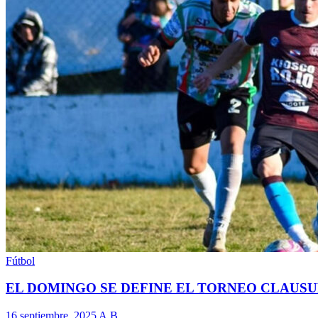
Fútbol
EL DOMINGO SE DEFINE EL TORNEO CLAUS
16 septiembre, 2025
A.B.