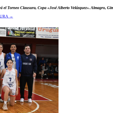
rá el Torneo Clausura, Copa «José Alberto Velázquez». Almagro, Gimn
SURA
→