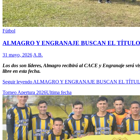
Fútbol
ALMAGRO Y ENGRANAJE BUSCAN EL TÍTULO
31 mayo, 2026
A.B.
Los dos son líderes, Almagro recibirá al CACE y Engranaje será v
libre en esta fecha.
Seguir leyendo
ALMAGRO Y ENGRANAJE BUSCAN EL TÍTUL
Torneo Apertura 2026
Ultima fecha