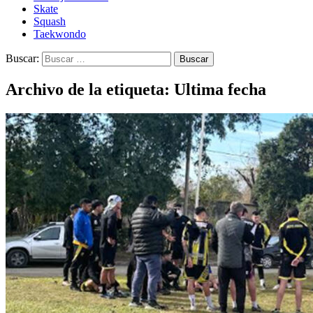
Skate
Squash
Taekwondo
Buscar:
Archivo de la etiqueta: Ultima fecha