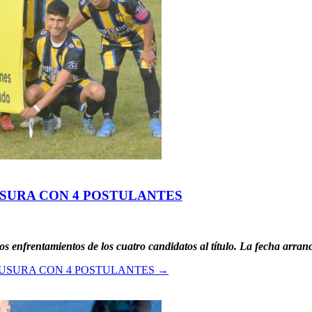
USURA CON 4 POSTULANTES
s enfrentamientos de los cuatro candidatos al título. La fecha arran
AUSURA CON 4 POSTULANTES
→