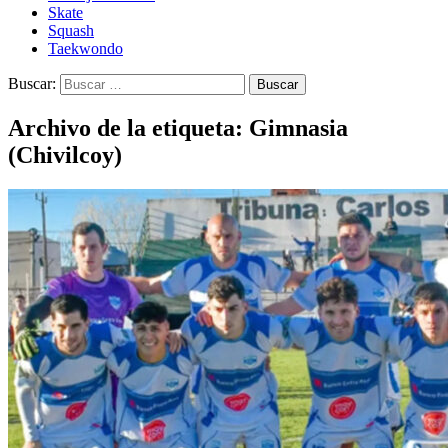
Skate
Squash
Taekwondo
Buscar:
Archivo de la etiqueta: Gimnasia
(Chivilcoy)