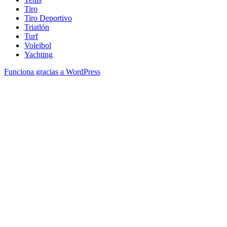
Tiro
Tiro Deportivo
Triatlón
Turf
Voleibol
Yachting
Funciona gracias a WordPress