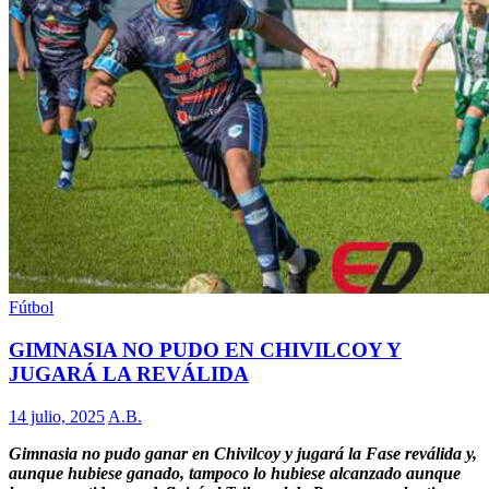
Fútbol
GIMNASIA NO PUDO EN CHIVILCOY Y
JUGARÁ LA REVÁLIDA
14 julio, 2025
A.B.
Gimnasia no pudo ganar en Chivilcoy y jugará la Fase reválida y,
aunque hubiese ganado, tampoco lo hubiese alcanzado aunque