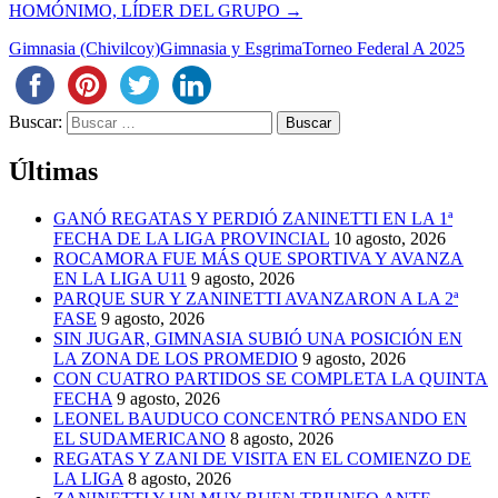
HOMÓNIMO, LÍDER DEL GRUPO
→
Gimnasia (Chivilcoy)
Gimnasia y Esgrima
Torneo Federal A 2025
Buscar:
Últimas
GANÓ REGATAS Y PERDIÓ ZANINETTI EN LA 1ª
FECHA DE LA LIGA PROVINCIAL
10 agosto, 2026
ROCAMORA FUE MÁS QUE SPORTIVA Y AVANZA
EN LA LIGA U11
9 agosto, 2026
PARQUE SUR Y ZANINETTI AVANZARON A LA 2ª
FASE
9 agosto, 2026
SIN JUGAR, GIMNASIA SUBIÓ UNA POSICIÓN EN
LA ZONA DE LOS PROMEDIO
9 agosto, 2026
CON CUATRO PARTIDOS SE COMPLETA LA QUINTA
FECHA
9 agosto, 2026
LEONEL BAUDUCO CONCENTRÓ PENSANDO EN
EL SUDAMERICANO
8 agosto, 2026
REGATAS Y ZANI DE VISITA EN EL COMIENZO DE
LA LIGA
8 agosto, 2026