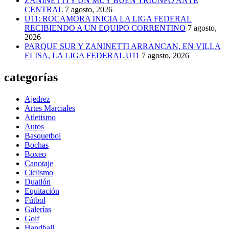
ZANINETTI Y UN MUY BUEN TRIUNFO ANTE
CENTRAL
7 agosto, 2026
U11: ROCAMORA INICIA LA LIGA FEDERAL
RECIBIENDO A UN EQUIPO CORRENTINO
7 agosto,
2026
PARQUE SUR Y ZANINETTI ARRANCAN, EN VILLA
ELISA, LA LIGA FEDERAL U11
7 agosto, 2026
categorías
Ajedrez
Artes Marciales
Atletismo
Autos
Basquetbol
Bochas
Boxeo
Canotaje
Ciclismo
Duatlón
Equitación
Fútbol
Galerías
Golf
Handball