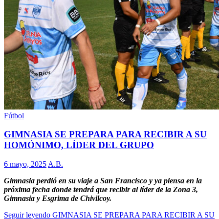
Fútbol
GIMNASIA SE PREPARA PARA RECIBIR A SU
HOMÓNIMO, LÍDER DEL GRUPO
6 mayo, 2025
A.B.
Gimnasia perdió en su viaje a San Francisco y ya piensa en la
próxima fecha donde tendrá que recibir al líder de la Zona 3,
Gimnasia y Esgrima de Chivilcoy.
Seguir leyendo
GIMNASIA SE PREPARA PARA RECIBIR A SU