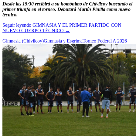
Desde las 15:30 recibirá a su homónimo de Chivilcoy buscando el
primer triunfo en el torneo. Debutará Martín Pinilla como nuevo
técnico.
Seguir leyendo
GIMNASIA Y EL PRIMER PARTIDO CON
NUEVO CUERPO TÉCNICO
→
Gimnasia (Chivilcoy)
Gimnasia y Esgrima
Torneo Federal A 2026