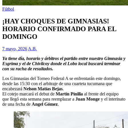
Fútbol
¡HAY CHOQUES DE GIMNASIAS!
HORARIO CONFIRMADO PARA EL
DOMINGO
7 mayo, 2026
A.B.
Ya tiene día, horario y árbitros el partido entre nuestro Gimnasia y
Esgrima y el de Chivilcoy donde el Lobo local buscará terminar
con su racha de resultados.
Los Gimnasias del Torneo Federal A se enfrentarán este domingo,
desde las 15:30 con el arbitraje de una cuarteta tucumana que
encabezará
Nelson Matías Bejas
.
El cotejo marcará el debut de
Martín Pinilla
al frente del equipo
que llegó esta semana para reemplazar a
Juan Monge
y el interinato
de una fecha de
Angel Gómez
.