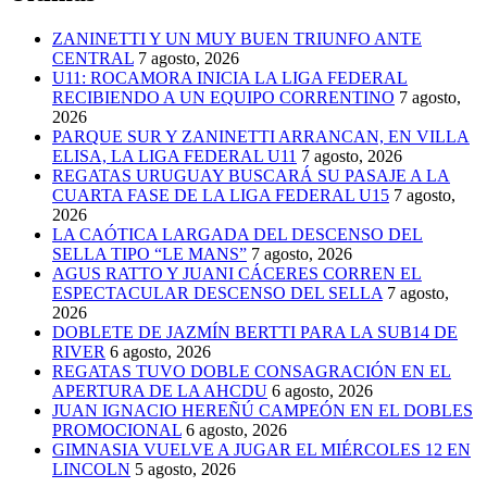
ZANINETTI Y UN MUY BUEN TRIUNFO ANTE
CENTRAL
7 agosto, 2026
U11: ROCAMORA INICIA LA LIGA FEDERAL
RECIBIENDO A UN EQUIPO CORRENTINO
7 agosto,
2026
PARQUE SUR Y ZANINETTI ARRANCAN, EN VILLA
ELISA, LA LIGA FEDERAL U11
7 agosto, 2026
REGATAS URUGUAY BUSCARÁ SU PASAJE A LA
CUARTA FASE DE LA LIGA FEDERAL U15
7 agosto,
2026
LA CAÓTICA LARGADA DEL DESCENSO DEL
SELLA TIPO “LE MANS”
7 agosto, 2026
AGUS RATTO Y JUANI CÁCERES CORREN EL
ESPECTACULAR DESCENSO DEL SELLA
7 agosto,
2026
DOBLETE DE JAZMÍN BERTTI PARA LA SUB14 DE
RIVER
6 agosto, 2026
REGATAS TUVO DOBLE CONSAGRACIÓN EN EL
APERTURA DE LA AHCDU
6 agosto, 2026
JUAN IGNACIO HEREÑÚ CAMPEÓN EN EL DOBLES
PROMOCIONAL
6 agosto, 2026
GIMNASIA VUELVE A JUGAR EL MIÉRCOLES 12 EN
LINCOLN
5 agosto, 2026