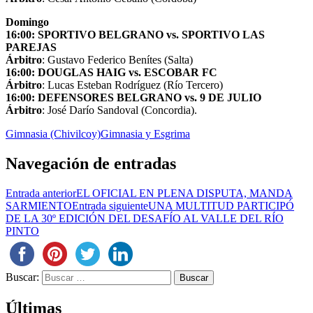
Domingo
16:00: SPORTIVO BELGRANO vs. SPORTIVO LAS
PAREJAS
Árbitro
: Gustavo Federico Benítes (Salta)
16:00: DOUGLAS HAIG vs. ESCOBAR FC
Árbitro
: Lucas Esteban Rodríguez (Río Tercero)
16:00: DEFENSORES BELGRANO vs. 9 DE JULIO
Árbitro
: José Darío Sandoval (Concordia).
Gimnasia (Chivilcoy)
Gimnasia y Esgrima
Navegación de entradas
Entrada anterior
EL OFICIAL EN PLENA DISPUTA, MANDA
SARMIENTO
Entrada siguiente
UNA MULTITUD PARTICIPÓ
DE LA 30º EDICIÓN DEL DESAFÍO AL VALLE DEL RÍO
PINTO
Buscar:
Últimas