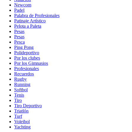
Newcom
Padel
Palabra de Profesionales
Patinaje Artístico
Pelota a Paleta
Pesas
Pesas
Pesca
Ping Pong
Polideportivo
Por los clubes
Por los Gimnasios
Profesionales
Recuerdos
Rugby
Running
Softbol
Tenis
Tiro
Tiro Deportivo
Triatlón
Turf
Voleibol
Yachting