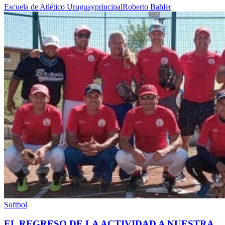
Escuela de Atlético Uruguay
principal
Roberto Bahler
Softbol
EL REGRESO DE LA ACTIVIDAD A NUESTRA