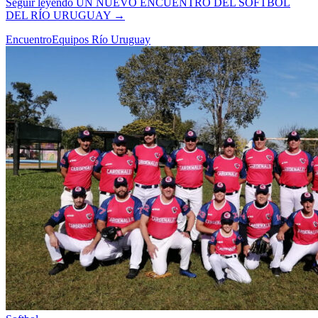
Seguir leyendo
UN NUEVO ENCUENTRO DEL SOFTBOL
DEL RÍO URUGUAY
→
Encuentro
Equipos Río Uruguay