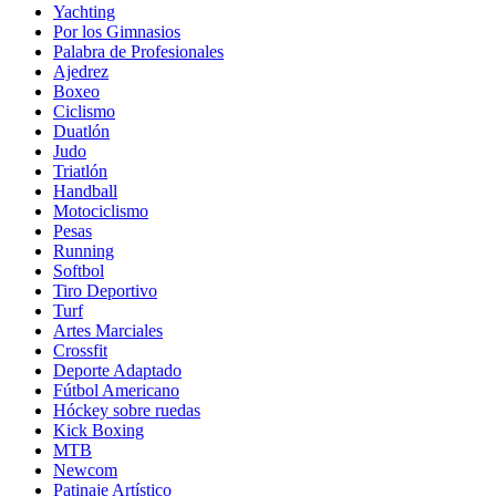
Yachting
Por los Gimnasios
Palabra de Profesionales
Ajedrez
Boxeo
Ciclismo
Duatlón
Judo
Triatlón
Handball
Motociclismo
Pesas
Running
Softbol
Tiro Deportivo
Turf
Artes Marciales
Crossfit
Deporte Adaptado
Fútbol Americano
Hóckey sobre ruedas
Kick Boxing
MTB
Newcom
Patinaje Artístico