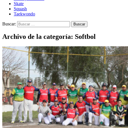
Skate
Squash
Taekwondo
Buscar:
Archivo de la categoría: Softbol