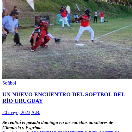
Softbol
UN NUEVO ENCUENTRO DEL SOFTBOL DEL
RÍO URUGUAY
20 mayo, 2023
A.B.
Se realizó el pasado domingo en las canchas auxiliares de
Gimnasia y Esgrima.