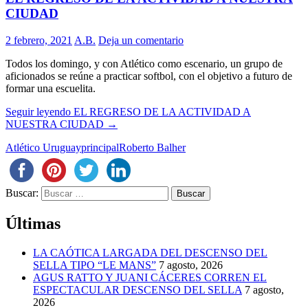
CIUDAD
2 febrero, 2021
A.B.
Deja un comentario
Todos los domingo, y con Atlético como escenario, un grupo de
aficionados se reúne a practicar softbol, con el objetivo a futuro de
formar una escuelita.
Seguir leyendo
EL REGRESO DE LA ACTIVIDAD A
NUESTRA CIUDAD
→
Atlético Uruguay
principal
Roberto Balher
Buscar:
Últimas
LA CAÓTICA LARGADA DEL DESCENSO DEL
SELLA TIPO “LE MANS”
7 agosto, 2026
AGUS RATTO Y JUANI CÁCERES CORREN EL
ESPECTACULAR DESCENSO DEL SELLA
7 agosto,
2026