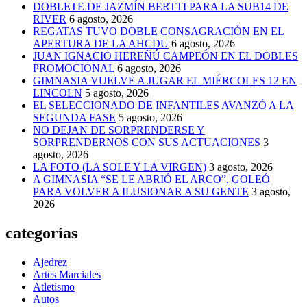
DOBLETE DE JAZMÍN BERTTI PARA LA SUB14 DE
RIVER
6 agosto, 2026
REGATAS TUVO DOBLE CONSAGRACIÓN EN EL
APERTURA DE LA AHCDU
6 agosto, 2026
JUAN IGNACIO HEREÑÚ CAMPEÓN EN EL DOBLES
PROMOCIONAL
6 agosto, 2026
GIMNASIA VUELVE A JUGAR EL MIÉRCOLES 12 EN
LINCOLN
5 agosto, 2026
EL SELECCIONADO DE INFANTILES AVANZÓ A LA
SEGUNDA FASE
5 agosto, 2026
NO DEJAN DE SORPRENDERSE Y
SORPRENDERNOS CON SUS ACTUACIONES
3
agosto, 2026
LA FOTO (LA SOLE Y LA VIRGEN)
3 agosto, 2026
A GIMNASIA “SE LE ABRIÓ EL ARCO”, GOLEÓ
PARA VOLVER A ILUSIONAR A SU GENTE
3 agosto,
2026
categorías
Ajedrez
Artes Marciales
Atletismo
Autos