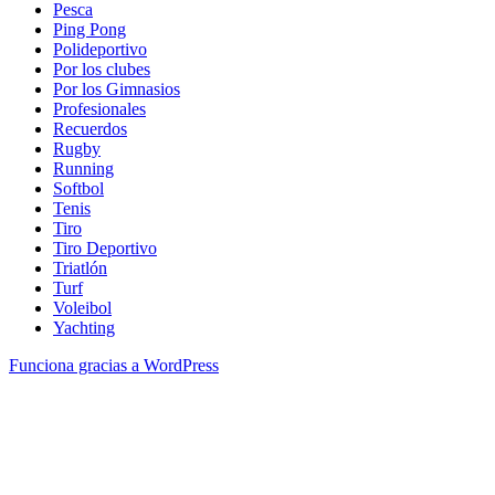
Pesca
Ping Pong
Polideportivo
Por los clubes
Por los Gimnasios
Profesionales
Recuerdos
Rugby
Running
Softbol
Tenis
Tiro
Tiro Deportivo
Triatlón
Turf
Voleibol
Yachting
Funciona gracias a WordPress