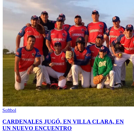
Softbol
CARDENALES JUGÓ, EN VILLA CLARA, EN
UN NUEVO ENCUENTRO