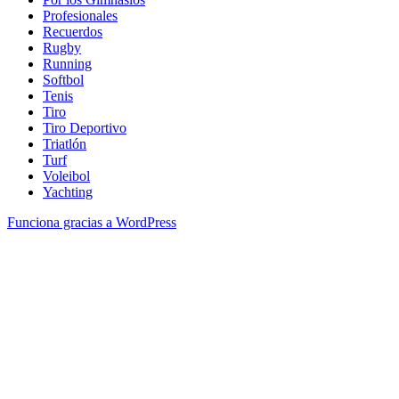
Profesionales
Recuerdos
Rugby
Running
Softbol
Tenis
Tiro
Tiro Deportivo
Triatlón
Turf
Voleibol
Yachting
Funciona gracias a WordPress