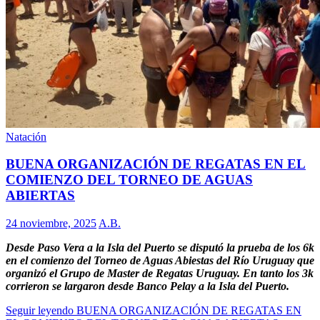
Natación
BUENA ORGANIZACIÓN DE REGATAS EN EL
COMIENZO DEL TORNEO DE AGUAS
ABIERTAS
24 noviembre, 2025
A.B.
Desde Paso Vera a la Isla del Puerto se disputó la prueba de los 6k
en el comienzo del Torneo de Aguas Abiestas del Río Uruguay que
organizó el Grupo de Master de Regatas Uruguay. En tanto los 3k
corrieron se largaron desde Banco Pelay a la Isla del Puerto.
Seguir leyendo
BUENA ORGANIZACIÓN DE REGATAS EN