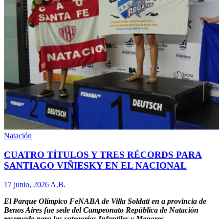
Natación
CUATRO TÍTULOS Y TRES RÉCORDS PARA
SANTIAGO VIÑIESKY EN EL NACIONAL
17 junio, 2026
A.B.
El Parque Olímpico FeNABA de Villa Soldati en a provincia de
Benos Aires fue sede del Campeonato República de Natación
reservado para las categorías Infantiles y Menores.