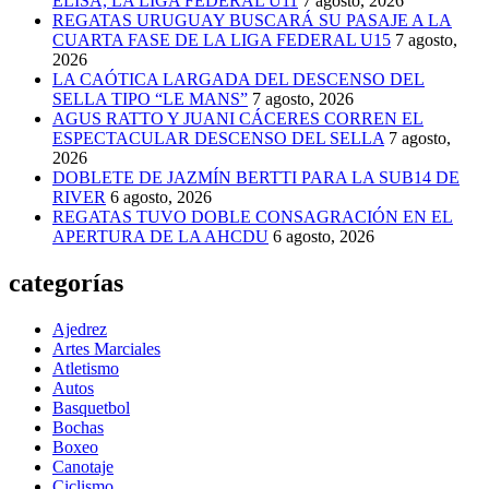
ELISA, LA LIGA FEDERAL U11
7 agosto, 2026
REGATAS URUGUAY BUSCARÁ SU PASAJE A LA
CUARTA FASE DE LA LIGA FEDERAL U15
7 agosto,
2026
LA CAÓTICA LARGADA DEL DESCENSO DEL
SELLA TIPO “LE MANS”
7 agosto, 2026
AGUS RATTO Y JUANI CÁCERES CORREN EL
ESPECTACULAR DESCENSO DEL SELLA
7 agosto,
2026
DOBLETE DE JAZMÍN BERTTI PARA LA SUB14 DE
RIVER
6 agosto, 2026
REGATAS TUVO DOBLE CONSAGRACIÓN EN EL
APERTURA DE LA AHCDU
6 agosto, 2026
categorías
Ajedrez
Artes Marciales
Atletismo
Autos
Basquetbol
Bochas
Boxeo
Canotaje
Ciclismo