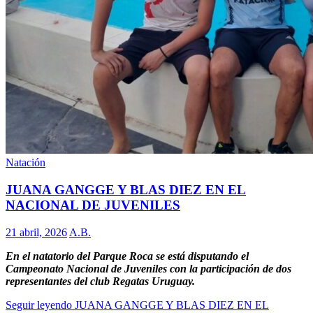
Natación
JUANA GANGGE Y BLAS DIEZ EN EL
NACIONAL DE JUVENILES
21 abril, 2026
A.B.
En el natatorio del Parque Roca se está disputando el
Campeonato Nacional de Juveniles con la participación de dos
representantes del club Regatas Uruguay.
Seguir leyendo
JUANA GANGGE Y BLAS DIEZ EN EL