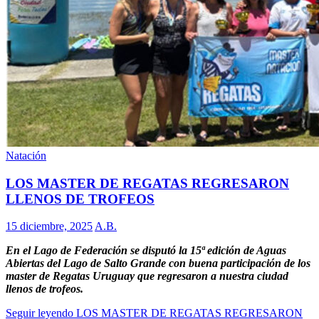
Natación
LOS MASTER DE REGATAS REGRESARON
LLENOS DE TROFEOS
15 diciembre, 2025
A.B.
En el Lago de Federación se disputó la 15ª edición de Aguas
Abiertas del Lago de Salto Grande con buena participación de los
master de Regatas Uruguay que regresaron a nuestra ciudad
llenos de trofeos.
Seguir leyendo
LOS MASTER DE REGATAS REGRESARON