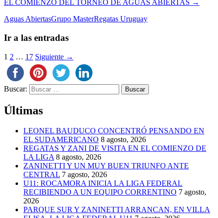
EL COMIENZO DEL TORNEO DE AGUAS ABIERTAS
→
Aguas Abiertas
Grupo Master
Regatas Uruguay
Ir a las entradas
1
2
…
17
Siguiente →
Buscar:
Últimas
LEONEL BAUDUCO CONCENTRÓ PENSANDO EN
EL SUDAMERICANO
8 agosto, 2026
REGATAS Y ZANI DE VISITA EN EL COMIENZO DE
LA LIGA
8 agosto, 2026
ZANINETTI Y UN MUY BUEN TRIUNFO ANTE
CENTRAL
7 agosto, 2026
U11: ROCAMORA INICIA LA LIGA FEDERAL
RECIBIENDO A UN EQUIPO CORRENTINO
7 agosto,
2026
PARQUE SUR Y ZANINETTI ARRANCAN, EN VILLA