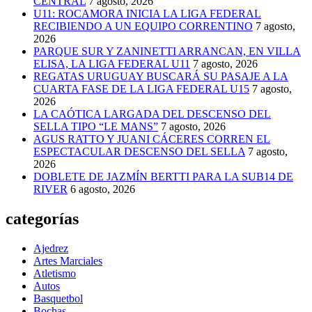
CENTRAL
7 agosto, 2026
U11: ROCAMORA INICIA LA LIGA FEDERAL
RECIBIENDO A UN EQUIPO CORRENTINO
7 agosto,
2026
PARQUE SUR Y ZANINETTI ARRANCAN, EN VILLA
ELISA, LA LIGA FEDERAL U11
7 agosto, 2026
REGATAS URUGUAY BUSCARÁ SU PASAJE A LA
CUARTA FASE DE LA LIGA FEDERAL U15
7 agosto,
2026
LA CAÓTICA LARGADA DEL DESCENSO DEL
SELLA TIPO “LE MANS”
7 agosto, 2026
AGUS RATTO Y JUANI CÁCERES CORREN EL
ESPECTACULAR DESCENSO DEL SELLA
7 agosto,
2026
DOBLETE DE JAZMÍN BERTTI PARA LA SUB14 DE
RIVER
6 agosto, 2026
categorías
Ajedrez
Artes Marciales
Atletismo
Autos
Basquetbol
Bochas