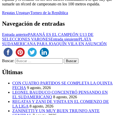
sumarle un récord de campeonato en los 100 metros espalda.
Regatas Uruguay
Torneo de la República
Navegación de entradas
Entrada anterior
PARANÁ ES EL CAMPEÓN U13 DE
SELECCIONES VARONES
Entrada siguiente
PLATA
SUDAMERICANA PARA JOAQUÍN VILA EN ASUNCIÓN
Buscar:
Últimas
CON CUATRO PARTIDOS SE COMPLETA LA QUINTA
FECHA
9 agosto, 2026
LEONEL BAUDUCO CONCENTRÓ PENSANDO EN
EL SUDAMERICANO
8 agosto, 2026
REGATAS Y ZANI DE VISITA EN EL COMIENZO DE
LA LIGA
8 agosto, 2026
ZANINETTI Y UN MUY BUEN TRIUNFO ANTE