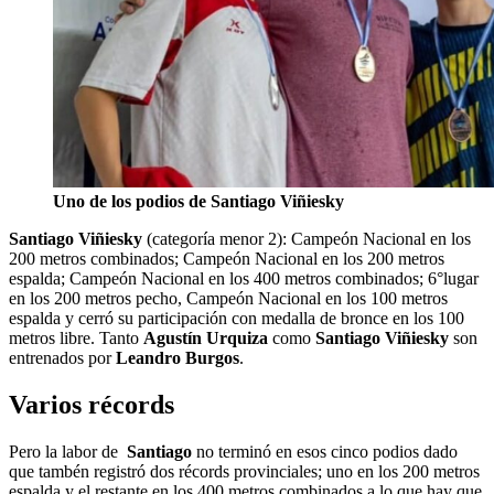
Uno de los podios de Santiago Viñiesky
Santiago Viñiesky
(categoría menor 2): Campeón Nacional en los
200 metros combinados; Campeón Nacional en los 200 metros
espalda; Campeón Nacional en los 400 metros combinados; 6°lugar
en los 200 metros pecho, Campeón Nacional en los 100 metros
espalda y cerró su participación con medalla de bronce en los 100
metros libre. Tanto
Agustín Urquiza
como
Santiago Viñiesky
son
entrenados por
Leandro Burgos
.
Varios récords
Pero la labor de
Santiago
no terminó en esos cinco podios dado
que tambén registró dos récords provinciales; uno en los 200 metros
espalda y el restante en los 400 metros combinados a lo que hay que