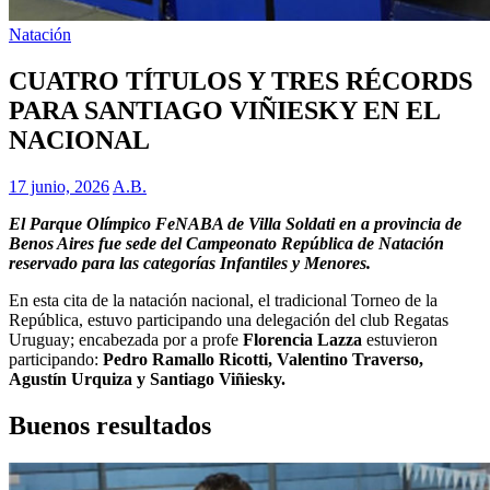
Natación
CUATRO TÍTULOS Y TRES RÉCORDS
PARA SANTIAGO VIÑIESKY EN EL
NACIONAL
17 junio, 2026
A.B.
El Parque Olímpico FeNABA de Villa Soldati en a provincia de
Benos Aires fue sede del Campeonato República de Natación
reservado para las categorías Infantiles y Menores.
En esta cita de la natación nacional, el tradicional Torneo de la
República, estuvo participando una delegación del club Regatas
Uruguay; encabezada por a profe
Florencia Lazza
estuvieron
participando:
Pedro Ramallo Ricotti, Valentino Traverso,
Agustín Urquiza y Santiago Viñiesky.
Buenos resultados