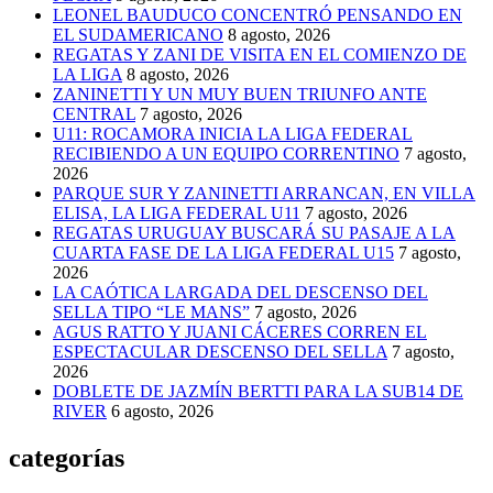
LEONEL BAUDUCO CONCENTRÓ PENSANDO EN
EL SUDAMERICANO
8 agosto, 2026
REGATAS Y ZANI DE VISITA EN EL COMIENZO DE
LA LIGA
8 agosto, 2026
ZANINETTI Y UN MUY BUEN TRIUNFO ANTE
CENTRAL
7 agosto, 2026
U11: ROCAMORA INICIA LA LIGA FEDERAL
RECIBIENDO A UN EQUIPO CORRENTINO
7 agosto,
2026
PARQUE SUR Y ZANINETTI ARRANCAN, EN VILLA
ELISA, LA LIGA FEDERAL U11
7 agosto, 2026
REGATAS URUGUAY BUSCARÁ SU PASAJE A LA
CUARTA FASE DE LA LIGA FEDERAL U15
7 agosto,
2026
LA CAÓTICA LARGADA DEL DESCENSO DEL
SELLA TIPO “LE MANS”
7 agosto, 2026
AGUS RATTO Y JUANI CÁCERES CORREN EL
ESPECTACULAR DESCENSO DEL SELLA
7 agosto,
2026
DOBLETE DE JAZMÍN BERTTI PARA LA SUB14 DE
RIVER
6 agosto, 2026
categorías