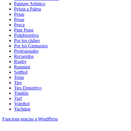
Patinaje Artístico
Pelota a Paleta
Pesas
Pesas
Pesca
Ping Pong
Polideportivo
Por los clubes
Por los Gimnasios
Profesionales
Recuerdos
Rugby
Running
Softbol
Tenis
Tiro
Tiro Deportivo
Triatlón
Turf
Voleibol
Yachting
Funciona gracias a WordPress