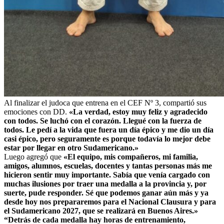
Al finalizar el judoca que entrena en el CEF Nº 3, compartió sus
emociones con DD.
«La verdad, estoy muy feliz y agradecido
con todos. Se luchó con el corazón. Llegué con la fuerza de
todos. Le pedí a la vida que fuera un día épico y me dio un día
casi épico, pero seguramente es porque todavía lo mejor debe
estar por llegar en otro Sudamericano.»
Luego agregó que
«El equipo, mis compañeros, mi familia,
amigos, alumnos, escuelas, docentes y tantas personas más me
hicieron sentir muy importante. Sabía que venía cargado con
muchas ilusiones por traer una medalla a la provincia y, por
suerte, pude responder. Sé que podemos ganar aún más y ya
desde hoy nos prepararemos para el Nacional Clausura y para
el Sudamericano 2027, que se realizará en Buenos Aires.»
“Detrás de cada medalla hay horas de entrenamiento,