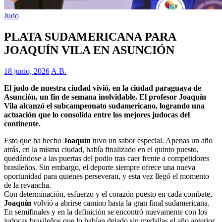
Judo
PLATA SUDAMERICANA PARA
JOAQUÍN VILA EN ASUNCIÓN
18 junio, 2026
A.B.
El judo de nuestra ciudad vivió, en la ciudad paraguaya de
Asunción, un fin de semana inolvidable. El profesor Joaquín
Vila alcanzó el subcampeonato sudamericano, logrando una
actuación que lo consolida entre los mejores judocas del
continente.
Esto que ha hecho
Joaquín
tuvo un sabor especial. Apenas un año
atrás, en la misma ciudad, había finalizado en el quinto puesto,
quedándose a las puertas del podio tras caer frente a competidores
brasileños. Sin embargo, el deporte siempre ofrece una nueva
oportunidad para quienes perseveran, y esta vez llegó el momento
de la revancha.
Con determinación, esfuerzo y el corazón puesto en cada combate,
Joaquín
volvió a abrirse camino hasta la gran final sudamericana.
En semifinales y en la definición se encontró nuevamente con los
judocas brasileños que lo habían dejado sin medallas el año anterior.