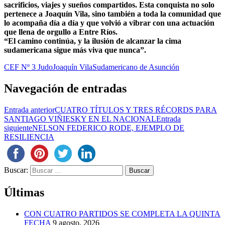
sacrificios, viajes y sueños compartidos. Esta conquista no solo
pertenece a Joaquín Vila, sino también a toda la comunidad que
lo acompaña día a día y que volvió a vibrar con una actuación
que llena de orgullo a Entre Ríos.
“El camino continúa, y la ilusión de alcanzar la cima
sudamericana sigue más viva que nunca”.
CEF Nº 3 Judo
Joaquín Vila
Sudamericano de Asunción
Navegación de entradas
Entrada anterior
CUATRO TÍTULOS Y TRES RÉCORDS PARA
SANTIAGO VIÑIESKY EN EL NACIONAL
Entrada
siguiente
NELSON FEDERICO RODE, EJEMPLO DE
RESILIENCIA
Buscar:
Últimas
CON CUATRO PARTIDOS SE COMPLETA LA QUINTA
FECHA
9 agosto, 2026