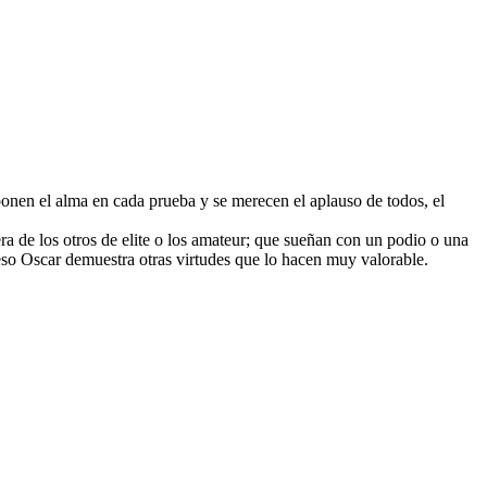
ponen el alma en cada prueba y se merecen el aplauso de todos, el
era de los otros de elite o los amateur; que sueñan con un podio o una
 eso Oscar demuestra otras virtudes que lo hacen muy valorable.