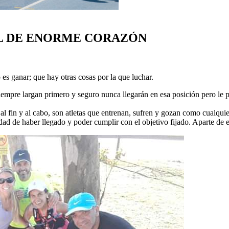
AL DE ENORME CORAZÓN
es ganar; que hay otras cosas por la que luchar.
 siempre largan primero y seguro nunca llegarán en esa posición pero le 
 al fin y al cabo, son atletas que entrenan, sufren y gozan como cualqui
idad de haber llegado y poder cumplir con el objetivo fijado. Aparte de