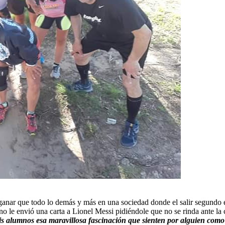
anar que todo lo demás y más en una sociedad donde el salir segundo e
o le envió una carta a Lionel Messi pidiéndole que no se rinda ante la
s alumnos esa maravillosa fascinación que sienten por alguien como 