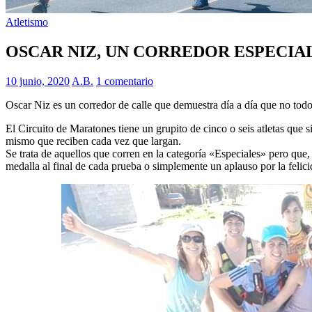
Atletismo
OSCAR NIZ, UN CORREDOR ESPECI
10 junio, 2020
A.B.
1 comentario
Oscar Niz es un corredor de calle que demuestra día a día que no todo 
El Circuito de Maratones tiene un grupito de cinco o seis atletas que
mismo que reciben cada vez que largan.
Se trata de aquellos que corren en la categoría «Especiales» pero que,
medalla al final de cada prueba o simplemente un aplauso por la felic