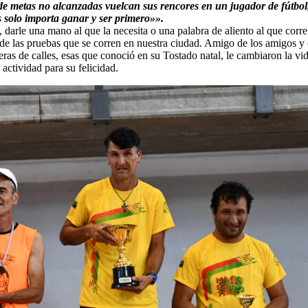
s de metas no alcanzadas vuelcan sus rencores en un jugador de fútbol
s solo importa ganar y ser primero»».
 darle una mano al que la necesita o una palabra de aliento al que corre
a de las pruebas que se corren en nuestra ciudad. Amigo de los amigos 
reras de calles, esas que conoció en su Tostado natal, le cambiaron la vid
actividad para su felicidad.