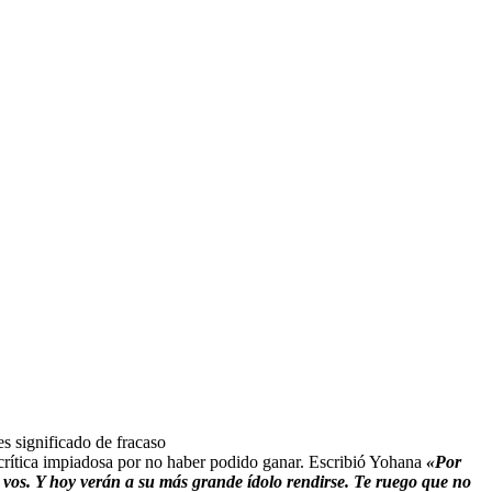
s significado de fracaso
 crítica impiadosa por no haber podido ganar. Escribió Yohana
«Por
vos. Y hoy verán a su más grande ídolo rendirse. Te ruego que no