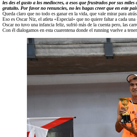
les des el gusto a los mediocres, a esos que frustrados por sus mile
gratuito. Por favor no renuncies, no les hagas creer que en este paí
Queda claro que no todo es ganar en la vida, que vale mirar para atrás,
Eso es Oscar Niz, el atleta «Especial» que no quiere faltar a cada un
Oscar no tuvo una infancia feliz, sufrió más de la cuenta pero, las car
Con él dialogamos en esta cuarentena donde el running vuelve a tener 