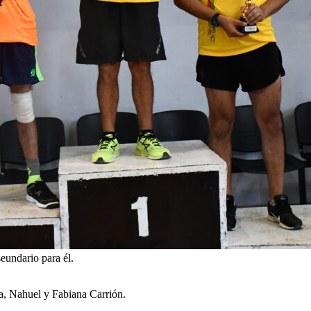
seundario para él.
a, Nahuel y Fabiana Carrión.