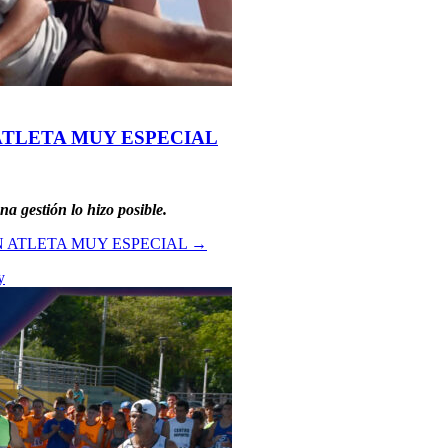
ATLETA MUY ESPECIAL
a gestión lo hizo posible.
N ATLETA MUY ESPECIAL
→
y