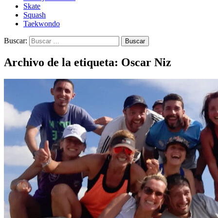
Skate
Squash
Taekwondo
Buscar:
Archivo de la etiqueta: Oscar Niz