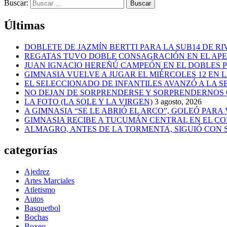
Buscar:
Últimas
DOBLETE DE JAZMÍN BERTTI PARA LA SUB14 DE RI
REGATAS TUVO DOBLE CONSAGRACIÓN EN EL AP
JUAN IGNACIO HEREÑÚ CAMPEÓN EN EL DOBLES
GIMNASIA VUELVE A JUGAR EL MIÉRCOLES 12 EN 
EL SELECCIONADO DE INFANTILES AVANZÓ A LA 
NO DEJAN DE SORPRENDERSE Y SORPRENDERNOS
LA FOTO (LA SOLE Y LA VIRGEN)
3 agosto, 2026
A GIMNASIA “SE LE ABRIÓ EL ARCO”, GOLEÓ PARA
GIMNASIA RECIBE A TUCUMÁN CENTRAL EN EL CO
ALMAGRO, ANTES DE LA TORMENTA, SIGUIÓ CON
categorías
Ajedrez
Artes Marciales
Atletismo
Autos
Basquetbol
Bochas
Boxeo