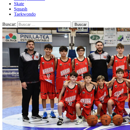
Skate
Squash
Taekwondo
Buscar: