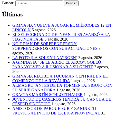
Buscar:
Últimas
GIMNASIA VUELVE A JUGAR EL MIÉRCOLES 12 EN
LINCOLN
5 agosto, 2026
EL SELECCIONADO DE INFANTILES AVANZÓ A LA
SEGUNDA FASE
5 agosto, 2026
NO DEJAN DE SORPRENDERSE Y
SORPRENDERNOS CON SUS ACTUACIONES
3
agosto, 2026
LA FOTO (LA SOLE Y LA VIRGEN)
3 agosto, 2026
A GIMNASIA “SE LE ABRIÓ EL ARCO”, GOLEÓ
PARA VOLVER A ILUSIONAR A SU GENTE
3 agosto,
2026
GIMNASIA RECIBE A TUCUMÁN CENTRAL EN EL
COMIENZO DE LA REVÁLIDA
1 agosto, 2026
ALMAGRO, ANTES DE LA TORMENTA, SIGUIÓ CON
SU SERIE GANADORA
1 agosto, 2026
GRACIAS MARTÍN SCHLOTTHAUER
1 agosto, 2026
JUVENTUD DE CASEROS TENDRÁ SU CANCHA DE
CÉSPED SINTÉTICO
1 agosto, 2026
AMISTOSOS DE PARQUE SUR Y ZANINETTI
PREVIOS AL INICIO DE LA LIGA PROVINCIAL
31