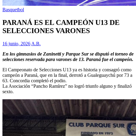
Basquetbol
PARANÁ ES EL CAMPEÓN U13 DE
SELECCIONES VARONES
16 junio, 2026
A.B.
En los gimnasios de Zaninetti y Parque Sur se disputó el torneo de
selecciones reservada para varones de 13. Paraná fue el campeón.
El Campeonato de Selecciones U13 ya es historia y consagró como
campeón a Paraná, que en la final, derrotó a Gualeguaychú por 73 a
63. Concordia completó el podio.
La Asociación “Pancho Ramírez” no logró triunfo alguno y finalizó
sexto.