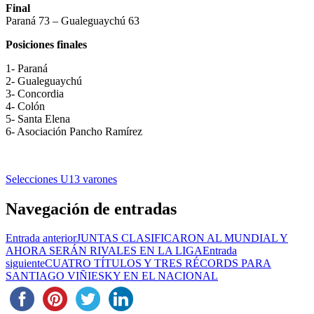
Final
Paraná 73 – Gualeguaychú 63
Posiciones finales
1- Paraná
2- Gualeguaychú
3- Concordia
4- Colón
5- Santa Elena
6- Asociación Pancho Ramírez
Selecciones U13 varones
Navegación de entradas
Entrada anterior
JUNTAS CLASIFICARON AL MUNDIAL Y
AHORA SERÁN RIVALES EN LA LIGA
Entrada
siguiente
CUATRO TÍTULOS Y TRES RÉCORDS PARA
SANTIAGO VIÑIESKY EN EL NACIONAL