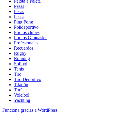
Pelota a Paleta
Pesas
Pesas
Pesca
Ping Pong
Polideportivo
Por los clubes
Por los Gimnasios
Profesionales
Recuerdos
Rugby
Running
Softbol
Tenis
Tiro
Tiro Deportivo
Triatlón
Turf
Voleibol
Yachting
Funciona gracias a WordPress