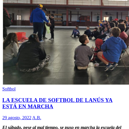
Softbol
LA ESCUELA DE SOFTBOL DE LANÚS YA
ESTÁ EN MARCHA
29 agosto, 2022
A.B.
El sábado, pese al mal tiempo, se puso en marcha la escuela del