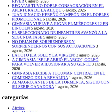
RIVER
6 agosto, 2026
REGATAS TUVO DOBLE CONSAGRACIÓN EN EL
APERTURA DE LA AHCDU
6 agosto, 2026
JUAN IGNACIO HEREÑÚ CAMPEÓN EN EL DOBLES
PROMOCIONAL
6 agosto, 2026
GIMNASIA VUELVE A JUGAR EL MIÉRCOLES 12 EN
LINCOLN
5 agosto, 2026
EL SELECCIONADO DE INFANTILES AVANZÓ A LA
SEGUNDA FASE
5 agosto, 2026
NO DEJAN DE SORPRENDERSE Y
SORPRENDERNOS CON SUS ACTUACIONES
3
agosto, 2026
LA FOTO (LA SOLE Y LA VIRGEN)
3 agosto, 2026
A GIMNASIA “SE LE ABRIÓ EL ARCO”, GOLEÓ
PARA VOLVER A ILUSIONAR A SU GENTE
3 agosto,
2026
GIMNASIA RECIBE A TUCUMÁN CENTRAL EN EL
COMIENZO DE LA REVÁLIDA
1 agosto, 2026
ALMAGRO, ANTES DE LA TORMENTA, SIGUIÓ CON
SU SERIE GANADORA
1 agosto, 2026
categorías
Ajedrez