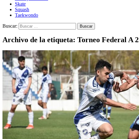
Skate
Squash
Taekwondo
Buscar:
Archivo de la etiqueta: Torneo Federal A 