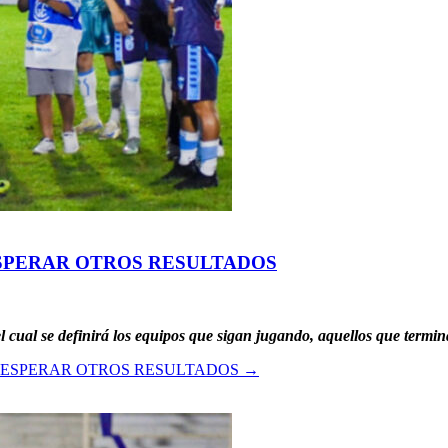
ESPERAR OTROS RESULTADOS
l cual se definirá los equipos que sigan jugando, aquellos que term
 ESPERAR OTROS RESULTADOS
→