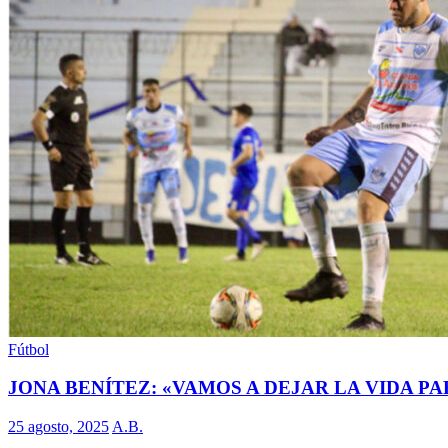
Fútbol
JONA BENÍTEZ: «VAMOS A DEJAR LA VIDA PA
25 agosto, 2025
A.B.