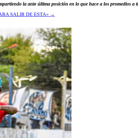
rtiendo la ante última posición en lo que hace a los promedios a tre
ARA SALIR DE ESTA»
→