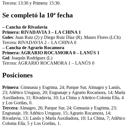
Tercera: 13:30 y Primera: 15:30.
Se completó la 10ª fecha
– Cancha de Rivadavia
Primera: RIVADAVIA 3 – LA CHINA 1
Goles
: Juan Ruiz (2) y Diego Ruiz Díaz (R). Mauro Flores (LCh)
Tercera: RIVADAVIA 2 – LA CHINA 0
– Cancha de Agrario Rocamora
Primera: AGRARIO ROCAMORA 0 – LANÚS 1
Gol
: Joaquín Rodríguez (L)
Tercera: AGRARIO ROCAMORA 1 – LANÚS 0
Posiciones
Primera
: Gimnasia y Esgrima, 24; Parque Sur, Almagro y Lanús,
23; Atlético Uruguay, 20; Engranaje y Agrario Rocamora, 14; María
Auxiliadora, 11; Rivadavia, 10; La China y Atletico Colonia Elía, 4
y Los Gorilas, 0.
Tercera
: Almagro, 26; Parque Sur, 24; Gmnasia y Esgrima, 23;
Engranaje, 19; Atlético Uruguay, 15; Agrario Rocamora, 14;
Rivadavia, 13; Lanús y María Auxiliadora, 10; La China, 7; Atlético
Colonia Elía, 5 y Los Gorilas, 1.