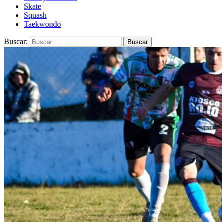
Skate
Squash
Taekwondo
Buscar: