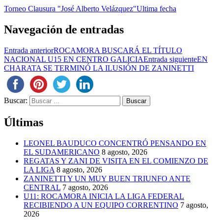
Torneo Clausura "José Alberto Velázquez"
Ultima fecha
Navegación de entradas
Entrada anterior
ROCAMORA BUSCARÁ EL TÍTULO
NACIONAL U15 EN CENTRO GALICIA
Entrada siguiente
EN
CHARATA SE TERMINÓ LA ILUSIÓN DE ZANINETTI
Buscar:
Últimas
LEONEL BAUDUCO CONCENTRÓ PENSANDO EN
EL SUDAMERICANO
8 agosto, 2026
REGATAS Y ZANI DE VISITA EN EL COMIENZO DE
LA LIGA
8 agosto, 2026
ZANINETTI Y UN MUY BUEN TRIUNFO ANTE
CENTRAL
7 agosto, 2026
U11: ROCAMORA INICIA LA LIGA FEDERAL
RECIBIENDO A UN EQUIPO CORRENTINO
7 agosto,
2026