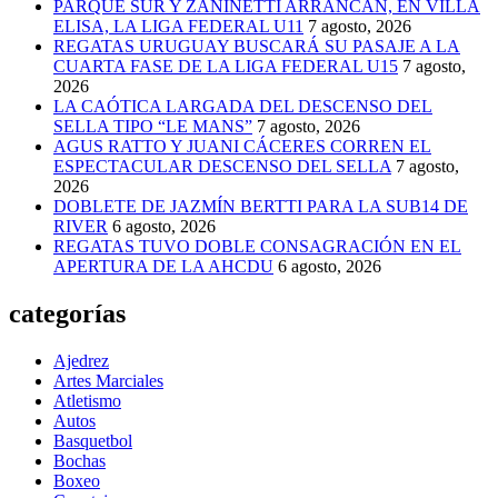
PARQUE SUR Y ZANINETTI ARRANCAN, EN VILLA
ELISA, LA LIGA FEDERAL U11
7 agosto, 2026
REGATAS URUGUAY BUSCARÁ SU PASAJE A LA
CUARTA FASE DE LA LIGA FEDERAL U15
7 agosto,
2026
LA CAÓTICA LARGADA DEL DESCENSO DEL
SELLA TIPO “LE MANS”
7 agosto, 2026
AGUS RATTO Y JUANI CÁCERES CORREN EL
ESPECTACULAR DESCENSO DEL SELLA
7 agosto,
2026
DOBLETE DE JAZMÍN BERTTI PARA LA SUB14 DE
RIVER
6 agosto, 2026
REGATAS TUVO DOBLE CONSAGRACIÓN EN EL
APERTURA DE LA AHCDU
6 agosto, 2026
categorías
Ajedrez
Artes Marciales
Atletismo
Autos
Basquetbol
Bochas
Boxeo