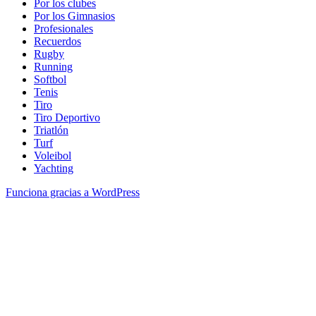
Por los clubes
Por los Gimnasios
Profesionales
Recuerdos
Rugby
Running
Softbol
Tenis
Tiro
Tiro Deportivo
Triatlón
Turf
Voleibol
Yachting
Funciona gracias a WordPress