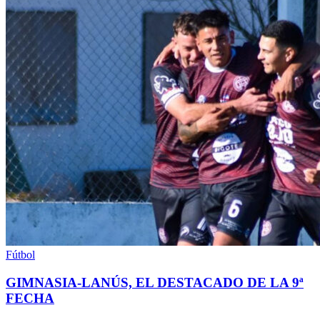
Fútbol
GIMNASIA-LANÚS, EL DESTACADO DE LA 9ª
FECHA