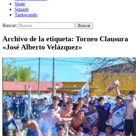
Skate
Squash
Taekwondo
Buscar:
Archivo de la etiqueta: Torneo Clausura
«José Alberto Velázquez»