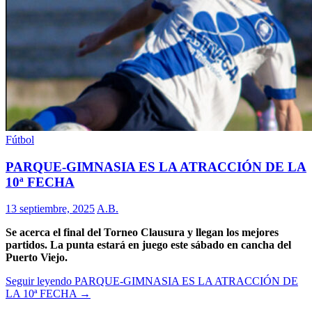
Fútbol
PARQUE-GIMNASIA ES LA ATRACCIÓN DE LA
10ª FECHA
13 septiembre, 2025
A.B.
Se acerca el final del Torneo Clausura y llegan los mejores
partidos. La punta estará en juego este sábado en cancha del
Puerto Viejo.
Seguir leyendo
PARQUE-GIMNASIA ES LA ATRACCIÓN DE
LA 10ª FECHA
→