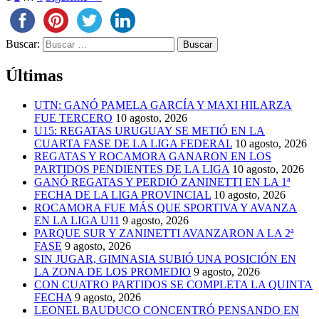
Buscar:
Últimas
UTN: GANÓ PAMELA GARCÍA Y MAXI HILARZA
FUE TERCERO
10 agosto, 2026
U15: REGATAS URUGUAY SE METIÓ EN LA
CUARTA FASE DE LA LIGA FEDERAL
10 agosto, 2026
REGATAS Y ROCAMORA GANARON EN LOS
PARTIDOS PENDIENTES DE LA LIGA
10 agosto, 2026
GANÓ REGATAS Y PERDIÓ ZANINETTI EN LA 1ª
FECHA DE LA LIGA PROVINCIAL
10 agosto, 2026
ROCAMORA FUE MÁS QUE SPORTIVA Y AVANZA
EN LA LIGA U11
9 agosto, 2026
PARQUE SUR Y ZANINETTI AVANZARON A LA 2ª
FASE
9 agosto, 2026
SIN JUGAR, GIMNASIA SUBIÓ UNA POSICIÓN EN
LA ZONA DE LOS PROMEDIO
9 agosto, 2026
CON CUATRO PARTIDOS SE COMPLETA LA QUINTA
FECHA
9 agosto, 2026
LEONEL BAUDUCO CONCENTRÓ PENSANDO EN