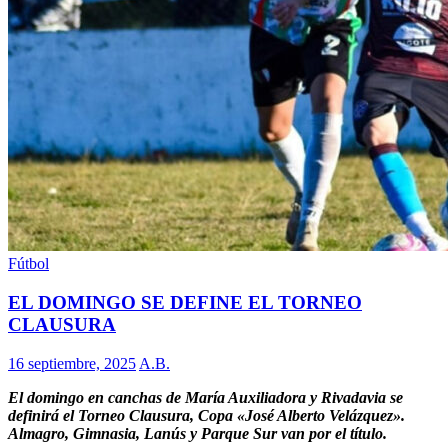
Fútbol
EL DOMINGO SE DEFINE EL TORNEO
CLAUSURA
16 septiembre, 2025
A.B.
El domingo en canchas de María Auxiliadora y Rivadavia se
definirá el Torneo Clausura, Copa «José Alberto Velázquez».
Almagro, Gimnasia, Lanús y Parque Sur van por el título.