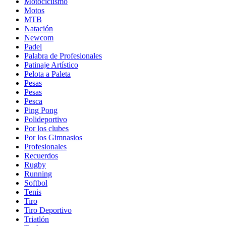
Motociclismo
Motos
MTB
Natación
Newcom
Padel
Palabra de Profesionales
Patinaje Artístico
Pelota a Paleta
Pesas
Pesas
Pesca
Ping Pong
Polideportivo
Por los clubes
Por los Gimnasios
Profesionales
Recuerdos
Rugby
Running
Softbol
Tenis
Tiro
Tiro Deportivo
Triatlón