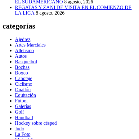
EL SUDAMERICANO
8 agosto, 2026
REGATAS Y ZANI DE VISITA EN EL COMIENZO DE
LA LIGA
8 agosto, 2026
categorías
Ajedrez
Artes Marciales
Atletismo
Autos
Basquetbol
Bochas
Boxeo
Canotaje
Ciclismo
Duatlón
Equitación
Fútbol
Galerías
Golf
Handball
Hockey sobre césped
Judo
La Foto