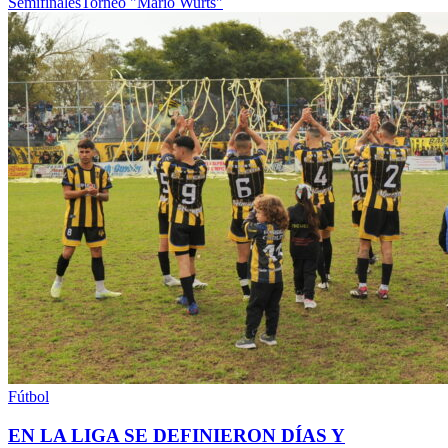
Semifinales
Torneo "Mario Wurts"
Fútbol
EN LA LIGA SE DEFINIERON DÍAS Y