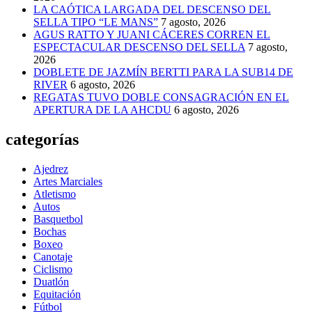
LA CAÓTICA LARGADA DEL DESCENSO DEL
SELLA TIPO “LE MANS”
7 agosto, 2026
AGUS RATTO Y JUANI CÁCERES CORREN EL
ESPECTACULAR DESCENSO DEL SELLA
7 agosto,
2026
DOBLETE DE JAZMÍN BERTTI PARA LA SUB14 DE
RIVER
6 agosto, 2026
REGATAS TUVO DOBLE CONSAGRACIÓN EN EL
APERTURA DE LA AHCDU
6 agosto, 2026
categorías
Ajedrez
Artes Marciales
Atletismo
Autos
Basquetbol
Bochas
Boxeo
Canotaje
Ciclismo
Duatlón
Equitación
Fútbol