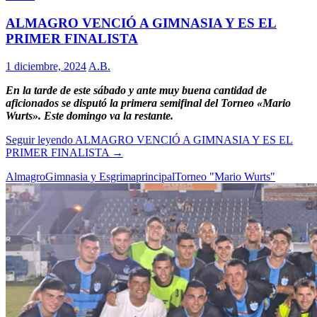
ALMAGRO VENCIÓ A GIMNASIA Y ES EL
PRIMER FINALISTA
1 diciembre, 2024
A.B.
En la tarde de este sábado y ante muy buena cantidad de
aficionados se disputó la primera semifinal del Torneo «Mario
Wurts». Este domingo va la restante.
Seguir leyendo
ALMAGRO VENCIÓ A GIMNASIA Y ES EL
PRIMER FINALISTA
→
Almagro
Gimnasia y Esgrima
principal
Torneo "Mario Wurts"