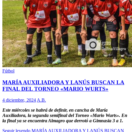
Fútbol
MARÍA AUXILIADORA Y LANÚS BUSCAN LA
FINAL DEL TORNEO «MARIO WURTS»
4 diciembre, 2024
A.B.
Este miércoles se habrá de definir, en cancha de María
Auxiliadora, la segunda semifinal del Torneo «Mario Wurts». En
la final ya se encuentra Almagro que derrotó a Gimnasia 3 a 1.
Seguir leyendo
MARÍA AUXILIADORA Y LANÚS BUSCAN