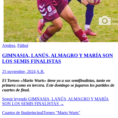
Ajedrez
,
Fútbol
GIMNASIA, LANÚS, ALMAGRO Y MARÍA SON
LOS SEMIS FINALISTAS
25 noviembre, 2024
A.B.
El Torneo «Mario Wurts» tiene ya a sus semifinalistas, tanto en
primera como en tercera. Este domingo se jugaron los partidos de
cuartos de final.
Seguir leyendo
GIMNASIA, LANÚS, ALMAGRO Y MARÍA
SON LOS SEMIS FINALISTAS
→
Cuartos de final
principal
Torneo "Mario Wurts"