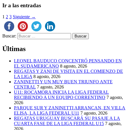
Ir a las entradas
1
2
3
Siguiente →
Buscar:
Últimas
LEONEL BAUDUCO CONCENTRÓ PENSANDO EN
EL SUDAMERICANO
8 agosto, 2026
REGATAS Y ZANI DE VISITA EN EL COMIENZO DE
LA LIGA
8 agosto, 2026
ZANINETTI Y UN MUY BUEN TRIUNFO ANTE
CENTRAL
7 agosto, 2026
U11: ROCAMORA INICIA LA LIGA FEDERAL
RECIBIENDO A UN EQUIPO CORRENTINO
7 agosto,
2026
PARQUE SUR Y ZANINETTI ARRANCAN, EN VILLA
ELISA, LA LIGA FEDERAL U11
7 agosto, 2026
REGATAS URUGUAY BUSCARÁ SU PASAJE A LA
CUARTA FASE DE LA LIGA FEDERAL U15
7 agosto,
2026