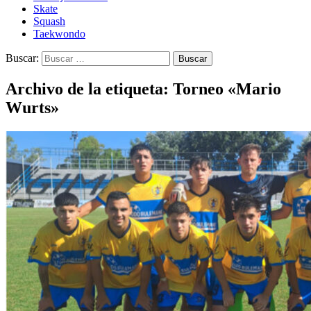
Skate
Squash
Taekwondo
Buscar:
Archivo de la etiqueta: Torneo «Mario
Wurts»