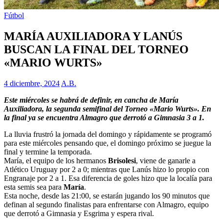
Fútbol
MARÍA AUXILIADORA Y LANÚS
BUSCAN LA FINAL DEL TORNEO
«MARIO WURTS»
4 diciembre, 2024
A.B.
Este miércoles se habrá de definir, en cancha de María
Auxiliadora, la segunda semifinal del Torneo «Mario Wurts». En
la final ya se encuentra Almagro que derrotó a Gimnasia 3 a 1.
La lluvia frustró la jornada del domingo y rápidamente se programó
para este miércoles pensando que, el domingo próximo se juegue la
final y termine la temporada.
María, el equipo de los hermanos
Brisolesi
, viene de ganarle a
Atlético Uruguay por 2 a 0; mientras que Lanús hizo lo propio con
Engranaje por 2 a 1. Esa diferencia de goles hizo que la localía para
esta semis sea para
María
.
Esta noche, desde las 21:00, se estarán jugando los 90 minutos que
definan al segundo finalistas para enfrentarse con Almagro, equipo
que derrotó a Gimnasia y Esgrima y espera rival.