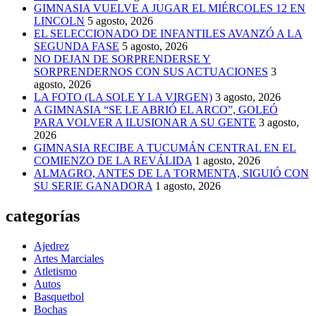
GIMNASIA VUELVE A JUGAR EL MIÉRCOLES 12 EN
LINCOLN
5 agosto, 2026
EL SELECCIONADO DE INFANTILES AVANZÓ A LA
SEGUNDA FASE
5 agosto, 2026
NO DEJAN DE SORPRENDERSE Y
SORPRENDERNOS CON SUS ACTUACIONES
3
agosto, 2026
LA FOTO (LA SOLE Y LA VIRGEN)
3 agosto, 2026
A GIMNASIA “SE LE ABRIÓ EL ARCO”, GOLEÓ
PARA VOLVER A ILUSIONAR A SU GENTE
3 agosto,
2026
GIMNASIA RECIBE A TUCUMÁN CENTRAL EN EL
COMIENZO DE LA REVÁLIDA
1 agosto, 2026
ALMAGRO, ANTES DE LA TORMENTA, SIGUIÓ CON
SU SERIE GANADORA
1 agosto, 2026
categorías
Ajedrez
Artes Marciales
Atletismo
Autos
Basquetbol
Bochas