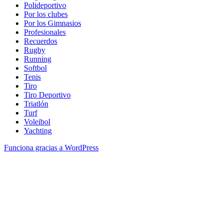
Polideportivo
Por los clubes
Por los Gimnasios
Profesionales
Recuerdos
Rugby
Running
Softbol
Tenis
Tiro
Tiro Deportivo
Triatlón
Turf
Voleibol
Yachting
Funciona gracias a WordPress