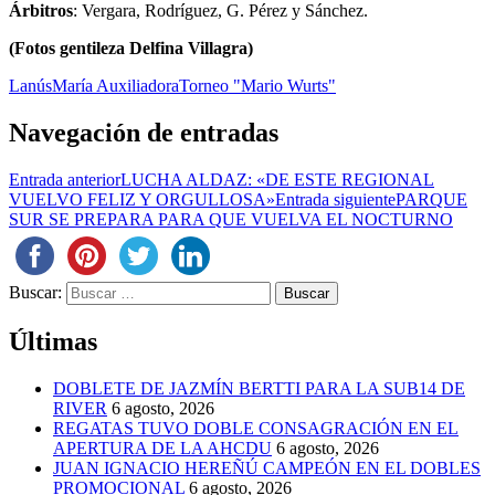
Árbitros
: Vergara, Rodríguez, G. Pérez y Sánchez.
(Fotos gentileza Delfina Villagra)
Lanús
María Auxiliadora
Torneo "Mario Wurts"
Navegación de entradas
Entrada anterior
LUCHA ALDAZ: «DE ESTE REGIONAL
VUELVO FELIZ Y ORGULLOSA»
Entrada siguiente
PARQUE
SUR SE PREPARA PARA QUE VUELVA EL NOCTURNO
Buscar:
Últimas
DOBLETE DE JAZMÍN BERTTI PARA LA SUB14 DE
RIVER
6 agosto, 2026
REGATAS TUVO DOBLE CONSAGRACIÓN EN EL
APERTURA DE LA AHCDU
6 agosto, 2026
JUAN IGNACIO HEREÑÚ CAMPEÓN EN EL DOBLES
PROMOCIONAL
6 agosto, 2026