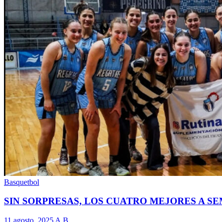
Basquetbol
SIN SORPRESAS, LOS CUATRO MEJORES A SE
11 agosto, 2025
A.B.