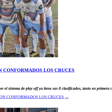
N CONFORMADOS LOS CRUCES
or el sistema de play off ya tiene sus 8 clasificados, tanto en primera
RON CONFORMADOS LOS CRUCES
→