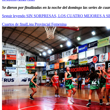
Se dieron por finalizadas en la noche del domingo las series de cua
Seguir leyendo
SIN SORPRESAS, LOS CUATRO MEJORES A S
Cuartos de final
Liga Provincial Femenina