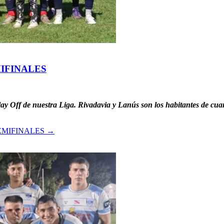
MIFINALES
lay Off de nuestra Liga. Rivadavia y Lanús son los habitantes de cua
EMIFINALES
→