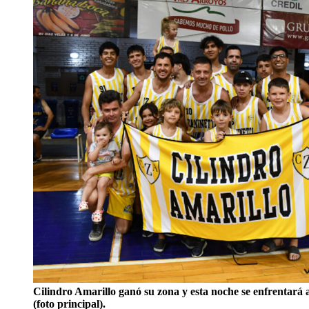
Cilindro Amarillo ganó su zona y esta noche se enfrentará
(foto principal).