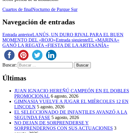
Cuartos de final
Nocturno de Parque Sur
Navegación de entradas
Entrada anterior
LANÚS, UN DURO RIVAL PARA EL BUEN
MOMENTO DEL «ROJO»
Entrada siguiente
EL «MARINA»
GANÓ LA REGATA «FIESTA DE LA ARTESANÍA»
Buscar:
Últimas
JUAN IGNACIO HEREÑÚ CAMPEÓN EN EL DOBLES
PROMOCIONAL
6 agosto, 2026
GIMNASIA VUELVE A JUGAR EL MIÉRCOLES 12 EN
LINCOLN
5 agosto, 2026
EL SELECCIONADO DE INFANTILES AVANZÓ A LA
SEGUNDA FASE
5 agosto, 2026
NO DEJAN DE SORPRENDERSE Y
SORPRENDERNOS CON SUS ACTUACIONES
3