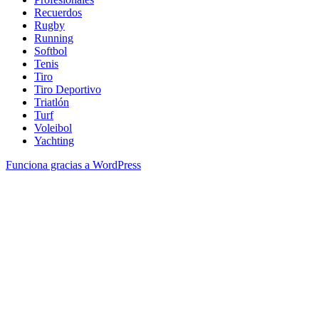
Recuerdos
Rugby
Running
Softbol
Tenis
Tiro
Tiro Deportivo
Triatlón
Turf
Voleibol
Yachting
Funciona gracias a WordPress