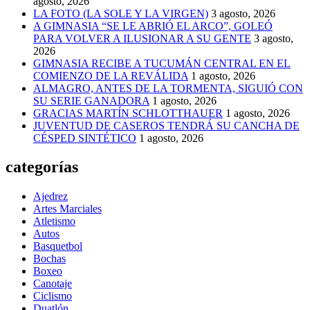
agosto, 2026
LA FOTO (LA SOLE Y LA VIRGEN)
3 agosto, 2026
A GIMNASIA “SE LE ABRIÓ EL ARCO”, GOLEÓ
PARA VOLVER A ILUSIONAR A SU GENTE
3 agosto,
2026
GIMNASIA RECIBE A TUCUMÁN CENTRAL EN EL
COMIENZO DE LA REVÁLIDA
1 agosto, 2026
ALMAGRO, ANTES DE LA TORMENTA, SIGUIÓ CON
SU SERIE GANADORA
1 agosto, 2026
GRACIAS MARTÍN SCHLOTTHAUER
1 agosto, 2026
JUVENTUD DE CASEROS TENDRÁ SU CANCHA DE
CÉSPED SINTÉTICO
1 agosto, 2026
categorías
Ajedrez
Artes Marciales
Atletismo
Autos
Basquetbol
Bochas
Boxeo
Canotaje
Ciclismo
Duatlón