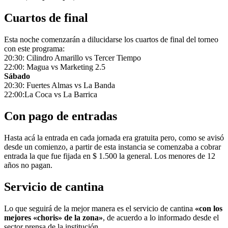
Cuartos de final
Esta noche comenzarán a dilucidarse los cuartos de final del torneo
con este programa:
20:30: Cilindro Amarillo vs Tercer Tiempo
22:00: Magua vs Marketing 2.5
Sábado
20:30: Fuertes Almas vs La Banda
22:00:La Coca vs La Barrica
Con pago de entradas
Hasta acá la entrada en cada jornada era gratuita pero, como se avisó
desde un comienzo, a partir de esta instancia se comenzaba a cobrar
entrada la que fue fijada en $ 1.500 la general. Los menores de 12
años no pagan.
Servicio de cantina
Lo que seguirá de la mejor manera es el servicio de cantina
«con los
mejores «choris» de la zona»
, de acuerdo a lo informado desde el
sector prensa de la institución.