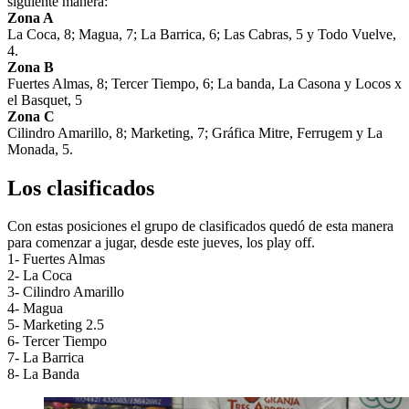
siguiente manera:
Zona A
La Coca, 8; Magua, 7; La Barrica, 6; Las Cabras, 5 y Todo Vuelve,
4.
Zona B
Fuertes Almas, 8; Tercer Tiempo, 6; La banda, La Casona y Locos x
el Basquet, 5
Zona C
Cilindro Amarillo, 8; Marketing, 7; Gráfica Mitre, Ferrugem y La
Monada, 5.
Los clasificados
Con estas posiciones el grupo de clasificados quedó de esta manera
para comenzar a jugar, desde este jueves, los play off.
1- Fuertes Almas
2- La Coca
3- Cilindro Amarillo
4- Magua
5- Marketing 2.5
6- Tercer Tiempo
7- La Barrica
8- La Banda