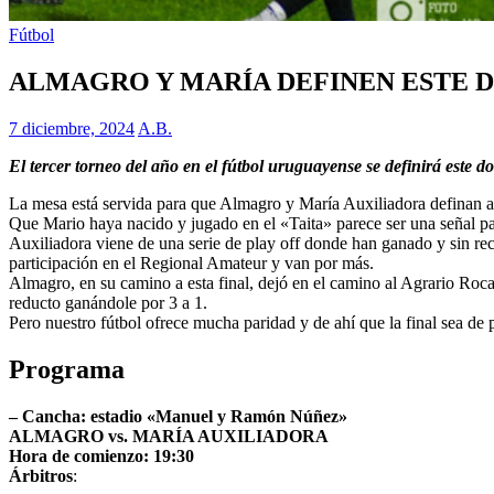
Fútbol
ALMAGRO Y MARÍA DEFINEN ESTE 
7 diciembre, 2024
A.B.
El tercer torneo del año en el fútbol uruguayense se definirá este
La mesa está servida para que Almagro y María Auxiliadora definan a
Que Mario haya nacido y jugado en el «Taita» parece ser una señal pa
Auxiliadora viene de una serie de play off donde han ganado y sin rec
participación en el Regional Amateur y van por más.
Almagro, en su camino a esta final, dejó en el camino al Agrario Roc
reducto ganándole por 3 a 1.
Pero nuestro fútbol ofrece mucha paridad y de ahí que la final sea de
Programa
– Cancha: estadio «Manuel y Ramón Núñez»
ALMAGRO vs. MARÍA AUXILIADORA
Hora de comienzo: 19:30
Árbitros
: