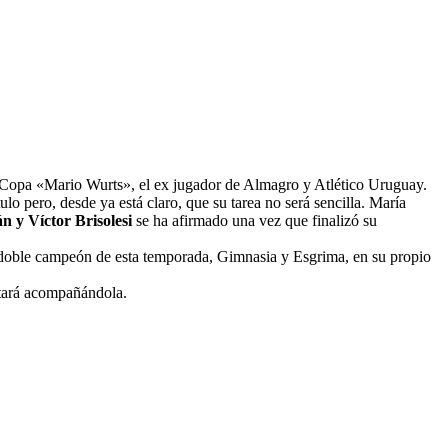
a Copa «Mario Wurts», el ex jugador de Almagro y Atlético Uruguay.
ulo pero, desde ya está claro, que su tarea no será sencilla. María
n y Víctor Brisolesi
se ha afirmado una vez que finalizó su
al doble campeón de esta temporada, Gimnasia y Esgrima, en su propio
estará acompañándola.