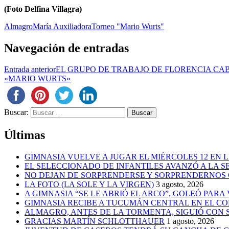
(Foto Delfina Villagra)
Almagro
María Auxiliadora
Torneo "Mario Wurts"
Navegación de entradas
Entrada anterior
EL GRUPO DE TRABAJO DE FLORENCIA C
«MARIO WURTS»
Buscar:
Últimas
GIMNASIA VUELVE A JUGAR EL MIÉRCOLES 12 EN 
EL SELECCIONADO DE INFANTILES AVANZÓ A LA 
NO DEJAN DE SORPRENDERSE Y SORPRENDERNOS
LA FOTO (LA SOLE Y LA VIRGEN)
3 agosto, 2026
A GIMNASIA “SE LE ABRIÓ EL ARCO”, GOLEÓ PARA
GIMNASIA RECIBE A TUCUMÁN CENTRAL EN EL CO
ALMAGRO, ANTES DE LA TORMENTA, SIGUIÓ CON
GRACIAS MARTÍN SCHLOTTHAUER
1 agosto, 2026