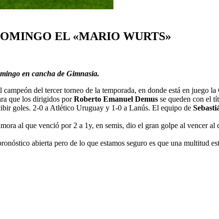
DOMINGO EL «MARIO WURTS»
 domingo en cancha de Gimnasia.
l campeón del tercer torneo de la temporada, en donde está en juego l
ra que los dirigidos por
Roberto Emanuel Demus
se queden con el tít
ibir goles. 2-0 a Atlético Uruguay y 1-0 a Lanús. El equipo de
Sebastiá
amora al que venció por 2 a 1y, en semis, dio el gran golpe al vencer 
 pronóstico abierta pero de lo que estamos seguro es que una multitud 