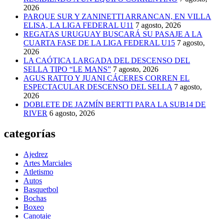
2026
PARQUE SUR Y ZANINETTI ARRANCAN, EN VILLA
ELISA, LA LIGA FEDERAL U11
7 agosto, 2026
REGATAS URUGUAY BUSCARÁ SU PASAJE A LA
CUARTA FASE DE LA LIGA FEDERAL U15
7 agosto,
2026
LA CAÓTICA LARGADA DEL DESCENSO DEL
SELLA TIPO “LE MANS”
7 agosto, 2026
AGUS RATTO Y JUANI CÁCERES CORREN EL
ESPECTACULAR DESCENSO DEL SELLA
7 agosto,
2026
DOBLETE DE JAZMÍN BERTTI PARA LA SUB14 DE
RIVER
6 agosto, 2026
categorías
Ajedrez
Artes Marciales
Atletismo
Autos
Basquetbol
Bochas
Boxeo
Canotaje