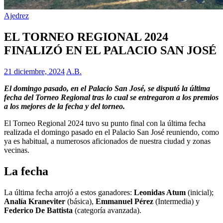
Ajedrez
EL TORNEO REGIONAL 2024
FINALIZÓ EN EL PALACIO SAN JOSÉ
21 diciembre, 2024
A.B.
El domingo pasado, en el Palacio San José, se disputó la última
fecha del Torneo Regional tras lo cual se entregaron a los premios
a los mejores de la fecha y del torneo.
El Torneo Regional 2024 tuvo su punto final con la última fecha
realizada el domingo pasado en el Palacio San José reuniendo, como
ya es habitual, a numerosos aficionados de nuestra ciudad y zonas
vecinas.
La fecha
La última fecha arrojó a estos ganadores:
Leonidas Atum
(inicial);
Analía Kraneviter
(básica),
Emmanuel Pérez
(Intermedia) y
Federico De Battista
(categoría avanzada).