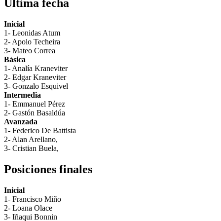
Última fecha
Inicial
1- Leonidas Atum
2- Apolo Techeira
3- Mateo Correa
Básica
1- Analía Kraneviter
2- Edgar Kraneviter
3- Gonzalo Esquivel
Intermedia
1- Emmanuel Pérez
2- Gastón Basaldúa
Avanzada
1- Federico De Battista
2- Alan Arellano,
3- Cristian Buela,
Posiciones finales
Inicial
1- Francisco Miño
2- Loana Olace
3- Iñaqui Bonnin