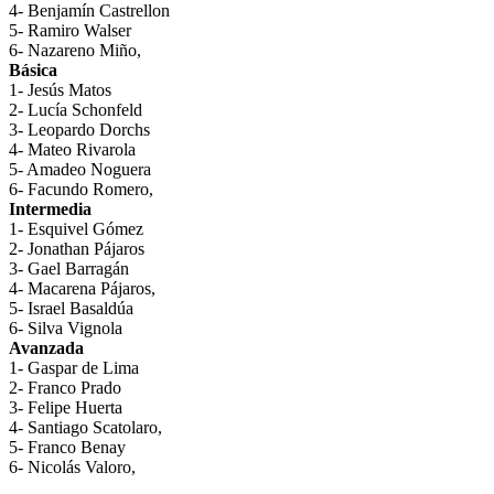
4- Benjamín Castrellon
5- Ramiro Walser
6- Nazareno Miño,
Básica
1- Jesús Matos
2- Lucía Schonfeld
3- Leopardo Dorchs
4- Mateo Rivarola
5- Amadeo Noguera
6- Facundo Romero,
Intermedia
1- Esquivel Gómez
2- Jonathan Pájaros
3- Gael Barragán
4- Macarena Pájaros,
5- Israel Basaldúa
6- Silva Vignola
Avanzada
1- Gaspar de Lima
2- Franco Prado
3- Felipe Huerta
4- Santiago Scatolaro,
5- Franco Benay
6- Nicolás Valoro,