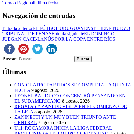
Torneo Regional
Ultima fecha
Navegación de entradas
Entrada anterior
EL FÚTBOL URUGUAYENSE TIENE NUEVO
TRIBUNAL DE PENAS
Entrada siguiente
EL DOMINGO
JUEGAN CACE-LANÚS POR LA COPA ENTRE RÍOS
Buscar:
Últimas
CON CUATRO PARTIDOS SE COMPLETA LA QUINTA
FECHA
9 agosto, 2026
LEONEL BAUDUCO CONCENTRÓ PENSANDO EN
EL SUDAMERICANO
8 agosto, 2026
REGATAS Y ZANI DE VISITA EN EL COMIENZO DE
LA LIGA
8 agosto, 2026
ZANINETTI Y UN MUY BUEN TRIUNFO ANTE
CENTRAL
7 agosto, 2026
U11: ROCAMORA INICIA LA LIGA FEDERAL
RECIBIENDO A UN EQUIPO CORRENTINO
7 agosto,