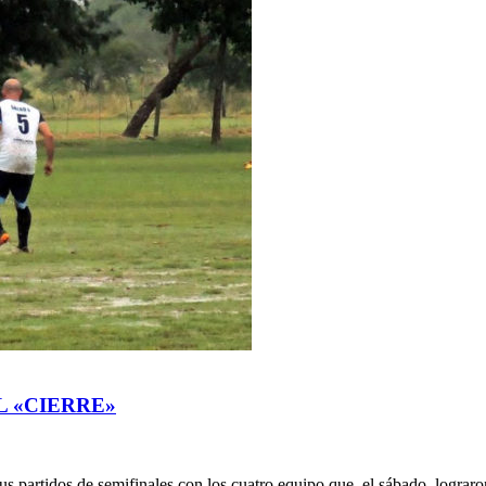
L «CIERRE»
us partidos de semifinales con los cuatro equipo que, el sábado, lograron