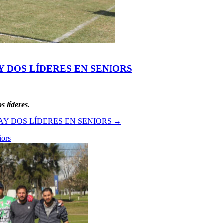
Y DOS LÍDERES EN SENIORS
s líderes.
AY DOS LÍDERES EN SENIORS
→
iors