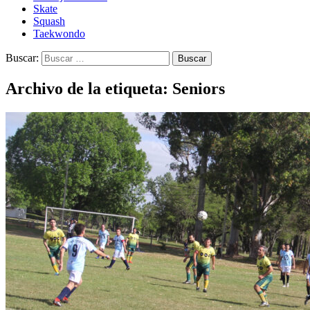
Skate
Squash
Taekwondo
Buscar:
Archivo de la etiqueta: Seniors