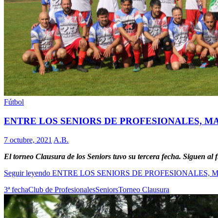
Fútbol
ENTRE LOS SENIORS DE PROFESIONALES, M
7 octubre, 2021
A.B.
El torneo Clausura de los Seniors tuvo su tercera fecha. Siguen al f
Seguir leyendo
ENTRE LOS SENIORS DE PROFESIONALES, 
3ª fecha
Club de Profesionales
Seniors
Torneo Clausura