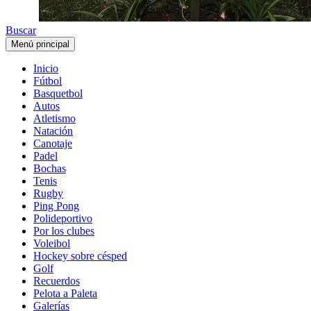
Buscar
Menú principal
Inicio
Fútbol
Basquetbol
Autos
Atletismo
Natación
Canotaje
Padel
Bochas
Tenis
Rugby
Ping Pong
Polideportivo
Por los clubes
Voleibol
Hockey sobre césped
Golf
Recuerdos
Pelota a Paleta
Galerías