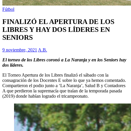
Fútbol
FINALIZÓ EL APERTURA DE LOS
LIBRES Y HAY DOS LÍDERES EN
SENIORS
9 noviembre, 2021
A.B.
El torneo de los Libres coronó a La Naranja y en los Seniors hay
dos líderes.
El Torneo Apertura de los Libres finalizó el sábado con la
consagración de los Docentes E sobre lo que ya hemos comentado.
Compartieron el podio junto a ‘La Naranja’, Salud B y Contadores
A que perdieron la supremacía que traían de la temporada pasada
(2019) donde habían logrado el tricampeonato.