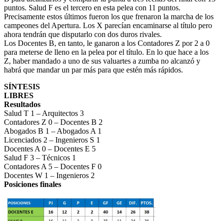
puntos. Salud F es el tercero en esta pelea con 11 puntos.
Precisamente estos últimos fueron los que frenaron la marcha de los
campeones del Apertura. Los X parecían encaminarse al título pero
ahora tendrán que disputarlo con dos duros rivales.
Los Docentes B, en tanto, le ganaron a los Contadores Z por 2 a 0
para meterse de lleno en la pelea por el título. En lo que hace a los
Z, haber mandado a uno de sus valuartes a zumba no alcanzó y
habrá que mandar un par más para que estén más rápidos.
SÍNTESIS
LIBRES
Resultados
Salud T 1 – Arquitectos 3
Contadores Z 0 – Docentes B 2
Abogados B 1 – Abogados A 1
Licenciados 2 – Ingenieros S 1
Docentes A 0 – Docentes E 5
Salud F 3 – Técnicos 1
Contadores A 5 – Docentes F 0
Docentes W 1 – Ingenieros 2
Posiciones finales