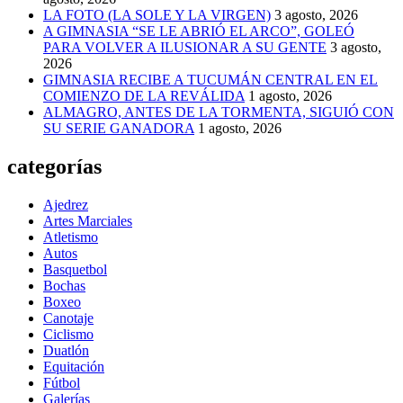
LA FOTO (LA SOLE Y LA VIRGEN)
3 agosto, 2026
A GIMNASIA “SE LE ABRIÓ EL ARCO”, GOLEÓ
PARA VOLVER A ILUSIONAR A SU GENTE
3 agosto,
2026
GIMNASIA RECIBE A TUCUMÁN CENTRAL EN EL
COMIENZO DE LA REVÁLIDA
1 agosto, 2026
ALMAGRO, ANTES DE LA TORMENTA, SIGUIÓ CON
SU SERIE GANADORA
1 agosto, 2026
categorías
Ajedrez
Artes Marciales
Atletismo
Autos
Basquetbol
Bochas
Boxeo
Canotaje
Ciclismo
Duatlón
Equitación
Fútbol
Galerías