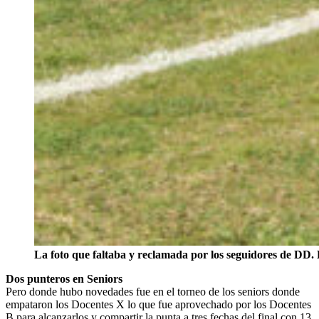
La foto que faltaba y reclamada por los seguidores de DD. 
Dos punteros en Seniors
Pero donde hubo novedades fue en el torneo de los seniors donde
empataron los Docentes X lo que fue aprovechado por los Docentes
B para alcanzarlos y compartir la punta a tres fechas del final con 13