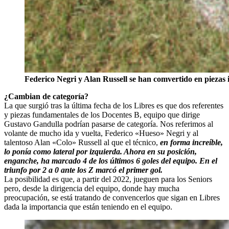
Federico Negri y Alan Russell se han comvertido en piezas 
¿Cambian de categoría?
La que surgió tras la última fecha de los Libres es que dos referentes
y piezas fundamentales de los Docentes B, equipo que dirige
Gustavo Gandulla podrían pasarse de categoría. Nos referimos al
volante de mucho ida y vuelta, Federico «Hueso» Negri y al
talentoso Alan «Colo» Russell al que el técnico,
en forma increíble,
lo ponía como lateral por izquierda. Ahora en su posición,
enganche, ha marcado 4 de los últimos 6 goles del equipo. En el
triunfo por 2 a 0 ante los Z marcó el primer gol.
La posibilidad es que, a partir del 2022, jueguen para los Seniors
pero, desde la dirigencia del equipo, donde hay mucha
preocupación, se está tratando de convencerlos que sigan en Libres
dada la importancia que están teniendo en el equipo.