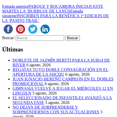
Entrada anterior
PARQUE Y ROCAMORA INICIAN ESTE
MARTES LA ‘BURBUJA’ DE LANÚS
Entrada
siguiente
INSCRIBEN PARA LA BENÉFICA 1ª EDICION DE
LA ‘PASITO TRAIL’
Buscar:
Últimas
DOBLETE DE JAZMÍN BERTTI PARA LA SUB14 DE
RIVER
6 agosto, 2026
REGATAS TUVO DOBLE CONSAGRACIÓN EN EL
APERTURA DE LA AHCDU
6 agosto, 2026
JUAN IGNACIO HEREÑÚ CAMPEÓN EN EL DOBLES
PROMOCIONAL
6 agosto, 2026
GIMNASIA VUELVE A JUGAR EL MIÉRCOLES 12 EN
LINCOLN
5 agosto, 2026
EL SELECCIONADO DE INFANTILES AVANZÓ A LA
SEGUNDA FASE
5 agosto, 2026
NO DEJAN DE SORPRENDERSE Y
SORPRENDERNOS CON SUS ACTUACIONES
3
agosto, 2026