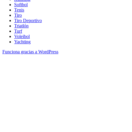
Softbol
Tenis
Tiro
Tiro Deportivo
Triatlón
Turf
Voleibol
Yachting
Funciona gracias a WordPress