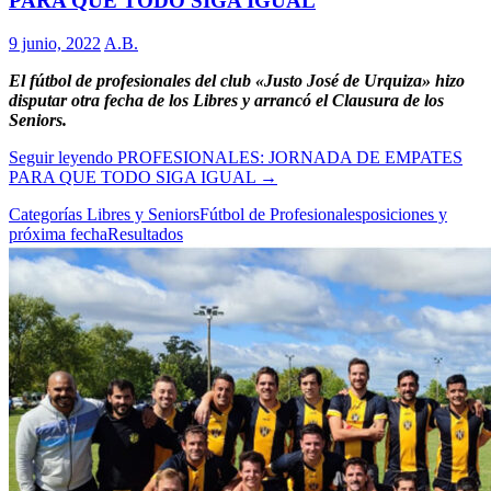
PARA QUE TODO SIGA IGUAL
9 junio, 2022
A.B.
El fútbol de profesionales del club «Justo José de Urquiza» hizo
disputar otra fecha de los Libres y arrancó el Clausura de los
Seniors.
Seguir leyendo
PROFESIONALES: JORNADA DE EMPATES
PARA QUE TODO SIGA IGUAL
→
Categorías Libres y Seniors
Fútbol de Profesionales
posiciones y
próxima fecha
Resultados