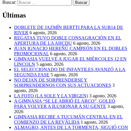
Buscar:
Últimas
DOBLETE DE JAZMÍN BERTTI PARA LA SUB14 DE
RIVER
6 agosto, 2026
REGATAS TUVO DOBLE CONSAGRACIÓN EN EL
APERTURA DE LA AHCDU
6 agosto, 2026
JUAN IGNACIO HEREÑÚ CAMPEÓN EN EL DOBLES
PROMOCIONAL
6 agosto, 2026
GIMNASIA VUELVE A JUGAR EL MIÉRCOLES 12 EN
LINCOLN
5 agosto, 2026
EL SELECCIONADO DE INFANTILES AVANZÓ A LA
SEGUNDA FASE
5 agosto, 2026
NO DEJAN DE SORPRENDERSE Y
SORPRENDERNOS CON SUS ACTUACIONES
3
agosto, 2026
LA FOTO (LA SOLE Y LA VIRGEN)
3 agosto, 2026
A GIMNASIA “SE LE ABRIÓ EL ARCO”, GOLEÓ
PARA VOLVER A ILUSIONAR A SU GENTE
3 agosto,
2026
GIMNASIA RECIBE A TUCUMÁN CENTRAL EN EL
COMIENZO DE LA REVÁLIDA
1 agosto, 2026
ALMAGRO, ANTES DE LA TORMENTA, SIGUIÓ CON