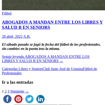
Fútbol
ABOGADOS A MANDAN ENTRE LOS LIBRES Y
SALUD B EN SENIORS
28 abril, 2022
A.B.
El sábado pasado se jugó la fecha del fútbol de los profesionales,
sin cambios en la punta tras la misma.
Seguir leyendo
ABOGADOS A MANDAN ENTRE LOS
LIBRES Y SALUD B EN SENIORS
→
Categorías Libres y Seniors
Club Justo José de Urquiza
Fútbol de
Profesionales
Ir a las entradas
1
2
3
Siguiente →