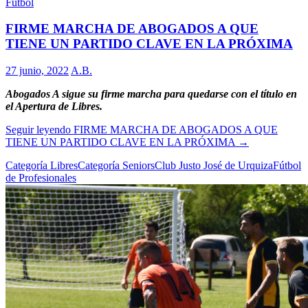
Fútbol
FIRME MARCHA DE ABOGADOS A QUE
TIENE UN PARTIDO CLAVE EN LA PRÓXIMA
27 junio, 2022
A.B.
Abogados A sigue su firme marcha para quedarse con el título en
el Apertura de Libres.
Seguir leyendo
FIRME MARCHA DE ABOGADOS A QUE
TIENE UN PARTIDO CLAVE EN LA PRÓXIMA
→
Categoría Libres
Categoría Seniors
Club Justo José de Urquiza
Fútbol
de Profesionales