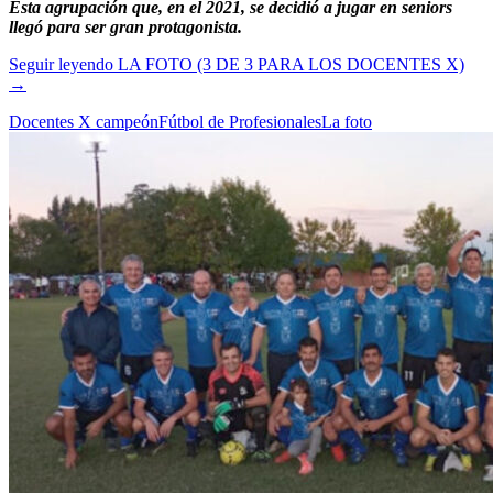
Esta agrupación que, en el 2021, se decidió a jugar en seniors
llegó para ser gran protagonista.
Seguir leyendo
LA FOTO (3 DE 3 PARA LOS DOCENTES X)
→
Docentes X campeón
Fútbol de Profesionales
La foto