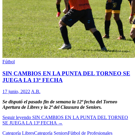
Fútbol
SIN CAMBIOS EN LA PUNTA DEL TORNEO SE
JUEGA LA 13ª FECHA
17 junio, 2022
A.B.
Se disputó el pasado fin de semana la 12ª fecha del Torneo
Apertura de Libres y la 2ª del Clausura de Seniors.
Seguir leyendo
SIN CAMBIOS EN LA PUNTA DEL TORNEO
SE JUEGA LA 13ª FECHA
→
Categoría Libres
Categoría Seniors
Fútbol de Profesionales