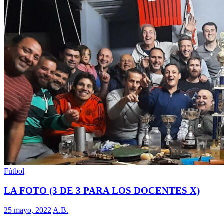
Fútbol
LA FOTO (3 DE 3 PARA LOS DOCENTES X)
25 mayo, 2022
A.B.