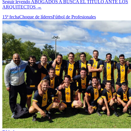
Seguir leyendo
ABOGADOS A BUSCA EL TÍTULO ANTE LOS
ARQUITECTOS
→
15ª fecha
Choque de líderes
Fútbol de Profesionales