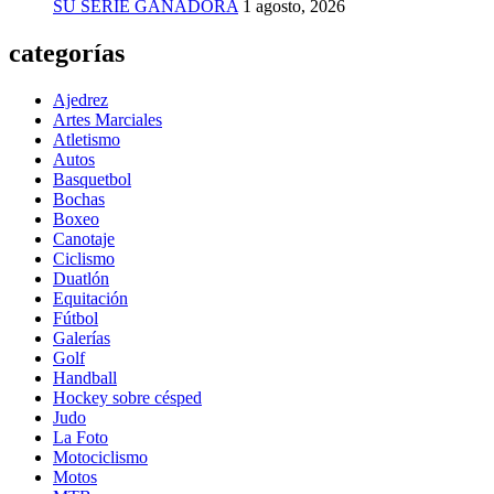
SU SERIE GANADORA
1 agosto, 2026
categorías
Ajedrez
Artes Marciales
Atletismo
Autos
Basquetbol
Bochas
Boxeo
Canotaje
Ciclismo
Duatlón
Equitación
Fútbol
Galerías
Golf
Handball
Hockey sobre césped
Judo
La Foto
Motociclismo
Motos