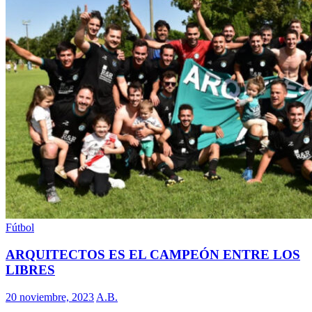
Fútbol
ARQUITECTOS ES EL CAMPEÓN ENTRE LOS
LIBRES
20 noviembre, 2023
A.B.