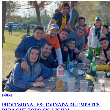
Fútbol
PROFESIONALES: JORNADA DE EMPATES