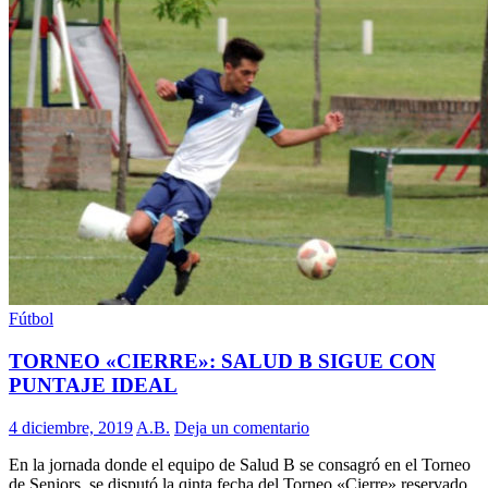
Fútbol
TORNEO «CIERRE»: SALUD B SIGUE CON
PUNTAJE IDEAL
4 diciembre, 2019
A.B.
Deja un comentario
En la jornada donde el equipo de Salud B se consagró en el Torneo
de Seniors, se disputó la qinta fecha del Torneo «Cierre» reservado