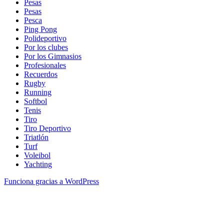
Pesas
Pesas
Pesca
Ping Pong
Polideportivo
Por los clubes
Por los Gimnasios
Profesionales
Recuerdos
Rugby
Running
Softbol
Tenis
Tiro
Tiro Deportivo
Triatlón
Turf
Voleibol
Yachting
Funciona gracias a WordPress