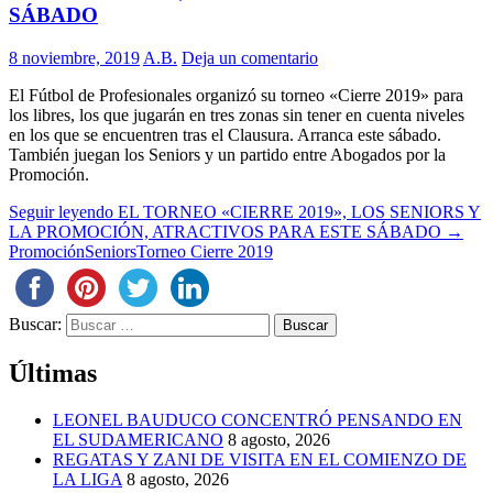
SÁBADO
8 noviembre, 2019
A.B.
Deja un comentario
El Fútbol de Profesionales organizó su torneo «Cierre 2019» para
los libres, los que jugarán en tres zonas sin tener en cuenta niveles
en los que se encuentren tras el Clausura. Arranca este sábado.
También juegan los Seniors y un partido entre Abogados por la
Promoción.
Seguir leyendo
EL TORNEO «CIERRE 2019», LOS SENIORS Y
LA PROMOCIÓN, ATRACTIVOS PARA ESTE SÁBADO
→
Promoción
Seniors
Torneo Cierre 2019
Buscar:
Últimas
LEONEL BAUDUCO CONCENTRÓ PENSANDO EN
EL SUDAMERICANO
8 agosto, 2026
REGATAS Y ZANI DE VISITA EN EL COMIENZO DE
LA LIGA
8 agosto, 2026