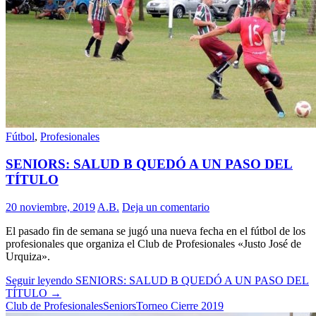
Fútbol
,
Profesionales
SENIORS: SALUD B QUEDÓ A UN PASO DEL
TÍTULO
20 noviembre, 2019
A.B.
Deja un comentario
El pasado fin de semana se jugó una nueva fecha en el fútbol de los
profesionales que organiza el Club de Profesionales «Justo José de
Urquiza».
Seguir leyendo
SENIORS: SALUD B QUEDÓ A UN PASO DEL
TÍTULO
→
Club de Profesionales
Seniors
Torneo Cierre 2019