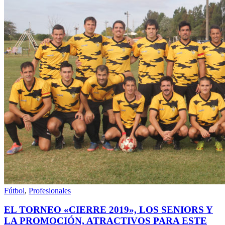
Fútbol
,
Profesionales
EL TORNEO «CIERRE 2019», LOS SENIORS Y
LA PROMOCIÓN, ATRACTIVOS PARA ESTE