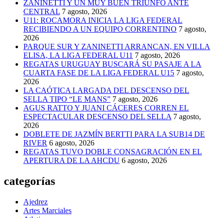
ZANINETTI Y UN MUY BUEN TRIUNFO ANTE
CENTRAL
7 agosto, 2026
U11: ROCAMORA INICIA LA LIGA FEDERAL
RECIBIENDO A UN EQUIPO CORRENTINO
7 agosto,
2026
PARQUE SUR Y ZANINETTI ARRANCAN, EN VILLA
ELISA, LA LIGA FEDERAL U11
7 agosto, 2026
REGATAS URUGUAY BUSCARÁ SU PASAJE A LA
CUARTA FASE DE LA LIGA FEDERAL U15
7 agosto,
2026
LA CAÓTICA LARGADA DEL DESCENSO DEL
SELLA TIPO “LE MANS”
7 agosto, 2026
AGUS RATTO Y JUANI CÁCERES CORREN EL
ESPECTACULAR DESCENSO DEL SELLA
7 agosto,
2026
DOBLETE DE JAZMÍN BERTTI PARA LA SUB14 DE
RIVER
6 agosto, 2026
REGATAS TUVO DOBLE CONSAGRACIÓN EN EL
APERTURA DE LA AHCDU
6 agosto, 2026
categorías
Ajedrez
Artes Marciales