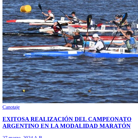
Canotaje
EXITOSA REALIZACIÓN DEL CAMPEONATO
ARGENTINO EN LA MODALIDAD MARATÓN
27 marzo, 2024
A.B.