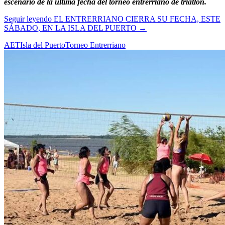
escenario de la última fecha del torneo entrerriano de triatlón.
Seguir leyendo
EL ENTRERRIANO CIERRA SU FECHA, ESTE
SÁBADO, EN LA ISLA DEL PUERTO
→
AET
Isla del Puerto
Torneo Entrerriano