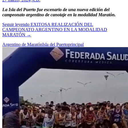
La Isla del Puerto fue escenario de una nueva edición del
campeonato argentino de canotaje en la modalidad Maratón.
Seguir leyendo
EXITOSA REALIZACIÓN DEL
CAMPEONATO ARGENTINO EN LA MODALIDAD
MARATÓN
→
Argentino de Maratón
Isla del Puerto
principal