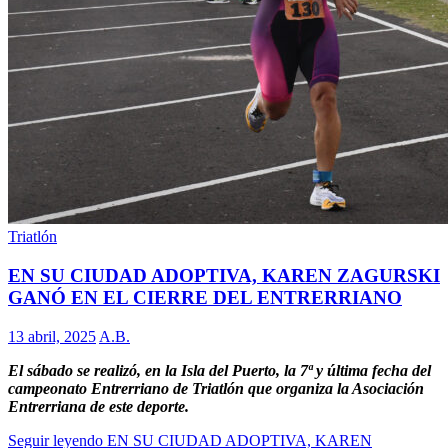
Triatlón
EN SU CIUDAD ADOPTIVA, KAREN ZAGURSKI
GANÓ EN EL CIERRE DEL ENTRERRIANO
13 abril, 2025
A.B.
El sábado se realizó, en la Isla del Puerto, la 7ª y última fecha del
campeonato Entrerriano de Triatlón que organiza la Asociación
Entrerriana de este deporte.
Seguir leyendo
EN SU CIUDAD ADOPTIVA, KAREN