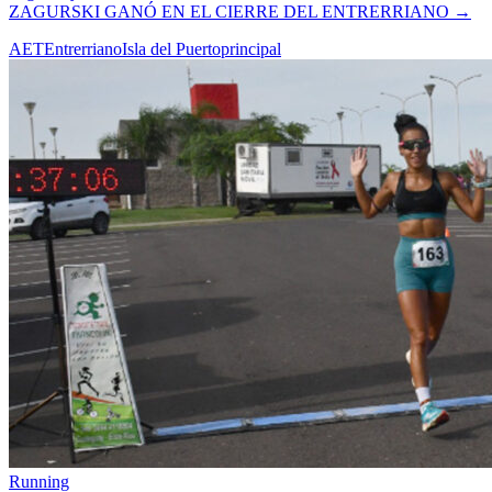
ZAGURSKI GANÓ EN EL CIERRE DEL ENTRERRIANO
→
AET
Entrerriano
Isla del Puerto
principal
Running