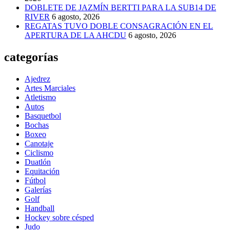
DOBLETE DE JAZMÍN BERTTI PARA LA SUB14 DE
RIVER
6 agosto, 2026
REGATAS TUVO DOBLE CONSAGRACIÓN EN EL
APERTURA DE LA AHCDU
6 agosto, 2026
categorías
Ajedrez
Artes Marciales
Atletismo
Autos
Basquetbol
Bochas
Boxeo
Canotaje
Ciclismo
Duatlón
Equitación
Fútbol
Galerías
Golf
Handball
Hockey sobre césped
Judo