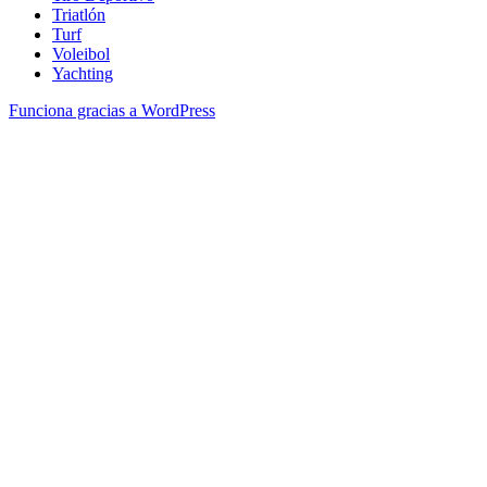
Triatlón
Turf
Voleibol
Yachting
Funciona gracias a WordPress