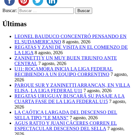
Buscar:
Últimas
LEONEL BAUDUCO CONCENTRÓ PENSANDO EN
EL SUDAMERICANO
8 agosto, 2026
REGATAS Y ZANI DE VISITA EN EL COMIENZO DE
LA LIGA
8 agosto, 2026
ZANINETTI Y UN MUY BUEN TRIUNFO ANTE
CENTRAL
7 agosto, 2026
U11: ROCAMORA INICIA LA LIGA FEDERAL
RECIBIENDO A UN EQUIPO CORRENTINO
7 agosto,
2026
PARQUE SUR Y ZANINETTI ARRANCAN, EN VILLA
ELISA, LA LIGA FEDERAL U11
7 agosto, 2026
REGATAS URUGUAY BUSCARÁ SU PASAJE A LA
CUARTA FASE DE LA LIGA FEDERAL U15
7 agosto,
2026
LA CAÓTICA LARGADA DEL DESCENSO DEL
SELLA TIPO “LE MANS”
7 agosto, 2026
AGUS RATTO Y JUANI CÁCERES CORREN EL
ESPECTACULAR DESCENSO DEL SELLA
7 agosto,
2026