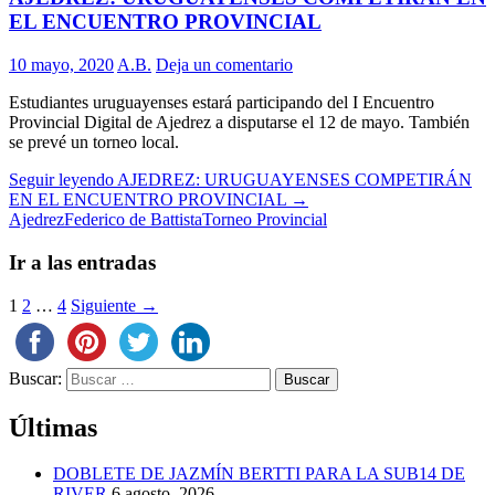
EL ENCUENTRO PROVINCIAL
10 mayo, 2020
A.B.
Deja un comentario
Estudiantes uruguayenses estará participando del I Encuentro
Provincial Digital de Ajedrez a disputarse el 12 de mayo. También
se prevé un torneo local.
Seguir leyendo
AJEDREZ: URUGUAYENSES COMPETIRÁN
EN EL ENCUENTRO PROVINCIAL
→
Ajedrez
Federico de Battista
Torneo Provincial
Ir a las entradas
1
2
…
4
Siguiente →
Buscar:
Últimas
DOBLETE DE JAZMÍN BERTTI PARA LA SUB14 DE
RIVER
6 agosto, 2026