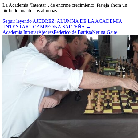
La Academia ‘Intentar’, de enorme crecimiento, festeja ahora un
título de una de sus alumnas.
Seguir leyendo
AJEDREZ: ALUMNA DE LA ACADEMIA
‘INTENTAR’, CAMPEONA SALTEÑA
→
Academia Intentar
Ajedrez
Federico de Battista
Nerina Gaite