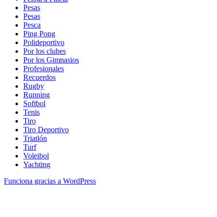
Pesas
Pesas
Pesca
Ping Pong
Polideportivo
Por los clubes
Por los Gimnasios
Profesionales
Recuerdos
Rugby
Running
Softbol
Tenis
Tiro
Tiro Deportivo
Triatlón
Turf
Voleibol
Yachting
Funciona gracias a WordPress