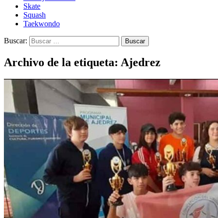
Skate
Squash
Taekwondo
Buscar:
Archivo de la etiqueta: Ajedrez