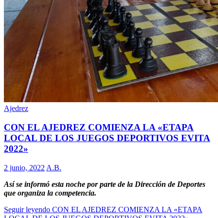
Ajedrez
CON EL AJEDREZ COMIENZA LA «ETAPA
LOCAL DE LOS JUEGOS DEPORTIVOS EVITA
2022»
2 junio, 2022
A.B.
Así se informó esta noche por parte de la Dirección de Deportes
que organiza la competencia.
Seguir leyendo
CON EL AJEDREZ COMIENZA LA «ETAPA