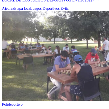
LOCAL DE LOS JUEGOS DEPORTIVOS EVITA 2022»
→
Ajedrez
Etapa local
Juegos Deportivos Evita
Polideportivo