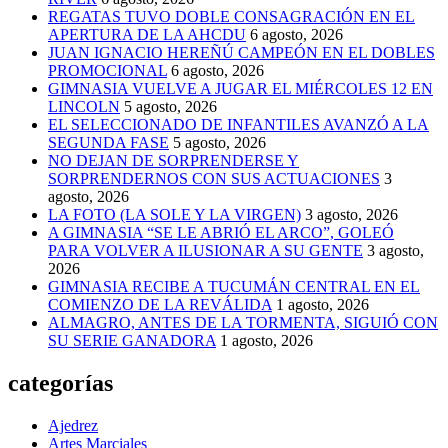
REGATAS TUVO DOBLE CONSAGRACIÓN EN EL
APERTURA DE LA AHCDU
6 agosto, 2026
JUAN IGNACIO HEREÑÚ CAMPEÓN EN EL DOBLES
PROMOCIONAL
6 agosto, 2026
GIMNASIA VUELVE A JUGAR EL MIÉRCOLES 12 EN
LINCOLN
5 agosto, 2026
EL SELECCIONADO DE INFANTILES AVANZÓ A LA
SEGUNDA FASE
5 agosto, 2026
NO DEJAN DE SORPRENDERSE Y
SORPRENDERNOS CON SUS ACTUACIONES
3
agosto, 2026
LA FOTO (LA SOLE Y LA VIRGEN)
3 agosto, 2026
A GIMNASIA “SE LE ABRIÓ EL ARCO”, GOLEÓ
PARA VOLVER A ILUSIONAR A SU GENTE
3 agosto,
2026
GIMNASIA RECIBE A TUCUMÁN CENTRAL EN EL
COMIENZO DE LA REVÁLIDA
1 agosto, 2026
ALMAGRO, ANTES DE LA TORMENTA, SIGUIÓ CON
SU SERIE GANADORA
1 agosto, 2026
categorías
Ajedrez
Artes Marciales