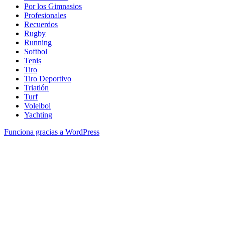
Por los Gimnasios
Profesionales
Recuerdos
Rugby
Running
Softbol
Tenis
Tiro
Tiro Deportivo
Triatlón
Turf
Voleibol
Yachting
Funciona gracias a WordPress