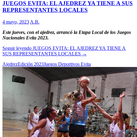
JUEGOS EVITA: EL AJEDREZ YA TIENE A SUS
REPRESENTANTES LOCALES
4 mayo, 2023
A.B.
Este jueves, con el ajedrez, arrancó la Etapa Local de los Juegos
Nacionales Evita 2023.
Seguir leyendo
JUEGOS EVITA: EL AJEDREZ YA TIENE A
SUS REPRESENTANTES LOCALES
→
Ajedrez
Edición 2023
Juegos Deportivos Evita