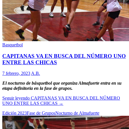
Basquetbol
CAPITANAS VA EN BUSCA DEL NÚMERO UNO
ENTRE LAS CHICAS
7 febrero, 2023
A.B.
El nocturno de básquetbol que organiza Almafuerte entra en su
etapa definitoria en la fase de grupos.
Seguir leyendo
CAPITANAS VA EN BUSCA DEL NÚMERO
UNO ENTRE LAS CHICAS
→
Edición 2023
Fase de Grupos
Nocturno de Almafuerte