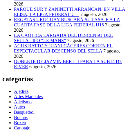
2026
PARQUE SUR Y ZANINETTI ARRANCAN, EN VILLA
ELISA, LA LIGA FEDERAL U11
7 agosto, 2026
REGATAS URUGUAY BUSCARÁ SU PASAJE A LA
CUARTA FASE DE LA LIGA FEDERAL U15
7 agosto,
2026
LA CAÓTICA LARGADA DEL DESCENSO DEL
SELLA TIPO “LE MANS”
7 agosto, 2026
AGUS RATTO Y JUANI CÁCERES CORREN EL
ESPECTACULAR DESCENSO DEL SELLA
7 agosto,
2026
DOBLETE DE JAZMÍN BERTTI PARA LA SUB14 DE
RIVER
6 agosto, 2026
categorías
Ajedrez
Artes Marciales
Atletismo
Autos
Basquetbol
Bochas
Boxeo
Canotaje