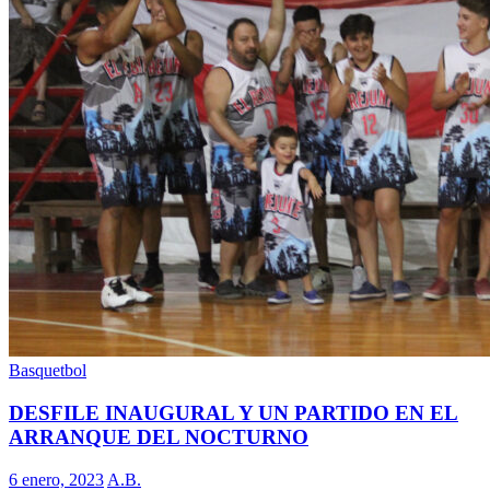
Basquetbol
DESFILE INAUGURAL Y UN PARTIDO EN EL
ARRANQUE DEL NOCTURNO
6 enero, 2023
A.B.