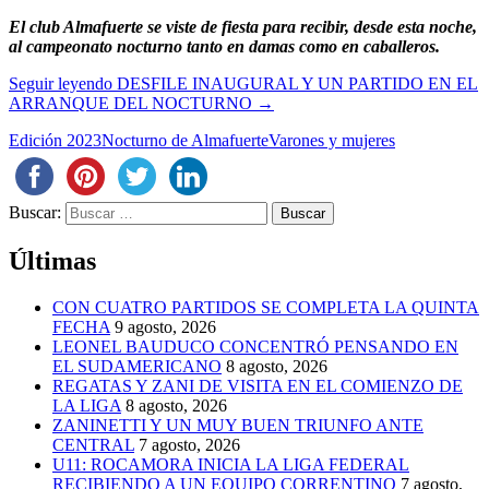
El club Almafuerte se viste de fiesta para recibir, desde esta noche,
al campeonato nocturno tanto en damas como en caballeros.
Seguir leyendo
DESFILE INAUGURAL Y UN PARTIDO EN EL
ARRANQUE DEL NOCTURNO
→
Edición 2023
Nocturno de Almafuerte
Varones y mujeres
Buscar:
Últimas
CON CUATRO PARTIDOS SE COMPLETA LA QUINTA
FECHA
9 agosto, 2026
LEONEL BAUDUCO CONCENTRÓ PENSANDO EN
EL SUDAMERICANO
8 agosto, 2026
REGATAS Y ZANI DE VISITA EN EL COMIENZO DE
LA LIGA
8 agosto, 2026
ZANINETTI Y UN MUY BUEN TRIUNFO ANTE
CENTRAL
7 agosto, 2026
U11: ROCAMORA INICIA LA LIGA FEDERAL
RECIBIENDO A UN EQUIPO CORRENTINO
7 agosto,