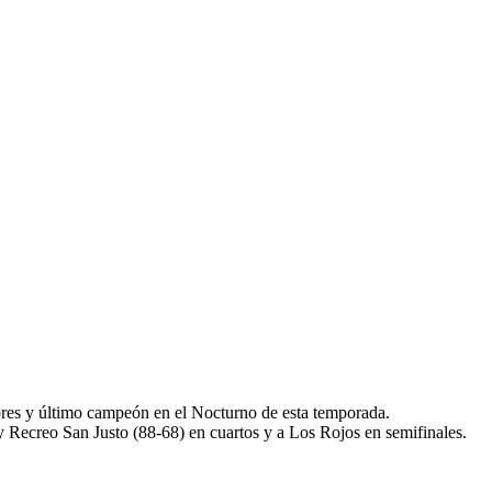
bres y último campeón en el Nocturno de esta temporada.
y Recreo San Justo (88-68) en cuartos y a Los Rojos en semifinales.