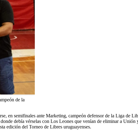
campeón de la
arse, en semifinales ante Marketing, campeón defensor de la Liga de Li
al donde debía vérselas con Los Leones que venían de eliminar a Unión 
n esta edición del Torneo de Libres uruguayenses.