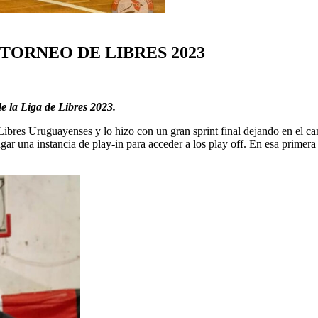
TORNEO DE LIBRES 2023
de la Liga de Libres 2023.
 Libres Uruguayenses y lo hizo con un gran sprint final dejando en el cam
jugar una instancia de play-in para acceder a los play off. En esa primer