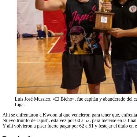
Luis José Mussico, «El Bicho», fue capitán y abanderado del 
Liga.
Ahí se enfrentaron a Kwoon al que vencieron para tener que, enfrent
Nuevo triunfo de Japish, esta vez por 60 a 52, para meterse en la fin
Y allí volvieron a pisar fuerte pagar por 62 a 51 y festejar el título e