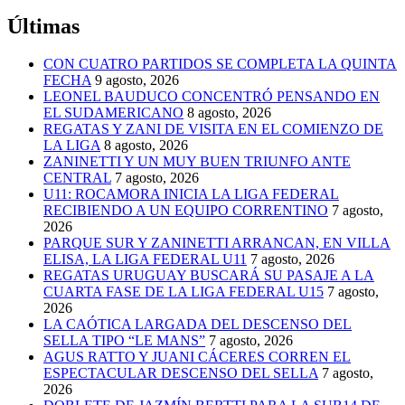
Últimas
CON CUATRO PARTIDOS SE COMPLETA LA QUINTA
FECHA
9 agosto, 2026
LEONEL BAUDUCO CONCENTRÓ PENSANDO EN
EL SUDAMERICANO
8 agosto, 2026
REGATAS Y ZANI DE VISITA EN EL COMIENZO DE
LA LIGA
8 agosto, 2026
ZANINETTI Y UN MUY BUEN TRIUNFO ANTE
CENTRAL
7 agosto, 2026
U11: ROCAMORA INICIA LA LIGA FEDERAL
RECIBIENDO A UN EQUIPO CORRENTINO
7 agosto,
2026
PARQUE SUR Y ZANINETTI ARRANCAN, EN VILLA
ELISA, LA LIGA FEDERAL U11
7 agosto, 2026
REGATAS URUGUAY BUSCARÁ SU PASAJE A LA
CUARTA FASE DE LA LIGA FEDERAL U15
7 agosto,
2026
LA CAÓTICA LARGADA DEL DESCENSO DEL
SELLA TIPO “LE MANS”
7 agosto, 2026
AGUS RATTO Y JUANI CÁCERES CORREN EL
ESPECTACULAR DESCENSO DEL SELLA
7 agosto,
2026