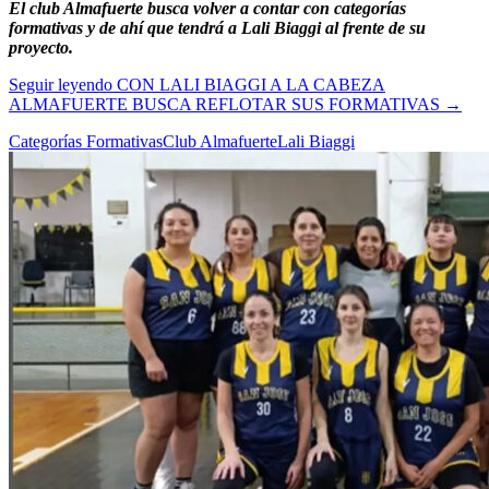
El club Almafuerte busca volver a contar con categorías
formativas y de ahí que tendrá a Lali Biaggi al frente de su
proyecto.
Seguir leyendo
CON LALI BIAGGI A LA CABEZA
ALMAFUERTE BUSCA REFLOTAR SUS FORMATIVAS
→
Categorías Formativas
Club Almafuerte
Lali Biaggi