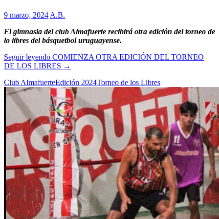
9 marzo, 2024
A.B.
El gimnasia del club Almafuerte recibirá otra edición del torneo de
lo libres del básquetbol uruguayense.
Seguir leyendo
COMIENZA OTRA EDICIÓN DEL TORNEO
DE LOS LIBRES
→
Club Almafuerte
Edición 2024
Torneo de los Libres