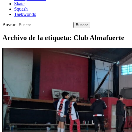
Skate
Squash
Taekwondo
Buscar:
Archivo de la etiqueta: Club Almafuerte