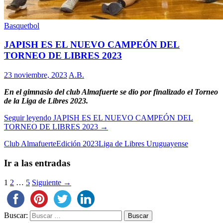
Basquetbol
JAPISH ES EL NUEVO CAMPEÓN DEL
TORNEO DE LIBRES 2023
23 noviembre, 2023
A.B.
En el gimnasio del club Almafuerte se dio por finalizado el Torneo
de la Liga de Libres 2023.
Seguir leyendo
JAPISH ES EL NUEVO CAMPEÓN DEL
TORNEO DE LIBRES 2023
→
Club Almafuerte
Edición 2023
Liga de Libres Uruguayense
Ir a las entradas
1
2
…
5
Siguiente →
Buscar: