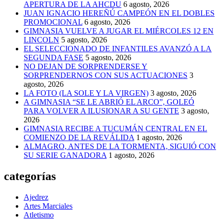
APERTURA DE LA AHCDU
6 agosto, 2026
JUAN IGNACIO HEREÑÚ CAMPEÓN EN EL DOBLES
PROMOCIONAL
6 agosto, 2026
GIMNASIA VUELVE A JUGAR EL MIÉRCOLES 12 EN
LINCOLN
5 agosto, 2026
EL SELECCIONADO DE INFANTILES AVANZÓ A LA
SEGUNDA FASE
5 agosto, 2026
NO DEJAN DE SORPRENDERSE Y
SORPRENDERNOS CON SUS ACTUACIONES
3
agosto, 2026
LA FOTO (LA SOLE Y LA VIRGEN)
3 agosto, 2026
A GIMNASIA “SE LE ABRIÓ EL ARCO”, GOLEÓ
PARA VOLVER A ILUSIONAR A SU GENTE
3 agosto,
2026
GIMNASIA RECIBE A TUCUMÁN CENTRAL EN EL
COMIENZO DE LA REVÁLIDA
1 agosto, 2026
ALMAGRO, ANTES DE LA TORMENTA, SIGUIÓ CON
SU SERIE GANADORA
1 agosto, 2026
categorías
Ajedrez
Artes Marciales
Atletismo