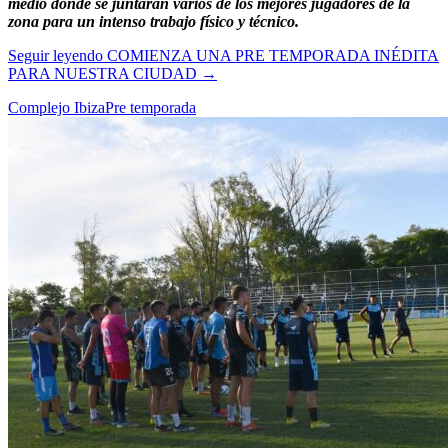
medio donde se juntarán varios de los mejores jugadores de la
zona para un intenso trabajo físico y técnico.
Seguir leyendo
COMIENZA UNA PRE TEMPORADA INÉDITA
PARA NUESTRA CIUDAD
→
Complejo Ibiza
Pre temporada