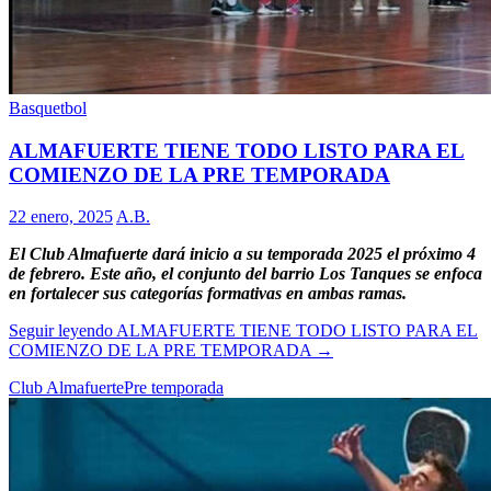
Basquetbol
ALMAFUERTE TIENE TODO LISTO PARA EL
COMIENZO DE LA PRE TEMPORADA
22 enero, 2025
A.B.
El Club Almafuerte dará inicio a su temporada 2025 el próximo 4
de febrero. Este año, el conjunto del barrio Los Tanques se enfoca
en fortalecer sus categorías formativas en ambas ramas.
Seguir leyendo
ALMAFUERTE TIENE TODO LISTO PARA EL
COMIENZO DE LA PRE TEMPORADA
→
Club Almafuerte
Pre temporada