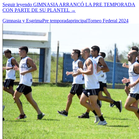
Seguir leyendo
GIMNASIA ARRANCÓ LA PRE TEMPORADA
CON PARTE DE SU PLANTEL
→
Gimnasia y Esgrima
Pre temporada
principal
Torneo Federal 2024