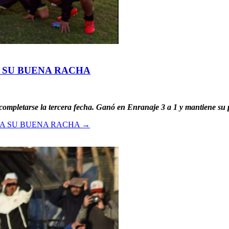
 SU BUENA RACHA
ompletarse la tercera fecha. Ganó en Enranaje 3 a 1 y mantiene su p
A SU BUENA RACHA
→