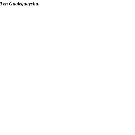
tti en Gualeguaychú.