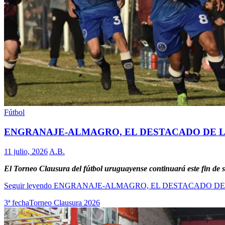
Fútbol
ENGRANAJE-ALMAGRO, EL DESTACADO DE L
11 julio, 2026
A.B.
El Torneo Clausura del fútbol uruguayense continuará este fin de se
Seguir leyendo
ENGRANAJE-ALMAGRO, EL DESTACADO DE 
3ª fecha
Torneo Clausura 2026