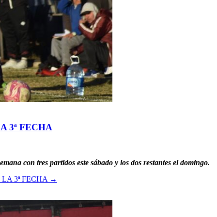
A 3ª FECHA
mana con tres partidos este sábado y los dos restantes el domingo.
LA 3ª FECHA
→