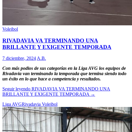
Voleibol
RIVADAVIA VA TERMINANDO UNA
BRILLANTE Y EXIGENTE TEMPORADA
7 diciembre, 2024
A.B.
Con más podios de sus categorías en la Liga AVG los equipos de
Rivadavia van terminando la temporada que termina siendo todo
un éxito en lo que hace a competencia y resultados.
Seguir leyendo
RIVADAVIA VA TERMINANDO UNA
BRILLANTE Y EXIGENTE TEMPORADA
→
Liga AVG
Rivadavia Voleibol