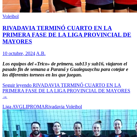
Voleibol
RIVADAVIA TERMINÓ CUARTO EN LA
PRIMERA FASE DE LA LIGA PROVINCIAL DE
MAYORES
10 octubre, 2024
A.B.
Los equipos del «Trico» de primera, sub13 y sub16, viajaron el
pasado fin de semana a Paraná y Gualeguaychu para cotejar e
los diferentes torneos en los que juegan.
Seguir leyendo
RIVADAVIA TERMINÓ CUARTO EN LA
PRIMERA FASE DE LA LIGA PROVINCIAL DE MAYORES
→
Liga AVG
LIPROMA
Rivadavia Voleibol