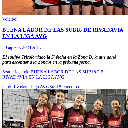
Voleibol
BUENA LABOR DE LAS SUB18 DE RIVADAVIA
EN LA LIGA AVG
30 agosto, 2024
A.B.
El equipo Tricolor jugó la 5ª fecha en la Zona B, la que ganó
para ascender a la Zona A en la próxima fecha.
Seguir leyendo
BUENA LABOR DE LAS SUB18 DE
RIVADAVIA EN LA LIGA AVG
→
Club Rivadavia
Liga AVG
Sub18 femenina