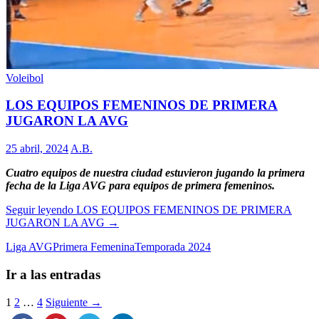
Voleibol
LOS EQUIPOS FEMENINOS DE PRIMERA
JUGARON LA AVG
25 abril, 2024
A.B.
Cuatro equipos de nuestra ciudad estuvieron jugando la primera
fecha de la Liga AVG para equipos de primera femeninos.
Seguir leyendo
LOS EQUIPOS FEMENINOS DE PRIMERA
JUGARON LA AVG
→
Liga AVG
Primera Femenina
Temporada 2024
Ir a las entradas
1
2
…
4
Siguiente →