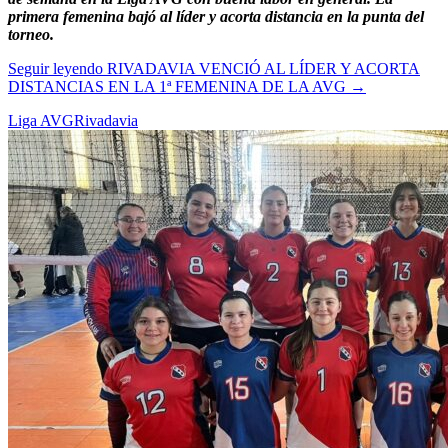
primera femenina bajó al líder y acorta distancia en la punta del
torneo.
Seguir leyendo
RIVADAVIA VENCIÓ AL LÍDER Y ACORTA
DISTANCIAS EN LA 1ª FEMENINA DE LA AVG
→
Liga AVG
Rivadavia