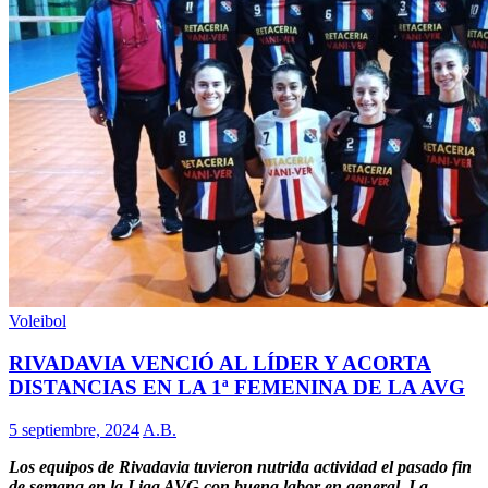
Voleibol
RIVADAVIA VENCIÓ AL LÍDER Y ACORTA
DISTANCIAS EN LA 1ª FEMENINA DE LA AVG
5 septiembre, 2024
A.B.
Los equipos de Rivadavia tuvieron nutrida actividad el pasado fin
de semana en la Liga AVG con buena labor en general. La