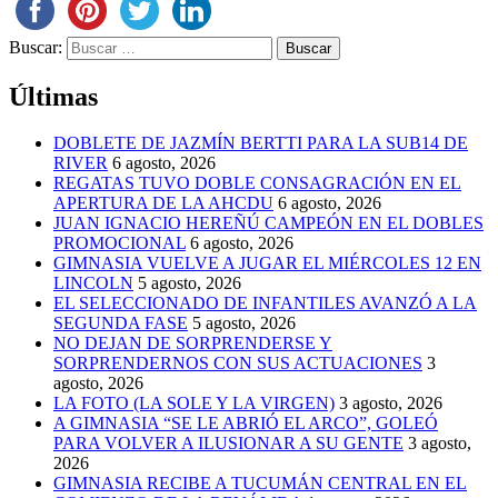
Buscar:
Últimas
DOBLETE DE JAZMÍN BERTTI PARA LA SUB14 DE
RIVER
6 agosto, 2026
REGATAS TUVO DOBLE CONSAGRACIÓN EN EL
APERTURA DE LA AHCDU
6 agosto, 2026
JUAN IGNACIO HEREÑÚ CAMPEÓN EN EL DOBLES
PROMOCIONAL
6 agosto, 2026
GIMNASIA VUELVE A JUGAR EL MIÉRCOLES 12 EN
LINCOLN
5 agosto, 2026
EL SELECCIONADO DE INFANTILES AVANZÓ A LA
SEGUNDA FASE
5 agosto, 2026
NO DEJAN DE SORPRENDERSE Y
SORPRENDERNOS CON SUS ACTUACIONES
3
agosto, 2026
LA FOTO (LA SOLE Y LA VIRGEN)
3 agosto, 2026
A GIMNASIA “SE LE ABRIÓ EL ARCO”, GOLEÓ
PARA VOLVER A ILUSIONAR A SU GENTE
3 agosto,
2026
GIMNASIA RECIBE A TUCUMÁN CENTRAL EN EL