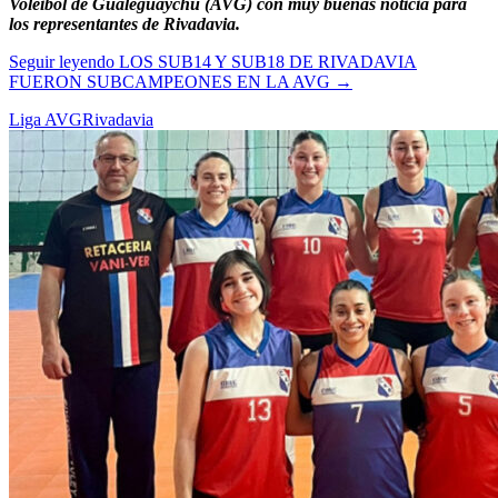
Voleibol de Gualeguaychú (AVG) con muy buenas noticia para
los representantes de Rivadavia.
Seguir leyendo
LOS SUB14 Y SUB18 DE RIVADAVIA
FUERON SUBCAMPEONES EN LA AVG
→
Liga AVG
Rivadavia