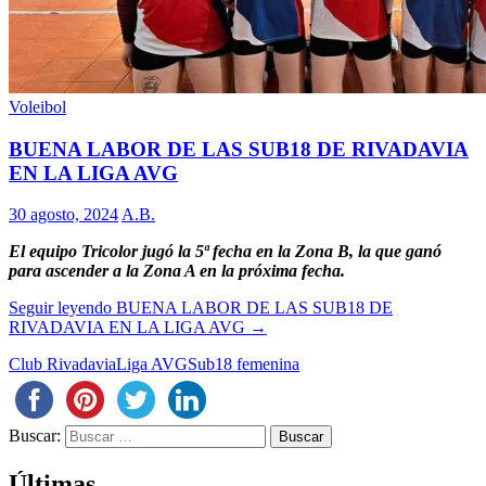
Voleibol
BUENA LABOR DE LAS SUB18 DE RIVADAVIA
EN LA LIGA AVG
30 agosto, 2024
A.B.
El equipo Tricolor jugó la 5ª fecha en la Zona B, la que ganó
para ascender a la Zona A en la próxima fecha.
Seguir leyendo
BUENA LABOR DE LAS SUB18 DE
RIVADAVIA EN LA LIGA AVG
→
Club Rivadavia
Liga AVG
Sub18 femenina
Buscar:
Últimas