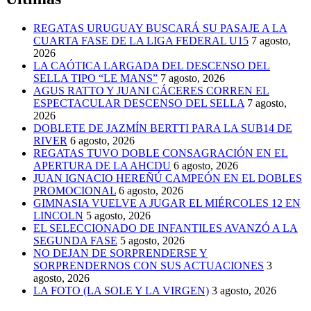
REGATAS URUGUAY BUSCARÁ SU PASAJE A LA
CUARTA FASE DE LA LIGA FEDERAL U15
7 agosto,
2026
LA CAÓTICA LARGADA DEL DESCENSO DEL
SELLA TIPO “LE MANS”
7 agosto, 2026
AGUS RATTO Y JUANI CÁCERES CORREN EL
ESPECTACULAR DESCENSO DEL SELLA
7 agosto,
2026
DOBLETE DE JAZMÍN BERTTI PARA LA SUB14 DE
RIVER
6 agosto, 2026
REGATAS TUVO DOBLE CONSAGRACIÓN EN EL
APERTURA DE LA AHCDU
6 agosto, 2026
JUAN IGNACIO HEREÑÚ CAMPEÓN EN EL DOBLES
PROMOCIONAL
6 agosto, 2026
GIMNASIA VUELVE A JUGAR EL MIÉRCOLES 12 EN
LINCOLN
5 agosto, 2026
EL SELECCIONADO DE INFANTILES AVANZÓ A LA
SEGUNDA FASE
5 agosto, 2026
NO DEJAN DE SORPRENDERSE Y
SORPRENDERNOS CON SUS ACTUACIONES
3
agosto, 2026
LA FOTO (LA SOLE Y LA VIRGEN)
3 agosto, 2026