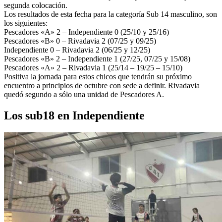
segunda colocación.
Los resultados de esta fecha para la categoría Sub 14 masculino, son
los siguientes:
Pescadores «A» 2 – Independiente 0 (25/10 y 25/16)
Pescadores «B» 0 – Rivadavia 2 (07/25 y 09/25)
Independiente 0 – Rivadavia 2 (06/25 y 12/25)
Pescadores «B» 2 – Independiente 1 (27/25, 07/25 y 15/08)
Pescadores «A» 2 – Rivadavia 1 (25/14 – 19/25 – 15/10)
Positiva la jornada para estos chicos que tendrán su próximo
encuentro a principios de octubre con sede a definir. Rivadavia
quedó segundo a sólo una unidad de Pescadores A.
Los sub18 en Independiente