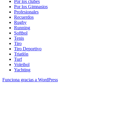
Por los clubes
Por los Gimnasios
Profesionales
Recuerdos
Rugby
Running
Softbol
Tenis
Tiro
Tiro Deportivo
Triatlón
Turf
Voleibol
Yachting
Funciona gracias a WordPress