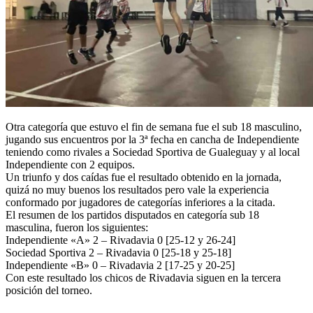
Otra categoría que estuvo el fin de semana fue el sub 18 masculino,
jugando sus encuentros por la 3ª fecha en cancha de Independiente
teniendo como rivales a Sociedad Sportiva de Gualeguay y al local
Independiente con 2 equipos.
Un triunfo y dos caídas fue el resultado obtenido en la jornada,
quizá no muy buenos los resultados pero vale la experiencia
conformado por jugadores de categorías inferiores a la citada.
El resumen de los partidos disputados en categoría sub 18
masculina, fueron los siguientes:
Independiente «A» 2 – Rivadavia 0 [25-12 y 26-24]
Sociedad Sportiva 2 – Rivadavia 0 [25-18 y 25-18]
Independiente «B» 0 – Rivadavia 2 [17-25 y 20-25]
Con este resultado los chicos de Rivadavia siguen en la tercera
posición del torneo.