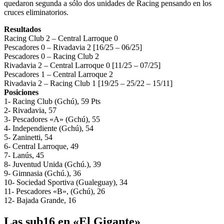
quedaron segunda a sólo dos unidades de Racing pensando en los
cruces eliminatorios.
Resultados
Racing Club 2 – Central Larroque 0
Pescadores 0 – Rivadavia 2 [16/25 – 06/25]
Pescadores 0 – Racing Club 2
Rivadavia 2 – Central Larroque 0 [11/25 – 07/25]
Pescadores 1 – Central Larroque 2
Rivadavia 2 – Racing Club 1 [19/25 – 25/22 – 15/11]
Posiciones
1- Racing Club (Gchú), 59 Pts
2- Rivadavia, 57
3- Pescadores «A» (Gchú), 55
4- Independiente (Gchú), 54
5- Zaninetti, 54
6- Central Larroque, 49
7- Lanús, 45
8- Juventud Unida (Gchú.), 39
9- Gimnasia (Gchú.), 36
10- Sociedad Sportiva (Gualeguay), 34
11- Pescadores «B», (Gchú), 26
12- Bajada Grande, 16
Las sub16 en «El Gigante»