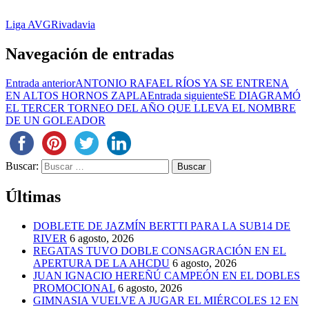
Liga AVG
Rivadavia
Navegación de entradas
Entrada anterior
ANTONIO RAFAEL RÍOS YA SE ENTRENA
EN ALTOS HORNOS ZAPLA
Entrada siguiente
SE DIAGRAMÓ
EL TERCER TORNEO DEL AÑO QUE LLEVA EL NOMBRE
DE UN GOLEADOR
Buscar:
Últimas
DOBLETE DE JAZMÍN BERTTI PARA LA SUB14 DE
RIVER
6 agosto, 2026
REGATAS TUVO DOBLE CONSAGRACIÓN EN EL
APERTURA DE LA AHCDU
6 agosto, 2026
JUAN IGNACIO HEREÑÚ CAMPEÓN EN EL DOBLES
PROMOCIONAL
6 agosto, 2026
GIMNASIA VUELVE A JUGAR EL MIÉRCOLES 12 EN