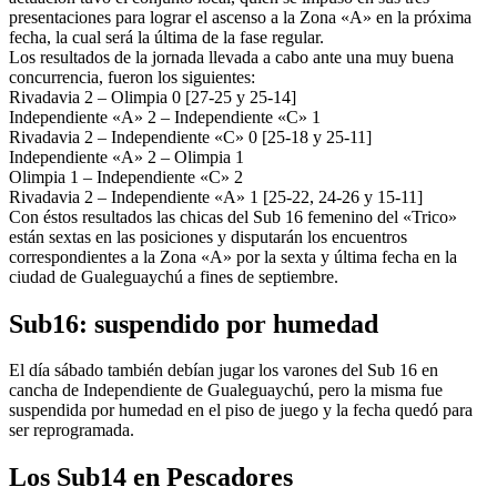
presentaciones para lograr el ascenso a la Zona «A» en la próxima
fecha, la cual será la última de la fase regular.
Los resultados de la jornada llevada a cabo ante una muy buena
concurrencia, fueron los siguientes:
Rivadavia 2 – Olimpia 0 [27-25 y 25-14]
Independiente «A» 2 – Independiente «C» 1
Rivadavia 2 – Independiente «C» 0 [25-18 y 25-11]
Independiente «A» 2 – Olimpia 1
Olimpia 1 – Independiente «C» 2
Rivadavia 2 – Independiente «A» 1 [25-22, 24-26 y 15-11]
Con éstos resultados las chicas del Sub 16 femenino del «Trico»
están sextas en las posiciones y disputarán los encuentros
correspondientes a la Zona «A» por la sexta y última fecha en la
ciudad de Gualeguaychú a fines de septiembre.
Sub16: suspendido por humedad
El día sábado también debían jugar los varones del Sub 16 en
cancha de Independiente de Gualeguaychú, pero la misma fue
suspendida por humedad en el piso de juego y la fecha quedó para
ser reprogramada.
Los Sub14 en Pescadores