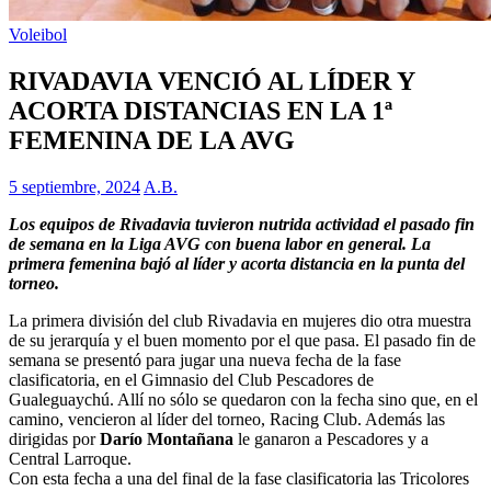
Voleibol
RIVADAVIA VENCIÓ AL LÍDER Y
ACORTA DISTANCIAS EN LA 1ª
FEMENINA DE LA AVG
5 septiembre, 2024
A.B.
Los equipos de Rivadavia tuvieron nutrida actividad el pasado fin
de semana en la Liga AVG con buena labor en general. La
primera femenina bajó al líder y acorta distancia en la punta del
torneo.
La primera división del club Rivadavia en mujeres dio otra muestra
de su jerarquía y el buen momento por el que pasa. El pasado fin de
semana se presentó para jugar una nueva fecha de la fase
clasificatoria, en el Gimnasio del Club Pescadores de
Gualeguaychú. Allí no sólo se quedaron con la fecha sino que, en el
camino, vencieron al líder del torneo, Racing Club. Además las
dirigidas por
Darío Montañana
le ganaron a Pescadores y a
Central Larroque.
Con esta fecha a una del final de la fase clasificatoria las Tricolores