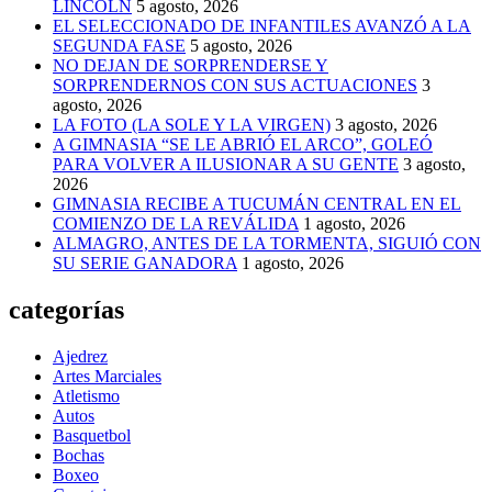
LINCOLN
5 agosto, 2026
EL SELECCIONADO DE INFANTILES AVANZÓ A LA
SEGUNDA FASE
5 agosto, 2026
NO DEJAN DE SORPRENDERSE Y
SORPRENDERNOS CON SUS ACTUACIONES
3
agosto, 2026
LA FOTO (LA SOLE Y LA VIRGEN)
3 agosto, 2026
A GIMNASIA “SE LE ABRIÓ EL ARCO”, GOLEÓ
PARA VOLVER A ILUSIONAR A SU GENTE
3 agosto,
2026
GIMNASIA RECIBE A TUCUMÁN CENTRAL EN EL
COMIENZO DE LA REVÁLIDA
1 agosto, 2026
ALMAGRO, ANTES DE LA TORMENTA, SIGUIÓ CON
SU SERIE GANADORA
1 agosto, 2026
categorías
Ajedrez
Artes Marciales
Atletismo
Autos
Basquetbol
Bochas
Boxeo