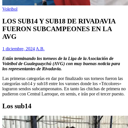
Voleibol
LOS SUB14 Y SUB18 DE RIVADAVIA
FUERON SUBCAMPEONES EN LA
AVG
1 diciembre, 2024
A.B.
Están terminando los torneos de la Liga de la Asociación de
Voleibol de Gualeguaychú (AVG) con muy buenas noticia para
los representantes de Rivadavia.
Las primeras categorías en dar por finalizado sus torneos fueron las
categorías sub14 y sub18 entre los varones donde los «Tricolores»
lograron sendos subcampeonatos. En tanto las chichas de primera no
pudieron con Central Larroque, en semis, e irán por el tercer puesto.
Los sub14