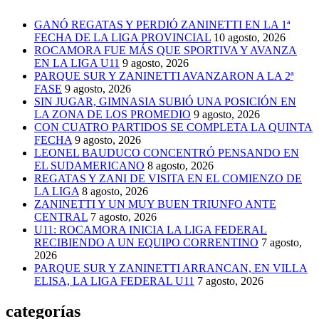
GANÓ REGATAS Y PERDIÓ ZANINETTI EN LA 1ª
FECHA DE LA LIGA PROVINCIAL
10 agosto, 2026
ROCAMORA FUE MÁS QUE SPORTIVA Y AVANZA
EN LA LIGA U11
9 agosto, 2026
PARQUE SUR Y ZANINETTI AVANZARON A LA 2ª
FASE
9 agosto, 2026
SIN JUGAR, GIMNASIA SUBIÓ UNA POSICIÓN EN
LA ZONA DE LOS PROMEDIO
9 agosto, 2026
CON CUATRO PARTIDOS SE COMPLETA LA QUINTA
FECHA
9 agosto, 2026
LEONEL BAUDUCO CONCENTRÓ PENSANDO EN
EL SUDAMERICANO
8 agosto, 2026
REGATAS Y ZANI DE VISITA EN EL COMIENZO DE
LA LIGA
8 agosto, 2026
ZANINETTI Y UN MUY BUEN TRIUNFO ANTE
CENTRAL
7 agosto, 2026
U11: ROCAMORA INICIA LA LIGA FEDERAL
RECIBIENDO A UN EQUIPO CORRENTINO
7 agosto,
2026
PARQUE SUR Y ZANINETTI ARRANCAN, EN VILLA
ELISA, LA LIGA FEDERAL U11
7 agosto, 2026
categorías