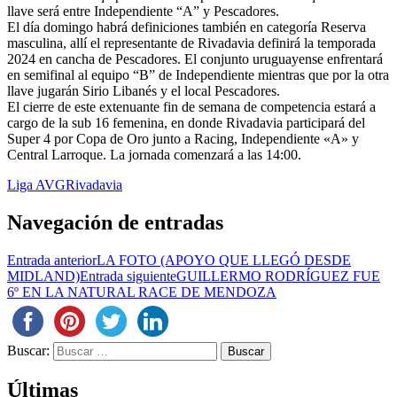
llave será entre Independiente “A” y Pescadores.
El día domingo habrá definiciones también en categoría Reserva
masculina, allí el representante de Rivadavia definirá la temporada
2024 en cancha de Pescadores. El conjunto uruguayense enfrentará
en semifinal al equipo “B” de Independiente mientras que por la otra
llave jugarán Sirio Libanés y el local Pescadores.
El cierre de este extenuante fin de semana de competencia estará a
cargo de la sub 16 femenina, en donde Rivadavia participará del
Super 4 por Copa de Oro junto a Racing, Independiente «A» y
Central Larroque. La jornada comenzará a las 14:00.
Liga AVG
Rivadavia
Navegación de entradas
Entrada anterior
LA FOTO (APOYO QUE LLEGÓ DESDE
MIDLAND)
Entrada siguiente
GUILLERMO RODRÍGUEZ FUE
6º EN LA NATURAL RACE DE MENDOZA
Buscar:
Últimas