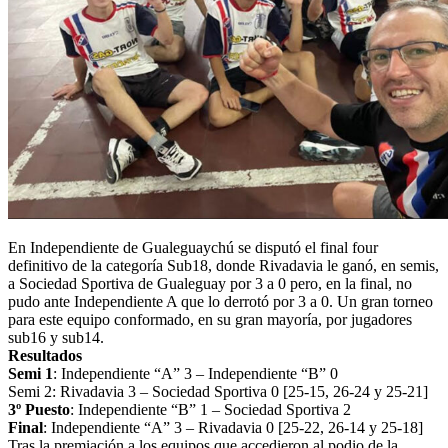
En Independiente de Gualeguaychú se disputó el final four
definitivo de la categoría Sub18, donde Rivadavia le ganó, en semis,
a Sociedad Sportiva de Gualeguay por 3 a 0 pero, en la final, no
pudo ante Independiente A que lo derrotó por 3 a 0. Un gran torneo
para este equipo conformado, en su gran mayoría, por jugadores
sub16 y sub14.
Resultados
Semi 1
: Independiente “A” 3 – Independiente “B” 0
Semi 2: Rivadavia 3 – Sociedad Sportiva 0 [25-15, 26-24 y 25-21]
3º Puesto
: Independiente “B” 1 – Sociedad Sportiva 2
Final
: Independiente “A” 3 – Rivadavia 0 [25-22, 26-14 y 25-18]
Tras la premiación a los equipos que accedieron al podio de la