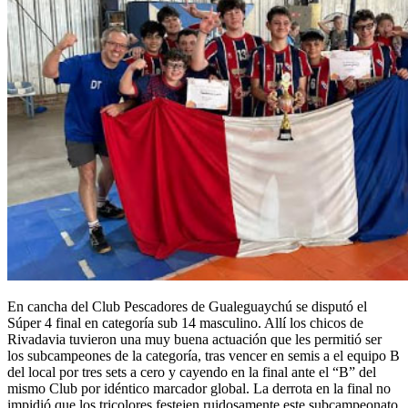
En cancha del Club Pescadores de Gualeguaychú se disputó el
Súper 4 final en categoría sub 14 masculino. Allí los chicos de
Rivadavia tuvieron una muy buena actuación que les permitió ser
los subcampeones de la categoría, tras vencer en semis a el equipo B
del local por tres sets a cero y cayendo en la final ante el “B” del
mismo Club por idéntico marcador global. La derrota en la final no
impidió que los tricolores festejen ruidosamente este subcampeonato