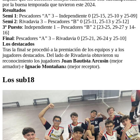
por la buena temporada que tuvieron este 2024.
Resultados
Semi 1
: Pescadores “A” 3 – Independiente 0 [25-15, 25-10 y 25-09]
Semi 2
: Rivadavia 3 – Pescadores “B” 0 [25-11, 25-13 y 25-12]
3º Puesto
: Independiente 1 – Pescadores “B” 2 [23-25, 29-27 y 14-
16]
Final
: Pescadores “A” 3 – Rivadavia 0 [25-21, 26-24 y 25-10]
Los destacados
Tras la final se procedió a la premiación de los equipos y a los
jugadores destacados. Del lado de Rivadavia obtuvieron su
reconocimiento los jugadores
Juan Bautista Arcusin
(mejor
armador) e
Ignacio Montañan
a (mejor receptor).
Los sub18