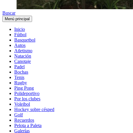
Buscar
Menú principal
Inicio
Fútbol
Basquetbol
Autos
Atletismo
Natación
Canotaje
Padel
Bochas
Tenis
Rugby
Ping Pong
Polideportivo
Por los clubes
Voleibol
Hockey sobre césped
Golf
Recuerdos
Pelota a Paleta
Galerías