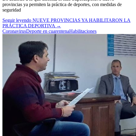
provincias ya permiten la práctica de deportes, con medidas de
seguridad
Seguir leyendo
NUEVE PROVINCIAS YA HABILITARON LA
PRÁCTICA DEPORTIVA
→
Coronavirus
Deporte en cuarentena
Habilitaciones