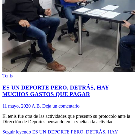
Tenis
ES UN DEPORTE PERO, DETRÁS, HAY
MUCHOS GASTOS QUE PAGAR
11 mayo, 2020
A.B.
Deja un comentario
El tenis fue otra de las actividades que presentó su protocolo ante la
Dirección de Deportes pensando en la vuelta a la actividad.
Seguir leyendo
ES UN DEPORTE PERO, DETRÁS, HAY