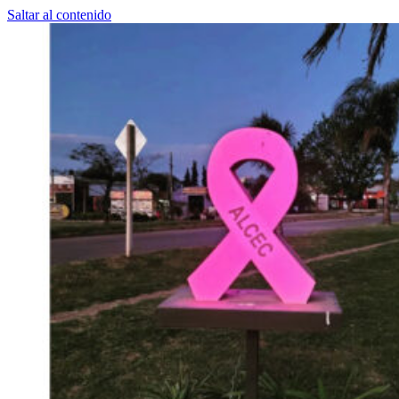
Saltar al contenido