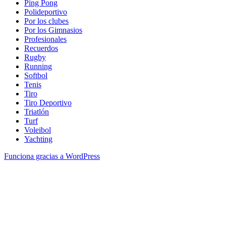
Ping Pong
Polideportivo
Por los clubes
Por los Gimnasios
Profesionales
Recuerdos
Rugby
Running
Softbol
Tenis
Tiro
Tiro Deportivo
Triatlón
Turf
Voleibol
Yachting
Funciona gracias a WordPress