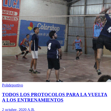
Polideportivo
TODOS LOS PROTOCOLOS PARA LA VUELTA
A LOS ENTRENAMIENTOS
2 octubre, 2020
A.B.