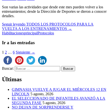
Son varias las actividades que desde este mes pueden volver a los
entrenamientos; desde la Dirección de Deportes se dieron a conocer
detalles.
Seguir leyendo
TODOS LOS PROTOCOLOS PARA LA
VUELTA A LOS ENTRENAMIENTOS
→
Habilitaciones
principal
Protocolos
Ir a las entradas
1
2
…
6
Siguiente →
Buscar:
Últimas
GIMNASIA VUELVE A JUGAR EL MIÉRCOLES 12 EN
LINCOLN
5 agosto, 2026
EL SELECCIONADO DE INFANTILES AVANZÓ A LA
SEGUNDA FASE
5 agosto, 2026
NO DEJAN DE SORPRENDERSE Y