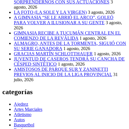
SORPRENDERNOS CON SUS ACTUACIONES
3
agosto, 2026
LA FOTO (LA SOLE Y LA VIRGEN)
3 agosto, 2026
A GIMNASIA “SE LE ABRIÓ EL ARCO”, GOLEÓ
PARA VOLVER A ILUSIONAR A SU GENTE
3 agosto,
2026
GIMNASIA RECIBE A TUCUMÁN CENTRAL EN EL
COMIENZO DE LA REVÁLIDA
1 agosto, 2026
ALMAGRO, ANTES DE LA TORMENTA, SIGUIÓ CON
SU SERIE GANADORA
1 agosto, 2026
GRACIAS MARTÍN SCHLOTTHAUER
1 agosto, 2026
JUVENTUD DE CASEROS TENDRÁ SU CANCHA DE
CÉSPED SINTÉTICO
1 agosto, 2026
AMISTOSOS DE PARQUE SUR Y ZANINETTI
PREVIOS AL INICIO DE LA LIGA PROVINCIAL
31
julio, 2026
categorías
Ajedrez
Artes Marciales
Atletismo
Autos
Basquetbol