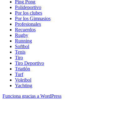
Ping Pong
Polideportivo
Por los clubes
Por los Gimnasios
Profesionales
Recuerdos
Rugby
Running
Softbol
Tenis
Tiro
Tiro Deportivo
Triatlón
Turf
Voleibol
Yachting
Funciona gracias a WordPress