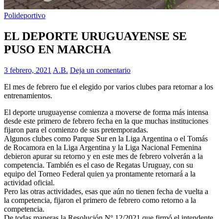
Polideportivo
EL DEPORTE URUGUAYENSE SE
PUSO EN MARCHA
3 febrero, 2021
A.B.
Deja un comentario
El mes de febrero fue el elegido por varios clubes para retornar a los
entrenamientos.
El deporte uruguayense comienza a moverse de forma más intensa
desde este primero de febrero fecha en la que muchas instituciones
fijaron para el comienzo de sus pretemporadas.
Algunos clubes como Parque Sur en la Liga Argentina o el Tomás
de Rocamora en la Liga Argentina y la Liga Nacional Femenina
debieron apurar su retorno y en este mes de febrero volverán a la
competencia. También es el caso de Regatas Uruguay, con su
equipo del Torneo Federal quien ya prontamente retornará a la
actividad oficial.
Pero las otras actividades, esas que aún no tienen fecha de vuelta a
la competencia, fijaron el primero de febrero como retorno a la
competencia.
De todas maneras la Resolución Nº 12/2021 que firmó el intendente