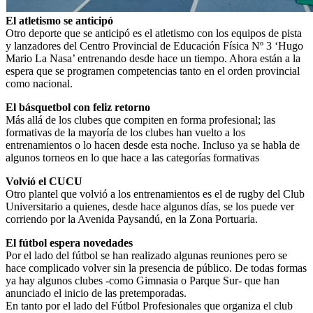
El atletismo se anticipó
Otro deporte que se anticipó es el atletismo con los equipos de pista
y lanzadores del Centro Provincial de Educación Física Nº 3 ‘Hugo
Mario La Nasa’ entrenando desde hace un tiempo. Ahora están a la
espera que se programen competencias tanto en el orden provincial
como nacional.
El básquetbol con feliz retorno
Más allá de los clubes que compiten en forma profesional; las
formativas de la mayoría de los clubes han vuelto a los
entrenamientos o lo hacen desde esta noche. Incluso ya se habla de
algunos torneos en lo que hace a las categorías formativas
Volvió el CUCU
Otro plantel que volvió a los entrenamientos es el de rugby del Club
Universitario a quienes, desde hace algunos días, se los puede ver
corriendo por la Avenida Paysandú, en la Zona Portuaria.
El fútbol espera novedades
Por el lado del fútbol se han realizado algunas reuniones pero se
hace complicado volver sin la presencia de público. De todas formas
ya hay algunos clubes -como Gimnasia o Parque Sur- que han
anunciado el inicio de las pretemporadas.
En tanto por el lado del Fútbol Profesionales que organiza el club