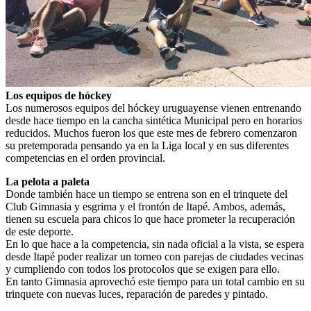
Los equipos de hóckey
Los numerosos equipos del hóckey uruguayense vienen entrenando
desde hace tiempo en la cancha sintética Municipal pero en horarios
reducidos. Muchos fueron los que este mes de febrero comenzaron
su pretemporada pensando ya en la Liga local y en sus diferentes
competencias en el orden provincial.
La pelota a paleta
Donde también hace un tiempo se entrena son en el trinquete del
Club Gimnasia y esgrima y el frontón de Itapé. Ambos, además,
tienen su escuela para chicos lo que hace prometer la recuperación
de este deporte.
En lo que hace a la competencia, sin nada oficial a la vista, se espera
desde Itapé poder realizar un torneo con parejas de ciudades vecinas
y cumpliendo con todos los protocolos que se exigen para ello.
En tanto Gimnasia aprovechó este tiempo para un total cambio en su
trinquete con nuevas luces, reparación de paredes y pintado.