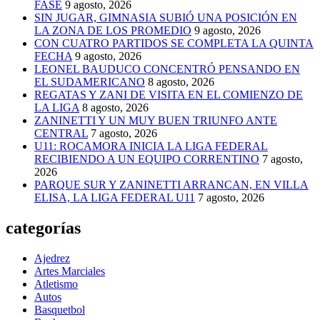
FASE
9 agosto, 2026
SIN JUGAR, GIMNASIA SUBIÓ UNA POSICIÓN EN
LA ZONA DE LOS PROMEDIO
9 agosto, 2026
CON CUATRO PARTIDOS SE COMPLETA LA QUINTA
FECHA
9 agosto, 2026
LEONEL BAUDUCO CONCENTRÓ PENSANDO EN
EL SUDAMERICANO
8 agosto, 2026
REGATAS Y ZANI DE VISITA EN EL COMIENZO DE
LA LIGA
8 agosto, 2026
ZANINETTI Y UN MUY BUEN TRIUNFO ANTE
CENTRAL
7 agosto, 2026
U11: ROCAMORA INICIA LA LIGA FEDERAL
RECIBIENDO A UN EQUIPO CORRENTINO
7 agosto,
2026
PARQUE SUR Y ZANINETTI ARRANCAN, EN VILLA
ELISA, LA LIGA FEDERAL U11
7 agosto, 2026
categorías
Ajedrez
Artes Marciales
Atletismo
Autos
Basquetbol