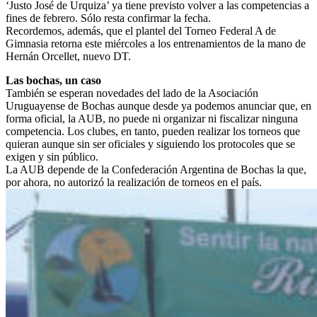
‘Justo José de Urquiza’ ya tiene previsto volver a las competencias a
fines de febrero. Sólo resta confirmar la fecha.
Recordemos, además, que el plantel del Torneo Federal A de
Gimnasia retorna este miércoles a los entrenamientos de la mano de
Hernán Orcellet, nuevo DT.
Las bochas, un caso
También se esperan novedades del lado de la Asociación
Uruguayense de Bochas aunque desde ya podemos anunciar que, en
forma oficial, la AUB, no puede ni organizar ni fiscalizar ninguna
competencia. Los clubes, en tanto, pueden realizar los torneos que
quieran aunque sin ser oficiales y siguiendo los protocoles que se
exigen y sin público.
La AUB depende de la Confederación Argentina de Bochas la que,
por ahora, no autorizó la realización de torneos en el país.