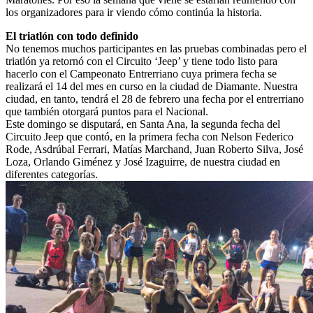
los organizadores para ir viendo cómo continúa la historia.
El triatlón con todo definido
No tenemos muchos participantes en las pruebas combinadas pero el
triatlón ya retornó con el Circuito ‘Jeep’ y tiene todo listo para
hacerlo con el Campeonato Entrerriano cuya primera fecha se
realizará el 14 del mes en curso en la ciudad de Diamante. Nuestra
ciudad, en tanto, tendrá el 28 de febrero una fecha por el entrerriano
que también otorgará puntos para el Nacional.
Este domingo se disputará, en Santa Ana, la segunda fecha del
Circuito Jeep que contó, en la primera fecha con Nelson Federico
Rode, Asdrúbal Ferrari, Matías Marchand, Juan Roberto Silva, José
Loza, Orlando Giménez y José Izaguirre, de nuestra ciudad en
diferentes categorías.