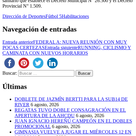
sanitario que establece el Decreto Municipal N° 26.500 y el Decreto
Provincial N° 1.509.
Dirección de Deportes
Fútbol 5
Habilitaciones
Navegación de entradas
Entrada anterior
FEDERAL A: NUEVA REUNIÓN CON MUY
POCAS CERTEZAS
Entrada siguiente
RUNNING, CICLISMO Y
CAMINATA CON NUEVOS HORARIOS
Buscar:
Últimas
DOBLETE DE JAZMÍN BERTTI PARA LA SUB14 DE
RIVER
6 agosto, 2026
REGATAS TUVO DOBLE CONSAGRACIÓN EN EL
APERTURA DE LA AHCDU
6 agosto, 2026
JUAN IGNACIO HEREÑÚ CAMPEÓN EN EL DOBLES
PROMOCIONAL
6 agosto, 2026
GIMNASIA VUELVE A JUGAR EL MIÉRCOLES 12 EN