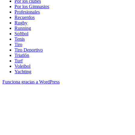
Por los clubes
Por los Gimnasios
Profesionales
Recuerdos
Rugby
Running
Softbol
Tenis
Tiro
Tiro Deportivo
Triatlón
Turf
Voleibol
Yachting
Funciona gracias a WordPress