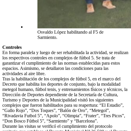
Osvaldo López habilitando al F5 de
Sarmiento.
Controles
En forma paralela y luego de ser rehabilitada la actividad, se realizan
los respectivos controles en complejos de fútbol 5. Se trata de
garantizar el cumplimiento de las normas establecidas para estos
espacios. Asimismo, se detallaron las condiciones para las
actividades al aire libre.
Tras la habilitación de los complejos de fútbol 5, en el marco del
Decreto que habilita los deportes de conjunto, bajo la modalidad
metegol humano, fútbol tenis, y entrenamientos físicos y técnicos, la
Dirección de Deportes dependiente de la Secretaría de Cultura,
Turismo y Deportes de la Municipalidad visitó los siguientes
complejos que fueron habilitados para su reapertura: “El Estadio”,
“Gallo Rojo”, “Dos Toques”, “Balón de Oro”, “Metegol”,
“Rivadavia Futbol 5”, “Apolo”, “Olimpia”, “Frater”, “Tres Picos”,
“Don Bosco Fútbol 5”, “Sarmiento” y “Barcelona”.
Durante las visitas se verificó el cumplimiento del protocolo