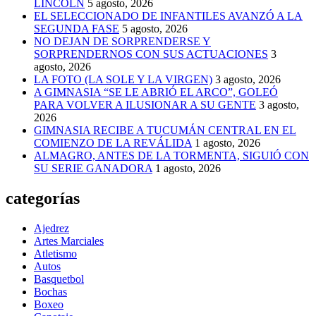
LINCOLN
5 agosto, 2026
EL SELECCIONADO DE INFANTILES AVANZÓ A LA
SEGUNDA FASE
5 agosto, 2026
NO DEJAN DE SORPRENDERSE Y
SORPRENDERNOS CON SUS ACTUACIONES
3
agosto, 2026
LA FOTO (LA SOLE Y LA VIRGEN)
3 agosto, 2026
A GIMNASIA “SE LE ABRIÓ EL ARCO”, GOLEÓ
PARA VOLVER A ILUSIONAR A SU GENTE
3 agosto,
2026
GIMNASIA RECIBE A TUCUMÁN CENTRAL EN EL
COMIENZO DE LA REVÁLIDA
1 agosto, 2026
ALMAGRO, ANTES DE LA TORMENTA, SIGUIÓ CON
SU SERIE GANADORA
1 agosto, 2026
categorías
Ajedrez
Artes Marciales
Atletismo
Autos
Basquetbol
Bochas
Boxeo