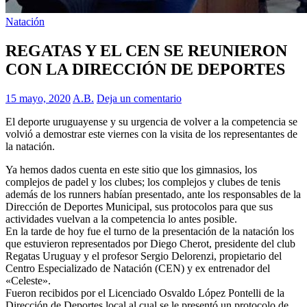
Natación
REGATAS Y EL CEN SE REUNIERON
CON LA DIRECCIÓN DE DEPORTES
15 mayo, 2020
A.B.
Deja un comentario
El deporte uruguayense y su urgencia de volver a la competencia se
volvió a demostrar este viernes con la visita de los representantes de
la natación.
Ya hemos dados cuenta en este sitio que los gimnasios, los
complejos de padel y los clubes; los complejos y clubes de tenis
además de los runners habían presentado, ante los responsables de la
Dirección de Deportes Municipal, sus protocolos para que sus
actividades vuelvan a la competencia lo antes posible.
En la tarde de hoy fue el turno de la presentación de la natación los
que estuvieron representados por Diego Cherot, presidente del club
Regatas Uruguay y el profesor Sergio Delorenzi, propietario del
Centro Especializado de Natación (CEN) y ex entrenador del
«Celeste».
Fueron recibidos por el Licenciado Osvaldo López Pontelli de la
Dirección de Deportes local al cual se le presentó un protocolo de