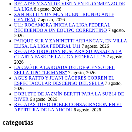
REGATAS Y ZANI DE VISITA EN EL COMIENZO DE
LA LIGA
8 agosto, 2026
ZANINETTI Y UN MUY BUEN TRIUNFO ANTE
CENTRAL
7 agosto, 2026
U11: ROCAMORA INICIA LA LIGA FEDERAL
RECIBIENDO A UN EQUIPO CORRENTINO
7 agosto,
2026
PARQUE SUR Y ZANINETTI ARRANCAN, EN VILLA
ELISA, LA LIGA FEDERAL U11
7 agosto, 2026
REGATAS URUGUAY BUSCARÁ SU PASAJE A LA
CUARTA FASE DE LA LIGA FEDERAL U15
7 agosto,
2026
LA CAÓTICA LARGADA DEL DESCENSO DEL
SELLA TIPO “LE MANS”
7 agosto, 2026
AGUS RATTO Y JUANI CÁCERES CORREN EL
ESPECTACULAR DESCENSO DEL SELLA
7 agosto,
2026
DOBLETE DE JAZMÍN BERTTI PARA LA SUB14 DE
RIVER
6 agosto, 2026
REGATAS TUVO DOBLE CONSAGRACIÓN EN EL
APERTURA DE LA AHCDU
6 agosto, 2026
categorías