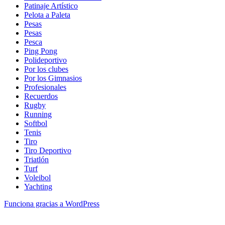
Patinaje Artístico
Pelota a Paleta
Pesas
Pesas
Pesca
Ping Pong
Polideportivo
Por los clubes
Por los Gimnasios
Profesionales
Recuerdos
Rugby
Running
Softbol
Tenis
Tiro
Tiro Deportivo
Triatlón
Turf
Voleibol
Yachting
Funciona gracias a WordPress