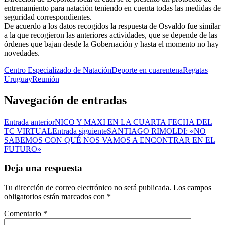
entrenamiento para natación teniendo en cuenta todas las medidas de
seguridad correspondientes.
De acuerdo a los datos recogidos la respuesta de Osvaldo fue similar
a la que recogieron las anteriores actividades, que se depende de las
órdenes que bajan desde la Gobernación y hasta el momento no hay
novedades.
Centro Especializado de Natación
Deporte en cuarentena
Regatas
Uruguay
Reunión
Navegación de entradas
Entrada anterior
NICO Y MAXI EN LA CUARTA FECHA DEL
TC VIRTUAL
Entrada siguiente
SANTIAGO RIMOLDI: «NO
SABEMOS CON QUÉ NOS VAMOS A ENCONTRAR EN EL
FUTURO»
Deja una respuesta
Tu dirección de correo electrónico no será publicada.
Los campos
obligatorios están marcados con
*
Comentario
*