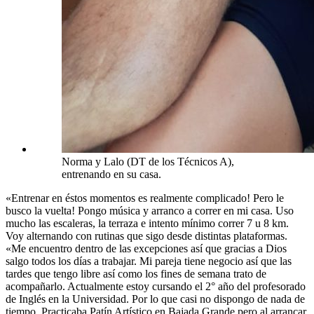
Norma y Lalo (DT de los Técnicos A),
entrenando en su casa.
«Entrenar en éstos momentos es realmente complicado! Pero le
busco la vuelta! Pongo música y arranco a correr en mi casa. Uso
mucho las escaleras, la terraza e intento mínimo correr 7 u 8 km.
Voy alternando con rutinas que sigo desde distintas plataformas.
«Me encuentro dentro de las excepciones así que gracias a Dios
salgo todos los días a trabajar. Mi pareja tiene negocio así que las
tardes que tengo libre así como los fines de semana trato de
acompañarlo. Actualmente estoy cursando el 2° año del profesorado
de Inglés en la Universidad. Por lo que casi no dispongo de nada de
tiempo. Practicaba Patín Artístico en Bajada Grande pero al arrancar