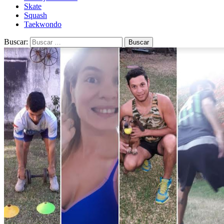
Skate
Squash
Taekwondo
Buscar: