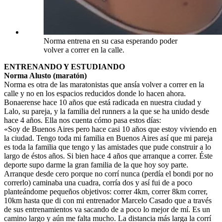
Norma entrena en su casa esperando poder
volver a correr en la calle.
ENTRENANDO Y ESTUDIANDO
Norma Alusto (maratón)
Norma es otra de las maratonistas que ansía volver a correr en la
calle y no en los espacios reducidos donde lo hacen ahora.
Bonaerense hace 10 años que está radicada en nuestra ciudad y
Lalo, su pareja, y la familia del runners a la que se ha unido desde
hace 4 años. Ella nos cuenta cómo pasa estos días:
«Soy de Buenos Aires pero hace casi 10 años que estoy viviendo en
la ciudad. Tengo toda mi familia en Buenos Aires así que mi pareja
es toda la familia que tengo y las amistades que pude construir a lo
largo de éstos años. Si bien hace 4 años que arranque a correr. Éste
deporte supo darme la gran familia de la que hoy soy parte.
Arranque desde cero porque no corrí nunca (perdía el bondi por no
correrlo) caminaba una cuadra, corría dos y así fui de a poco
planteándome pequeños objetivos: correr 4km, correr 8km correr,
10km hasta que di con mi entrenador Marcelo Casado que a través
de sus entrenamientos va sacando de a poco lo mejor de mí. Es un
camino largo y aún me falta mucho. La distancia más larga la corrí