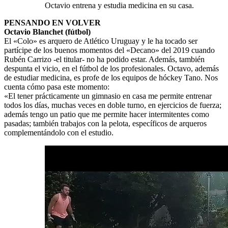
Octavio entrena y estudia medicina en su casa.
PENSANDO EN VOLVER
Octavio Blanchet (fútbol)
El «Colo» es arquero de Atlético Uruguay y le ha tocado ser
partícipe de los buenos momentos del «Decano» del 2019 cuando
Rubén Carrizo -el titular- no ha podido estar. Además, también
despunta el vicio, en el fútbol de los profesionales. Octavo, además
de estudiar medicina, es profe de los equipos de hóckey Tano. Nos
cuenta cómo pasa este momento:
«El tener prácticamente un gimnasio en casa me permite entrenar
todos los días, muchas veces en doble turno, en ejercicios de fuerza;
además tengo un patio que me permite hacer intermitentes como
pasadas; también trabajos con la pelota, específicos de arqueros
complementándolo con el estudio.