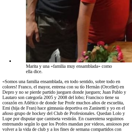
Marita y una «familia muy ensamblada» como
ella dice.
«Somos una familia ensamblada, en todo sentido, sobre todo en
colores! Franco, el mayor, entrena con su tío Hernán (Orcellet) en
Depro y no se pierde partido jueguen donde jueguen; Juan Pablo y
Lautaro son categoría 2005 y 2008 del lobo; Francisco tiene su
corazón en Atlético de donde fue Profe muchos años de escuelita,
Emi (hija de Fran) hace gimnasia deportiva en Zaninetti y yo en el
añoso grupo de hockey del Club de Profesionales. Quedan Lolo y
Lupe por disputar que camiseta vestirán. En cuarentena seguimos
entrenando según lo que los Profes mandan por videos, ansiosos por
volver a la vida de club y a los fines de semana compartidos con