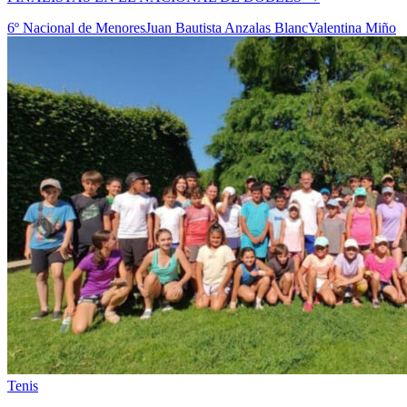
6º Nacional de Menores
Juan Bautista Anzalas Blanc
Valentina Miño
Tenis