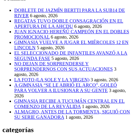
DOBLETE DE JAZMÍN BERTTI PARA LA SUB14 DE
RIVER
6 agosto, 2026
REGATAS TUVO DOBLE CONSAGRACIÓN EN EL
APERTURA DE LA AHCDU
6 agosto, 2026
JUAN IGNACIO HEREÑÚ CAMPEÓN EN EL DOBLES
PROMOCIONAL
6 agosto, 2026
GIMNASIA VUELVE A JUGAR EL MIÉRCOLES 12 EN
LINCOLN
5 agosto, 2026
EL SELECCIONADO DE INFANTILES AVANZÓ A LA
SEGUNDA FASE
5 agosto, 2026
NO DEJAN DE SORPRENDERSE Y
SORPRENDERNOS CON SUS ACTUACIONES
3
agosto, 2026
LA FOTO (LA SOLE Y LA VIRGEN)
3 agosto, 2026
A GIMNASIA “SE LE ABRIÓ EL ARCO”, GOLEÓ
PARA VOLVER A ILUSIONAR A SU GENTE
3 agosto,
2026
GIMNASIA RECIBE A TUCUMÁN CENTRAL EN EL
COMIENZO DE LA REVÁLIDA
1 agosto, 2026
ALMAGRO, ANTES DE LA TORMENTA, SIGUIÓ CON
SU SERIE GANADORA
1 agosto, 2026
categorías