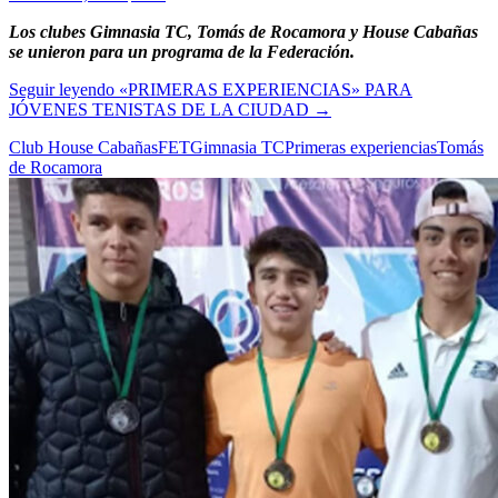
Los clubes Gimnasia TC, Tomás de Rocamora y House Cabañas
se unieron para un programa de la Federación.
Seguir leyendo
«PRIMERAS EXPERIENCIAS» PARA
JÓVENES TENISTAS DE LA CIUDAD
→
Club House Cabañas
FET
Gimnasia TC
Primeras experiencias
Tomás
de Rocamora