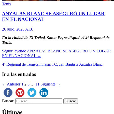
Tenis
ANZALAS BLANC SE ASEGURÓ UN LUGAR
EN EL NACIONAL
26 julio, 2023
A.B.
En la ciudad de El Trébol, Santa Fe, se disputó el 4º Regional de
Tenis.
Seguir leyendo
ANZALAS BLANC SE ASEGURÓ UN LUGAR
EN EL NACIONAL
→
4º Regional de Tenis
Gimnasia TC
Juan Bautista Anzalas Blanc
Ir a las entradas
← Anterior
1
2
3
…
11
Siguiente →
Buscar:
Últimas