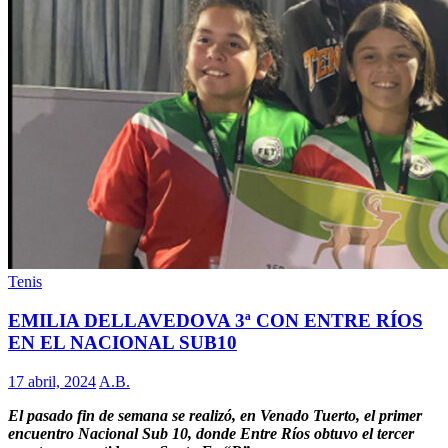
Tenis
EMILIA DELLAVEDOVA 3ª CON ENTRE RÍOS
EN EL NACIONAL SUB10
17 abril, 2024
A.B.
El pasado fin de semana se realizó, en Venado Tuerto, el primer
encuentro Nacional Sub 10, donde Entre Ríos obtuvo el tercer