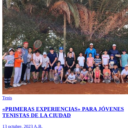
Tenis
«PRIMERAS EXPERIENCIAS» PARA JÓVENES
TENISTAS DE LA CIUDAD
13 octubre, 2023
A.B.