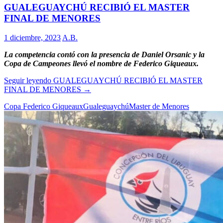
GUALEGUAYCHÚ RECIBIÓ EL MASTER
FINAL DE MENORES
1 diciembre, 2023
A.B.
La competencia contó con la presencia de Daniel Orsanic y la
Copa de Campeones llevó el nombre de Federico Giqueaux.
Seguir leyendo
GUALEGUAYCHÚ RECIBIÓ EL MASTER
FINAL DE MENORES
→
Copa Federico Giqueaux
Gualeguaychú
Master de Menores