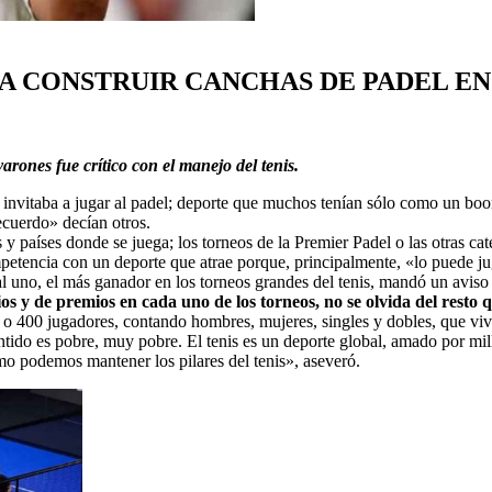
A CONSTRUIR CANCHAS DE PADEL EN 
arones fue crítico con el manejo del tenis.
 invitaba a jugar al padel; deporte que muchos tenían sólo como un bo
cuerdo» decían otros.
y países donde se juega; los torneos de la Premier Padel o las otras cat
petencia con un deporte que atrae porque, principalmente, «lo puede ju
uno, el más ganador en los torneos grandes del tenis, mandó un aviso 
os y de premios en cada uno de los torneos, no se olvida del resto qu
 o 400 jugadores, contando hombres, mujeres, singles y dobles, que vive
ntido es pobre, muy pobre. El tenis es un deporte global, amado por mi
 podemos mantener los pilares del tenis», aseveró.