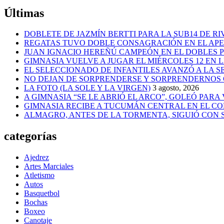
Últimas
DOBLETE DE JAZMÍN BERTTI PARA LA SUB14 DE RI
REGATAS TUVO DOBLE CONSAGRACIÓN EN EL AP
JUAN IGNACIO HEREÑÚ CAMPEÓN EN EL DOBLES
GIMNASIA VUELVE A JUGAR EL MIÉRCOLES 12 EN 
EL SELECCIONADO DE INFANTILES AVANZÓ A LA 
NO DEJAN DE SORPRENDERSE Y SORPRENDERNOS
LA FOTO (LA SOLE Y LA VIRGEN)
3 agosto, 2026
A GIMNASIA “SE LE ABRIÓ EL ARCO”, GOLEÓ PARA
GIMNASIA RECIBE A TUCUMÁN CENTRAL EN EL CO
ALMAGRO, ANTES DE LA TORMENTA, SIGUIÓ CON
categorías
Ajedrez
Artes Marciales
Atletismo
Autos
Basquetbol
Bochas
Boxeo
Canotaje