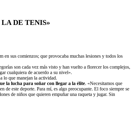
LA DE TENIS»
om en sus comienzos; que provocaba muchas lesiones y todos los
egorías son cada vez más visto y han vuelto a florecer los complejos,
gar cualquiera de acuerdo a su nivel».
a lo que manejan la actividad.
e la lucha para soñar con llegar a la élite
. «Necesitamos que
n de este deporte. Para mí, es algo preocupante. El foco siempre se
llones de niños que quieren empuñar una raqueta y jugar. Sin