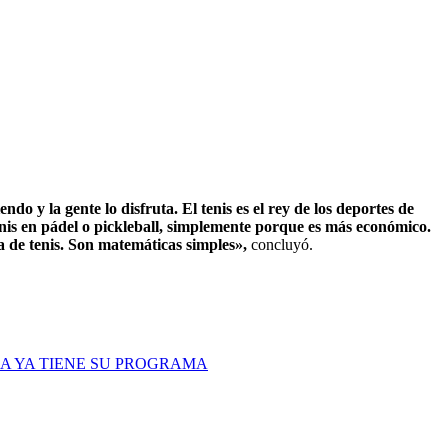
endo y la gente lo disfruta. El tenis es el rey de los deportes de
 tenis en pádel o pickleball, simplemente porque es más económico.
a de tenis. Son matemáticas simples»,
concluyó.
A YA TIENE SU PROGRAMA