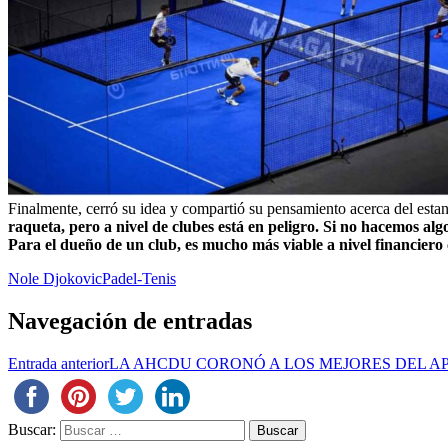
Finalmente, cerró su idea y compartió su pensamiento acerca del estan
raqueta, pero a nivel de clubes está en peligro. Si no hacemos algo
Para el dueño de un club, es mucho más viable a nivel financiero
Nole Djokovic
Padel-Tenis
Navegación de entradas
Entrada anterior
LA AHCDU CORONÓ A LOS MEJORES DEL A
Buscar: