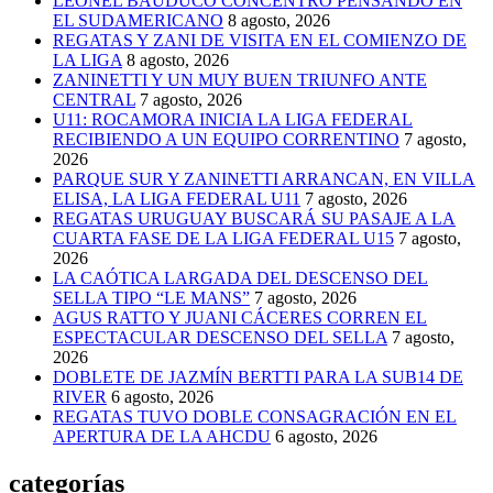
LEONEL BAUDUCO CONCENTRÓ PENSANDO EN
EL SUDAMERICANO
8 agosto, 2026
REGATAS Y ZANI DE VISITA EN EL COMIENZO DE
LA LIGA
8 agosto, 2026
ZANINETTI Y UN MUY BUEN TRIUNFO ANTE
CENTRAL
7 agosto, 2026
U11: ROCAMORA INICIA LA LIGA FEDERAL
RECIBIENDO A UN EQUIPO CORRENTINO
7 agosto,
2026
PARQUE SUR Y ZANINETTI ARRANCAN, EN VILLA
ELISA, LA LIGA FEDERAL U11
7 agosto, 2026
REGATAS URUGUAY BUSCARÁ SU PASAJE A LA
CUARTA FASE DE LA LIGA FEDERAL U15
7 agosto,
2026
LA CAÓTICA LARGADA DEL DESCENSO DEL
SELLA TIPO “LE MANS”
7 agosto, 2026
AGUS RATTO Y JUANI CÁCERES CORREN EL
ESPECTACULAR DESCENSO DEL SELLA
7 agosto,
2026
DOBLETE DE JAZMÍN BERTTI PARA LA SUB14 DE
RIVER
6 agosto, 2026
REGATAS TUVO DOBLE CONSAGRACIÓN EN EL
APERTURA DE LA AHCDU
6 agosto, 2026
categorías