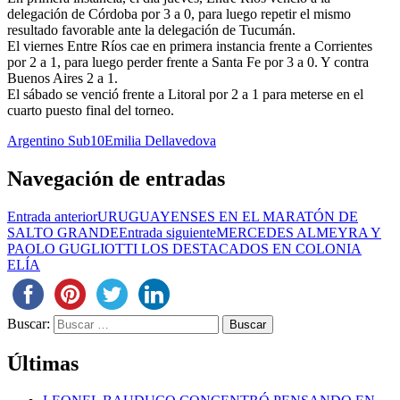
delegación de Córdoba por 3 a 0, para luego repetir el mismo
resultado favorable ante la delegación de Tucumán.
El viernes Entre Ríos cae en primera instancia frente a Corrientes
por 2 a 1, para luego perder frente a Santa Fe por 3 a 0. Y contra
Buenos Aires 2 a 1.
El sábado se venció frente a Litoral por 2 a 1 para meterse en el
cuarto puesto final del torneo.
Argentino Sub10
Emilia Dellavedova
Navegación de entradas
Entrada anterior
URUGUAYENSES EN EL MARATÓN DE
SALTO GRANDE
Entrada siguiente
MERCEDES ALMEYRA Y
PAOLO GUGLIOTTI LOS DESTACADOS EN COLONIA
ELÍA
Buscar:
Últimas