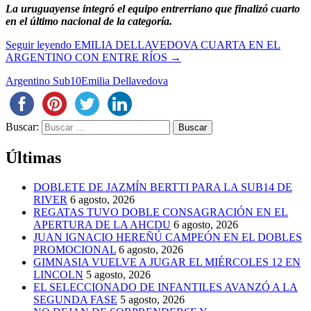
La uruguayense integró el equipo entrerriano que finalizó cuarto
en el último nacional de la categoría.
Seguir leyendo
EMILIA DELLAVEDOVA CUARTA EN EL
ARGENTINO CON ENTRE RÍOS
→
Argentino Sub10
Emilia Dellavedova
Buscar:
Últimas
DOBLETE DE JAZMÍN BERTTI PARA LA SUB14 DE
RIVER
6 agosto, 2026
REGATAS TUVO DOBLE CONSAGRACIÓN EN EL
APERTURA DE LA AHCDU
6 agosto, 2026
JUAN IGNACIO HEREÑÚ CAMPEÓN EN EL DOBLES
PROMOCIONAL
6 agosto, 2026
GIMNASIA VUELVE A JUGAR EL MIÉRCOLES 12 EN
LINCOLN
5 agosto, 2026
EL SELECCIONADO DE INFANTILES AVANZÓ A LA
SEGUNDA FASE
5 agosto, 2026