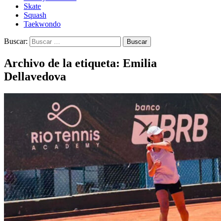
Skate
Squash
Taekwondo
Buscar:
Archivo de la etiqueta: Emilia
Dellavedova