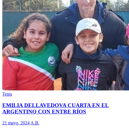
Tenis
EMILIA DELLAVEDOVA CUARTA EN EL
ARGENTINO CON ENTRE RÍOS
21 mayo, 2024
A.B.