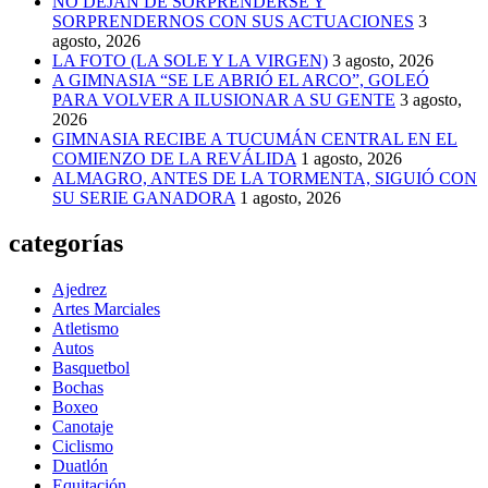
NO DEJAN DE SORPRENDERSE Y
SORPRENDERNOS CON SUS ACTUACIONES
3
agosto, 2026
LA FOTO (LA SOLE Y LA VIRGEN)
3 agosto, 2026
A GIMNASIA “SE LE ABRIÓ EL ARCO”, GOLEÓ
PARA VOLVER A ILUSIONAR A SU GENTE
3 agosto,
2026
GIMNASIA RECIBE A TUCUMÁN CENTRAL EN EL
COMIENZO DE LA REVÁLIDA
1 agosto, 2026
ALMAGRO, ANTES DE LA TORMENTA, SIGUIÓ CON
SU SERIE GANADORA
1 agosto, 2026
categorías
Ajedrez
Artes Marciales
Atletismo
Autos
Basquetbol
Bochas
Boxeo
Canotaje
Ciclismo
Duatlón
Equitación