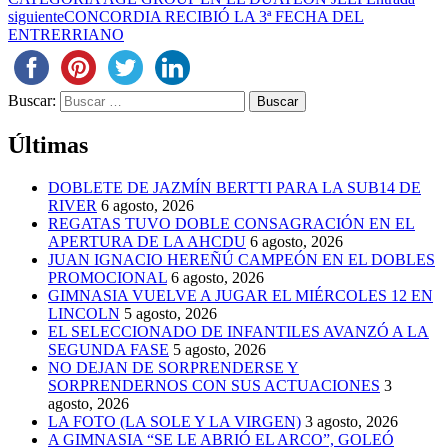
siguiente
CONCORDIA RECIBIÓ LA 3ª FECHA DEL
ENTRERRIANO
Buscar:
Últimas
DOBLETE DE JAZMÍN BERTTI PARA LA SUB14 DE
RIVER
6 agosto, 2026
REGATAS TUVO DOBLE CONSAGRACIÓN EN EL
APERTURA DE LA AHCDU
6 agosto, 2026
JUAN IGNACIO HEREÑÚ CAMPEÓN EN EL DOBLES
PROMOCIONAL
6 agosto, 2026
GIMNASIA VUELVE A JUGAR EL MIÉRCOLES 12 EN
LINCOLN
5 agosto, 2026
EL SELECCIONADO DE INFANTILES AVANZÓ A LA
SEGUNDA FASE
5 agosto, 2026
NO DEJAN DE SORPRENDERSE Y
SORPRENDERNOS CON SUS ACTUACIONES
3
agosto, 2026
LA FOTO (LA SOLE Y LA VIRGEN)
3 agosto, 2026
A GIMNASIA “SE LE ABRIÓ EL ARCO”, GOLEÓ