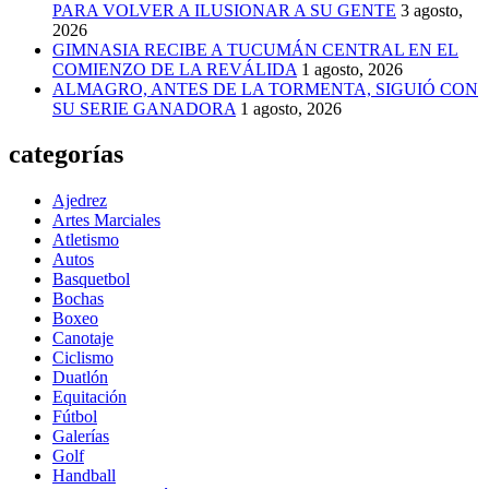
PARA VOLVER A ILUSIONAR A SU GENTE
3 agosto,
2026
GIMNASIA RECIBE A TUCUMÁN CENTRAL EN EL
COMIENZO DE LA REVÁLIDA
1 agosto, 2026
ALMAGRO, ANTES DE LA TORMENTA, SIGUIÓ CON
SU SERIE GANADORA
1 agosto, 2026
categorías
Ajedrez
Artes Marciales
Atletismo
Autos
Basquetbol
Bochas
Boxeo
Canotaje
Ciclismo
Duatlón
Equitación
Fútbol
Galerías
Golf
Handball