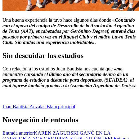
Una buena experiencia la tuvo hace algunos días donde
«Contando
con el apoyo del equipo de Desarrollo de la Asociación Argentina
de Tenis (AAT), encabezados por Gerónimo Degreef, entrené días
pasados por primera vez en el Raquet Club y el mítico Lawn Tenis
Club. Sin dudas una experiencia inolvidable».
Sin descuidar los estudios
Con relación a los estudios Juan Bautista nos cuenta que
«me
encuentro cursando el último año del secundario dentro de un
programa de estudios a distancia para deportistas, (SEADEA), al
cual ingresé también gracias a la Asociación Argentina de Tenis».
Juan Bautista Anzalas Blanc
principal
Navegación de entradas
Entrada anterior
KAREN ZAGURSKI GANÓ EN LA
CATEGORÍA AGE GROUP EN EL DUATLÓN JEEP
Entrada