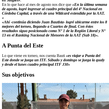
en Singles»
.
En lo que hace al mes de agosto nos dice que
«En la última semana
de agosto, logré ingresar al cuadro principal del 4º Nacional en
Córdoba Capital, a través de una Wildcard extendida por la AAT.
«
«Ahí -continúa diciendo Juan Bautista- logré ubicarme entre los 8
mejores del torneo, llegando a Cuartos de final. Con éstos
resultados siguo posicionado como Nº 1 de la Región Litoral y Nº
13 en el Ranking Nacional de Menores de la AAT (Sub 18)».
A Punta del Este
Lo que viene en torneo, nos cuenta Bauti
«es viajar a Punta del
Este donde se juega un ITF. Sábado y domingo se juega la qualy
y desde el lunes cuadro principal ITF J30»
Sus objetivos