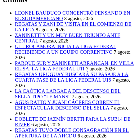
LEONEL BAUDUCO CONCENTRÓ PENSANDO EN
EL SUDAMERICANO
8 agosto, 2026
REGATAS Y ZANI DE VISITA EN EL COMIENZO DE
LA LIGA
8 agosto, 2026
ZANINETTI Y UN MUY BUEN TRIUNFO ANTE
CENTRAL
7 agosto, 2026
U11: ROCAMORA INICIA LA LIGA FEDERAL
RECIBIENDO A UN EQUIPO CORRENTINO
7 agosto,
2026
PARQUE SUR Y ZANINETTI ARRANCAN, EN VILLA
ELISA, LA LIGA FEDERAL U11
7 agosto, 2026
REGATAS URUGUAY BUSCARÁ SU PASAJE A LA
CUARTA FASE DE LA LIGA FEDERAL U15
7 agosto,
2026
LA CAÓTICA LARGADA DEL DESCENSO DEL
SELLA TIPO “LE MANS”
7 agosto, 2026
AGUS RATTO Y JUANI CÁCERES CORREN EL
ESPECTACULAR DESCENSO DEL SELLA
7 agosto,
2026
DOBLETE DE JAZMÍN BERTTI PARA LA SUB14 DE
RIVER
6 agosto, 2026
REGATAS TUVO DOBLE CONSAGRACIÓN EN EL
APERTURA DE LA AHCDU
6 agosto, 2026