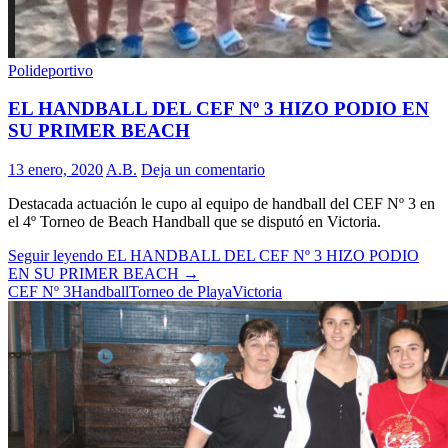
Polideportivo
EL HANDBALL DEL CEF Nº 3 HIZO PODIO EN
SU PRIMER BEACH
13 enero, 2020
A.B.
Deja un comentario
Destacada actuación le cupo al equipo de handball del CEF Nº 3 en
el 4º Torneo de Beach Handball que se disputó en Victoria.
Seguir leyendo
EL HANDBALL DEL CEF Nº 3 HIZO PODIO
EN SU PRIMER BEACH
→
CEF Nº 3
Handball
Torneo de Playa
Victoria