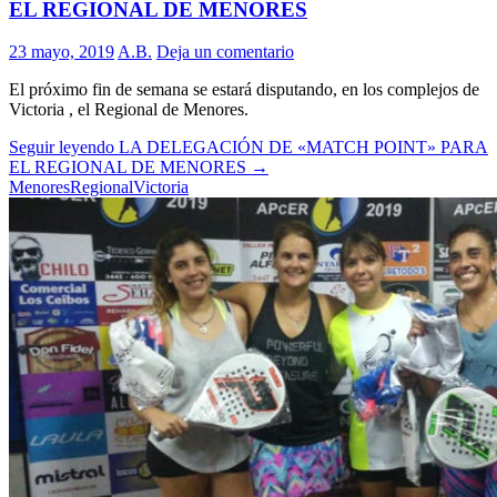
EL REGIONAL DE MENORES
23 mayo, 2019
A.B.
Deja un comentario
El próximo fin de semana se estará disputando, en los complejos de
Victoria , el Regional de Menores.
Seguir leyendo
LA DELEGACIÓN DE «MATCH POINT» PARA
EL REGIONAL DE MENORES
→
Menores
Regional
Victoria