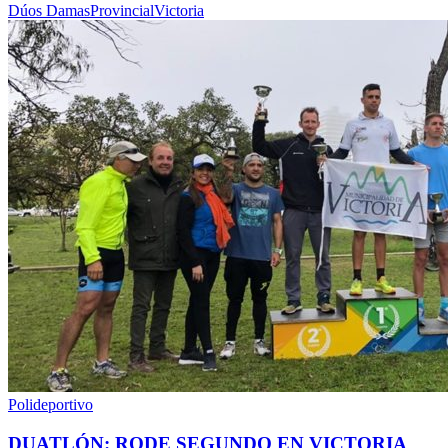
Dúos Damas
Provincial
Victoria
Polideportivo
DUATLÓN: RODE SEGUNDO EN VICTORIA