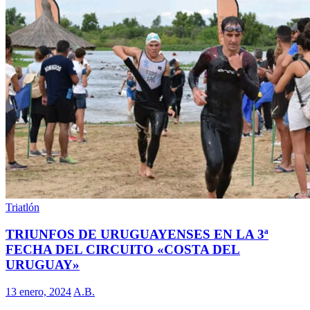
Triatlón
TRIUNFOS DE URUGUAYENSES EN LA 3ª
FECHA DEL CIRCUITO «COSTA DEL
URUGUAY»
13 enero, 2024
A.B.