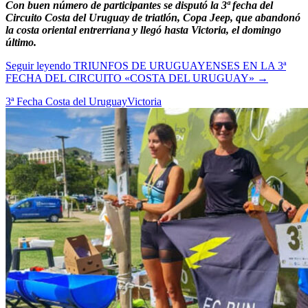
Con buen número de participantes se disputó la 3ª fecha del
Circuito Costa del Uruguay de triatlón, Copa Jeep, que abandonó
la costa oriental entrerriana y llegó hasta Victoria, el domingo
último.
Seguir leyendo
TRIUNFOS DE URUGUAYENSES EN LA 3ª
FECHA DEL CIRCUITO «COSTA DEL URUGUAY»
→
3ª Fecha Costa del Uruguay
Victoria