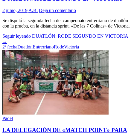
2 junio, 2019
A.B.
Deja un comentario
Se disputó la segunda fecha del campeonato entrerriano de duatlón
con la prueba, en la distancia sprint, «De las 7 Colinas» de Victoria.
Seguir leyendo
DUATLÓN: RODE SEGUNDO EN VICTORIA
→
2ª fecha
Duatlón
Entrerriano
Rode
Victoria
Padel
LA DELEGACIÓN DE «MATCH POINT» PARA