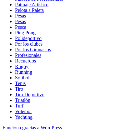
Patinaje Artístico
Pelota a Paleta
Pesas
Pesas
Pesca
Ping Pong
Polideportivo
Por los clubes
Por los Gimnasios
Profesionales
Recuerdos
Rugby
Running
Softbol
Tenis
Tiro
Tiro Deportivo
Triatlón
Turf
Voleibol
Yachting
Funciona gracias a WordPress