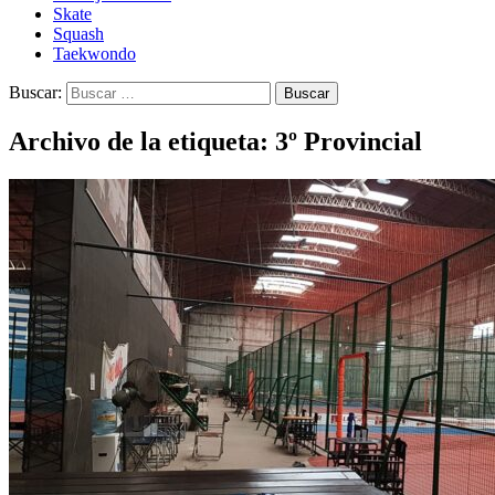
Skate
Squash
Taekwondo
Buscar:
Archivo de la etiqueta: 3º Provincial