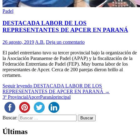
Padel
DESTACADA LABOR DE LOS
REPRESENTANTES DE APCER EN PARANÁ
26 agosto, 2019
A.B.
Deja un comentario
El padel entrerriano tuvo su tercer provincial bajo la organización de
la Asociación Paranaense de Padel (APAP) y la fiscalización de la
Federación Entrerriana de Padel (FEP). Muy buena labor de los
representantes de Apcer. Cerca de 200 parejas dieron brillo al
certamen.
Seguir leyendo
DESTACADA LABOR DE LOS
REPRESENTANTES DE APCER EN PARANÁ
→
3º Provincial
Apcer
Paraná
principal
Buscar:
Últimas