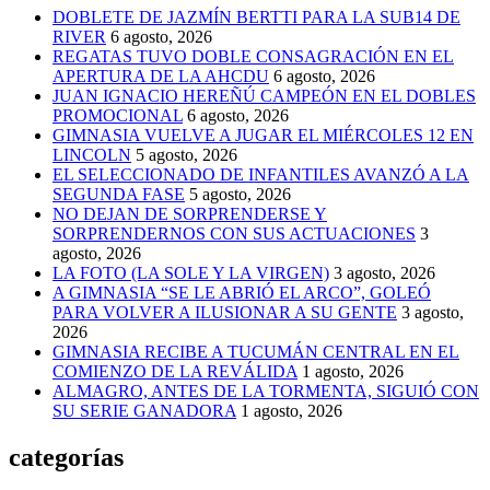
DOBLETE DE JAZMÍN BERTTI PARA LA SUB14 DE
RIVER
6 agosto, 2026
REGATAS TUVO DOBLE CONSAGRACIÓN EN EL
APERTURA DE LA AHCDU
6 agosto, 2026
JUAN IGNACIO HEREÑÚ CAMPEÓN EN EL DOBLES
PROMOCIONAL
6 agosto, 2026
GIMNASIA VUELVE A JUGAR EL MIÉRCOLES 12 EN
LINCOLN
5 agosto, 2026
EL SELECCIONADO DE INFANTILES AVANZÓ A LA
SEGUNDA FASE
5 agosto, 2026
NO DEJAN DE SORPRENDERSE Y
SORPRENDERNOS CON SUS ACTUACIONES
3
agosto, 2026
LA FOTO (LA SOLE Y LA VIRGEN)
3 agosto, 2026
A GIMNASIA “SE LE ABRIÓ EL ARCO”, GOLEÓ
PARA VOLVER A ILUSIONAR A SU GENTE
3 agosto,
2026
GIMNASIA RECIBE A TUCUMÁN CENTRAL EN EL
COMIENZO DE LA REVÁLIDA
1 agosto, 2026
ALMAGRO, ANTES DE LA TORMENTA, SIGUIÓ CON
SU SERIE GANADORA
1 agosto, 2026
categorías