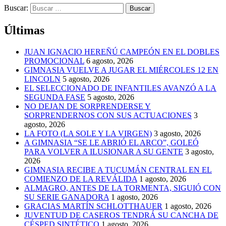
Buscar:
Últimas
JUAN IGNACIO HEREÑÚ CAMPEÓN EN EL DOBLES
PROMOCIONAL
6 agosto, 2026
GIMNASIA VUELVE A JUGAR EL MIÉRCOLES 12 EN
LINCOLN
5 agosto, 2026
EL SELECCIONADO DE INFANTILES AVANZÓ A LA
SEGUNDA FASE
5 agosto, 2026
NO DEJAN DE SORPRENDERSE Y
SORPRENDERNOS CON SUS ACTUACIONES
3
agosto, 2026
LA FOTO (LA SOLE Y LA VIRGEN)
3 agosto, 2026
A GIMNASIA “SE LE ABRIÓ EL ARCO”, GOLEÓ
PARA VOLVER A ILUSIONAR A SU GENTE
3 agosto,
2026
GIMNASIA RECIBE A TUCUMÁN CENTRAL EN EL
COMIENZO DE LA REVÁLIDA
1 agosto, 2026
ALMAGRO, ANTES DE LA TORMENTA, SIGUIÓ CON
SU SERIE GANADORA
1 agosto, 2026
GRACIAS MARTÍN SCHLOTTHAUER
1 agosto, 2026
JUVENTUD DE CASEROS TENDRÁ SU CANCHA DE
CÉSPED SINTÉTICO
1 agosto, 2026