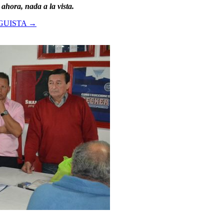
ahora, nada a la vista.
GUISTA
→