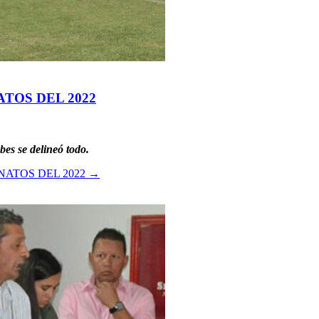
TOS DEL 2022
bes se delineó todo.
ATOS DEL 2022
→