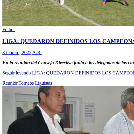
Fútbol
LIGA: QUEDARON DEFINIDOS LOS CAMPEONA
8 febrero, 2022
A.B.
En la reunión del Consejo Directivo junto a los delegados de los clu
Seguir leyendo
LIGA: QUEDARON DEFINIDOS LOS CAMPEON
Reunión
Torneos Liguistas