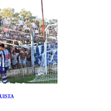
UISTA