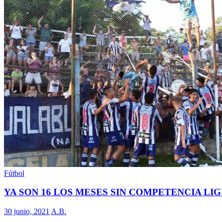
Fútbol
YA SON 16 LOS MESES SIN COMPETENCIA LIG
30 junio, 2021
A.B.